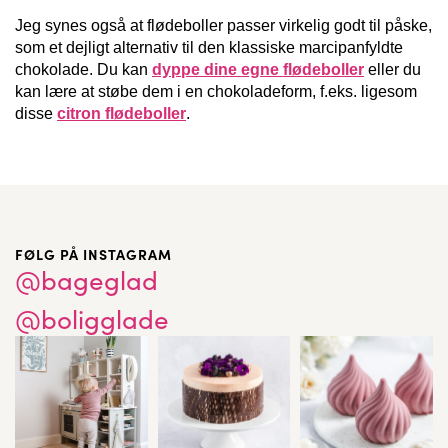
Jeg synes også at flødeboller passer virkelig godt til påske,
som et dejligt alternativ til den klassiske marcipanfyldte
chokolade. Du kan
dyppe dine egne flødeboller
eller du
kan lære at støbe dem i en chokoladeform, f.eks. ligesom
disse
citron flødeboller
.
FØLG PÅ INSTAGRAM
@bageglad
@boligglade