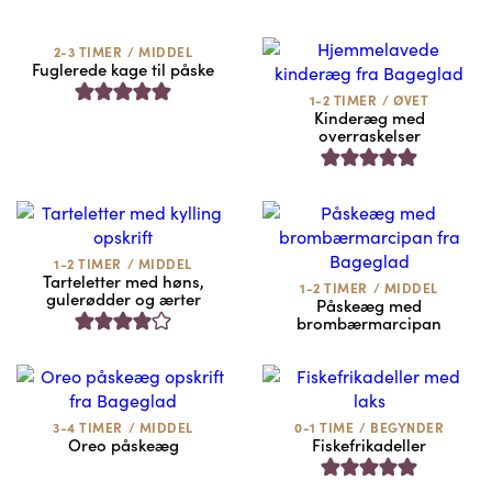
2-3 TIMER
/
MIDDEL
Fuglerede kage til påske
1-2 TIMER
/
ØVET
Kinderæg med
overraskelser
1-2 TIMER
/
MIDDEL
Tarteletter med høns,
1-2 TIMER
/
MIDDEL
gulerødder og ærter
Påskeæg med
brombærmarcipan
3-4 TIMER
/
MIDDEL
0-1 TIME
/
BEGYNDER
Oreo påskeæg
Fiskefrikadeller