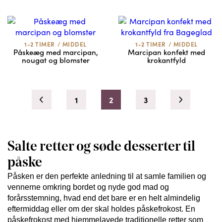
1-2 TIMER
/
MIDDEL
1-2 TIMER
/
MIDDEL
Påskeæg med marcipan,
Marcipan konfekt med
nougat og blomster
krokantfyld
1
2
3
Salte retter og søde desserter til
påske
Påsken er den perfekte anledning til at samle familien og
vennerne omkring bordet og nyde god mad og
forårsstemning, hvad end det bare er en helt almindelig
eftermiddag eller om der skal holdes påskefrokost. En
påskefrokost med hjemmelavede traditionelle retter som