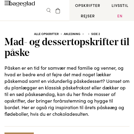
OPSKRIFTER
LIVSSTIL
REJSER
EN
ALLE OPSKRIFTER
ANLEDNING
SIDE 2
Mad- og dessertopskrifter til
påske
Påsken er en tid for samvær med familie og venner, og
hvad er bedre end at fejre det med noget lækker
påskemad samt en vidunderlig påskedessert? Uanset om
du planlægger en klassisk påskefrokost eller dækker op
til en sød påskesøndag, kan du her finde masser af
opskrifter, der bringer forårsstemning og hygge til
bordet. Her er også rig inspiration til årets påskeæg og
flødeboller, hvis du er chokoladesulten.