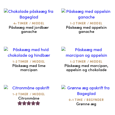
4+ TIMER
/
MIDDEL
1-2 TIMER
/
MIDDEL
Påskeæg med jordbær
Påskeæg med appelsin
ganache
ganache
1-2 TIMER
/
MIDDEL
1-2 TIMER
/
MIDDEL
Påskeæg med lime
Påskeæg med marcipan,
marcipan
appelsin og chokolade
1-2 TIMER
/
MIDDEL
Citronmåne
0-1 TIME
/
BEGYNDER
Grønne æg