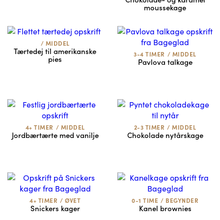
moussekage
/
MIDDEL
Tærtedej til amerikanske
3-4 TIMER
/
MIDDEL
pies
Pavlova talkage
4+ TIMER
/
MIDDEL
2-3 TIMER
/
MIDDEL
Jordbærtærte med vanilje
Chokolade nytårskage
4+ TIMER
/
ØVET
0-1 TIME
/
BEGYNDER
Snickers kager
Kanel brownies