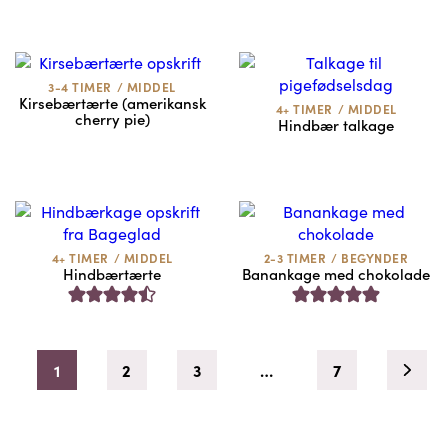
3-4 TIMER
/
MIDDEL
Kirsebærtærte (amerikansk
4+ TIMER
/
MIDDEL
cherry pie)
Hindbær talkage
4+ TIMER
/
MIDDEL
2-3 TIMER
/
BEGYNDER
Hindbærtærte
Banankage med chokolade
1
2
3
…
7