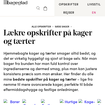
OPSKRIFTER
LIVSSTIL
REJSER
EN
ALLE OPSKRIFTER
SØDE SAGER
Lækre opskrifter på kager
og tærter
Hjemmebagte kager og tærter smager altid bedst, og
det er virkelig hyggeligt og sjovt at bage selv. Når man
bager fra bunden har man fuld kontrol over
ingredienserne og dermed smag, plus man kan justere
konsistens præcis som man ønsker. Her finder du alle
bedste opskrifter på kager og tærter
mine
– lige fra
nemme til mere avancerede kager, perfekte til både
eftermiddagshygge og festlige anledninger.