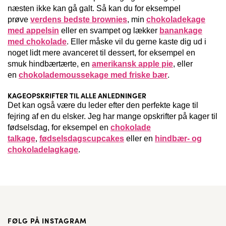
næsten ikke kan gå galt. Så kan du for eksempel
prøve
verdens bedste brownies
, min
chokoladekage
med appelsin
eller en svampet og lækker
banankage
med chokolade
. Eller måske vil du gerne kaste dig ud i
noget lidt mere avanceret til dessert, for eksempel en
smuk hindbærtærte, en
amerikansk apple pie
, eller
en
chokolademoussekage med friske bær
.
KAGEOPSKRIFTER TIL ALLE ANLEDNINGER
Det kan også være du leder efter den perfekte kage til
fejring af en du elsker. Jeg har mange opskrifter på kager til
fødselsdag, for eksempel en
chokolade
talkage
,
fødselsdagscupcakes
eller en
hindbær- og
chokoladelagkage
.
FØLG PÅ INSTAGRAM