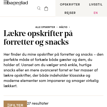
OPSKRIFTER
LIVSSTIL
REJSER
EN
ALLE OPSKRIFTER
MÅLTID
Lækre opskrifter på
forretter og snacks
Her finder du mine opskrifter på forretter og snacks – den
perfekte måde at forkæle både gæster og dem, du
holder af. Uanset om du vælger små enkle, hurtige
snacks eller en mere avanceret forret er her masser af
lækre opskrifter, der både indeholder klassiske og
moderne elementer som imponerer og smager virkelig
lækkert.
27 resultater
FILTER