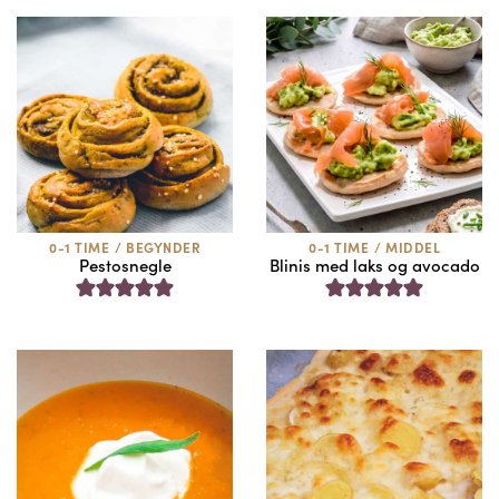
0-1 TIME
/
BEGYNDER
0-1 TIME
/
MIDDEL
Pestosnegle
Blinis med laks og avocado