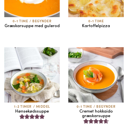
0-1 TIME
/
BEGYNDER
0-1 TIME
Græskarsuppe med gulerod
Kartoffelpizza
1-2 TIMER
/
MIDDEL
0-1 TIME
/
BEGYNDER
Hønsekødssuppe
Cremet hokkaido
græskarsuppe