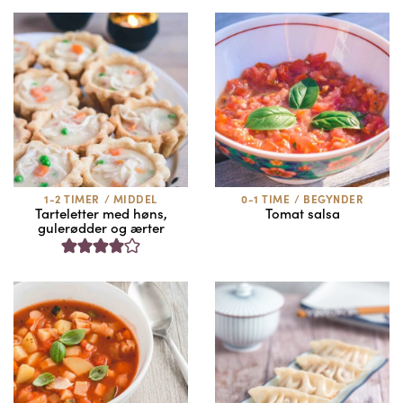
1-2 TIMER
/
MIDDEL
0-1 TIME
/
BEGYNDER
Tarteletter med høns,
Tomat salsa
gulerødder og ærter