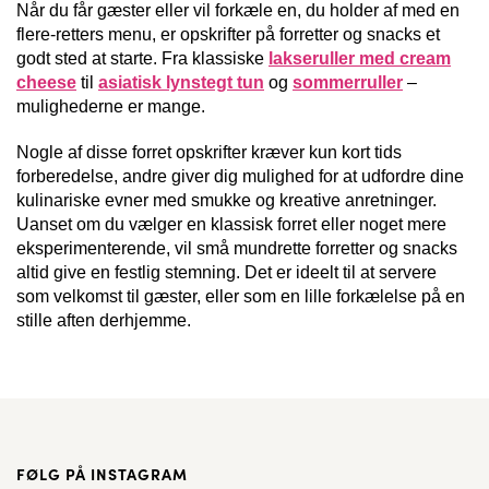
Når du får gæster eller vil forkæle en, du holder af med en
flere-retters menu, er opskrifter på forretter og snacks et
godt sted at starte. Fra klassiske
lakseruller med cream
cheese
til
asiatisk lynstegt tun
og
sommerruller
–
mulighederne er mange.
Nogle af disse forret opskrifter kræver kun kort tids
forberedelse, andre giver dig mulighed for at udfordre dine
kulinariske evner med smukke og kreative anretninger.
Uanset om du vælger en klassisk forret eller noget mere
eksperimenterende, vil små mundrette forretter og snacks
altid give en festlig stemning. Det er ideelt til at servere
som velkomst til gæster, eller som en lille forkælelse på en
stille aften derhjemme.
FØLG PÅ INSTAGRAM