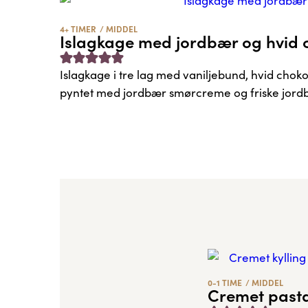
4+ TIMER
/
MIDDEL
Islagkage med jordbær og hvid 
Islagkage i tre lag med vaniljebund, hvid choko
pyntet med jordbær smørcreme og friske jord
0-1 TIME
/
MIDDEL
Cremet pasta