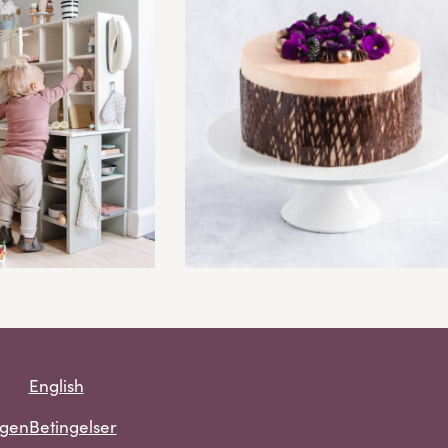
English
gen
Betingelser