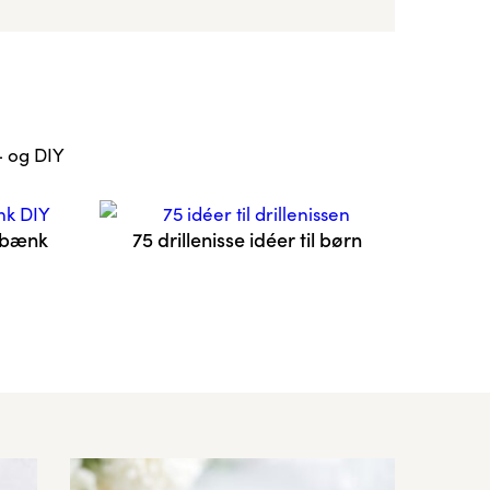
- og DIY
 bænk
75 drillenisse idéer til børn