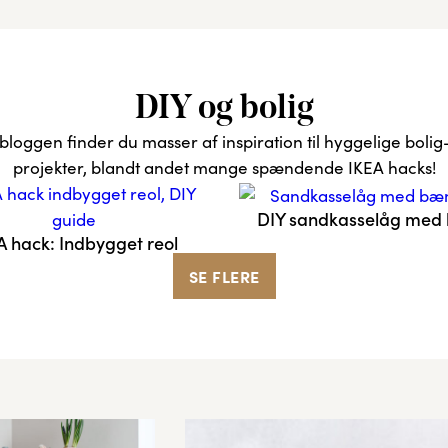
DIY og bolig
bloggen finder du masser af inspiration til hyggelige bolig
projekter, blandt andet mange spændende IKEA hacks!
DIY sandkasselåg med
A hack: Indbygget reol
SE FLERE