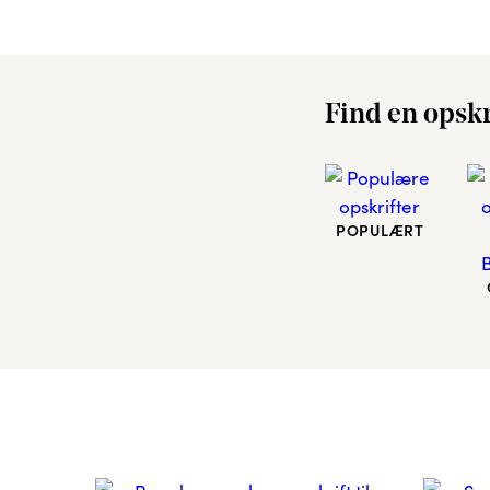
Find en opskr
POPULÆRT