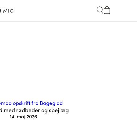
 MIG
d med rødbeder og spejlæg
14. maj 2026