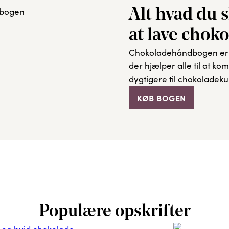
Alt hvad du 
at lave chok
Chokoladehåndbogen er d
der hjælper alle til at k
dygtigere til chokoladeku
KØB BOGEN
Populære opskrifter