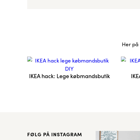
Her på 
IKEA hack: Lege købmandsbutik
IKE
FØLG PÅ INSTAGRAM