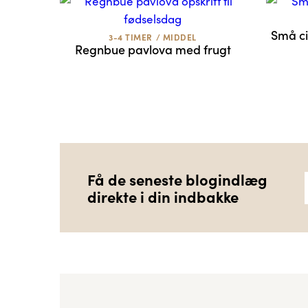
Små c
3-4 TIMER
/
MIDDEL
Regnbue pavlova med frugt
Få de seneste blogindlæg
direkte i din indbakke