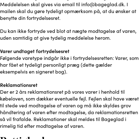
Meddelelsen skal gives via email til info@bageglad.dk. I
mailen skal du gøre tydeligt opmærksom på, at du ønsker at
benytte din fortrydelsesret.
Du kan ikke fortryde ved blot at nægte modtagelse af varen,
uden samtidig at give tydelig meddelelse herom.
Varer undtaget fortrydelsesret
Følgende varetype indgår ikke i fortrydelsesretten: Varer, som
har fået et tydeligt personligt præg (dette gælder
eksempelvis en signeret bog).
Reklamationsret
Der er 2 års reklamationsret på vores varer i henhold til
købeloven, som dækker eventuelle fejl. Fejlen skal have været
til stede ved modtagelse af varen og må ikke skyldes grov
håndtering af varen efter modtagelse, da reklamationsretten
så vil frafalde. Reklamationer skal meldes til Bageglad i
rimelig tid efter modtagelse af varen.