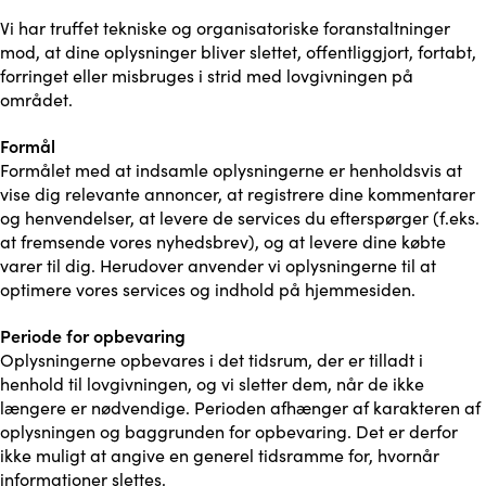
Vi har truffet tekniske og organisatoriske foranstaltninger
mod, at dine oplysninger bliver slettet, offentliggjort, fortabt,
forringet eller misbruges i strid med lovgivningen på
området.
Formål
Formålet med at indsamle oplysningerne er henholdsvis at
vise dig relevante annoncer, at registrere dine kommentarer
og henvendelser, at levere de services du efterspørger (f.eks.
at fremsende vores nyhedsbrev), og at levere dine købte
varer til dig. Herudover anvender vi oplysningerne til at
optimere vores services og indhold på hjemmesiden.
Periode for opbevaring
Oplysningerne opbevares i det tidsrum, der er tilladt i
henhold til lovgivningen, og vi sletter dem, når de ikke
længere er nødvendige. Perioden afhænger af karakteren af
oplysningen og baggrunden for opbevaring. Det er derfor
ikke muligt at angive en generel tidsramme for, hvornår
informationer slettes.