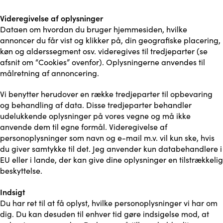
Videregivelse af oplysninger
Dataen om hvordan du bruger hjemmesiden, hvilke
annoncer du får vist og klikker på, din geografiske placering,
køn og alderssegment osv. videregives til tredjeparter (se
afsnit om “Cookies” ovenfor). Oplysningerne anvendes til
målretning af annoncering.
Vi benytter herudover en række tredjeparter til opbevaring
og behandling af data. Disse tredjeparter behandler
udelukkende oplysninger på vores vegne og må ikke
anvende dem til egne formål. Videregivelse af
personoplysninger som navn og e-mail m.v. vil kun ske, hvis
du giver samtykke til det. Jeg anvender kun databehandlere i
EU eller i lande, der kan give dine oplysninger en tilstrækkelig
beskyttelse.
Indsigt
Du har ret til at få oplyst, hvilke personoplysninger vi har om
dig. Du kan desuden til enhver tid gøre indsigelse mod, at