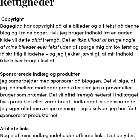
Rettigheder
Copyright
Bageglad har copyright på alle billeder og alt tekst på denne
blog og i mine bøger. Hvis jeg bruger indhold fra en anden
altid
ikke
tilladt at bruge nogle
kilde vil dette
fremgå. Det er
af mine billeder eller tekst
uden at spørge mig om lov først og
få skriftlig tilladelse – og jeg tjekker jævnligt, at mit indhold
ikke bliver brugt ulovligt.
Sponsorerede indlæg og produkter
Jeg samarbejder med sponsorer på bloggen. Det vil sige, at
jeg indimellem modtager produkter som jeg afprøver eller
altid
bruger som præmier. Det vil
fremgå nederst i indlægget
hvis produktet eller varer brugt i indlægget er sponsorerede.
Jeg siger altid min ærlige mening – også selvom jeg har fået
sponsoreret produkterne!
Affiliate links
Nogle af mine indlæg indeholder affiliate links. Det betyder,