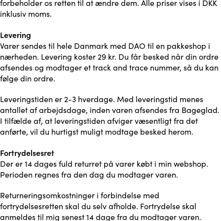
forbeholder os retten til at ændre dem. Alle priser vises i DKK
inklusiv moms.
Levering
Varer sendes til hele Danmark med DAO til en pakkeshop i
nærheden. Levering koster 29 kr. Du får besked når din ordre
afsendes og modtager et track and trace nummer, så du kan
følge din ordre.
Leveringstiden er 2-3 hverdage. Med leveringstid menes
antallet af arbejdsdage, inden varen afsendes fra Bageglad.
I tilfælde af, at leveringstiden afviger væsentligt fra det
anførte, vil du hurtigst muligt modtage besked herom.
Fortrydelsesret
Der er 14 dages fuld returret på varer købt i min webshop.
Perioden regnes fra den dag du modtager varen.
Returneringsomkostninger i forbindelse med
fortrydelsesretten skal du selv afholde. Fortrydelse skal
anmeldes til mig senest 14 dage fra du modtager varen.