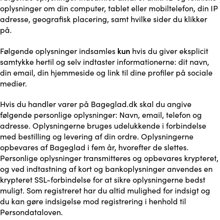
oplysninger om din computer, tablet eller mobiltelefon, din IP
adresse, geografisk placering, samt hvilke sider du klikker
på.
kun
Følgende oplysninger indsamles
hvis du giver eksplicit
samtykke hertil og selv indtaster informationerne: dit navn,
din email, din hjemmeside og link til dine profiler på sociale
medier.
Hvis du handler varer på Bageglad.dk skal du angive
følgende personlige oplysninger: Navn, email, telefon og
adresse. Oplysningerne bruges udelukkende i forbindelse
med bestilling og levering af din ordre. Oplysningerne
opbevares af Bageglad i fem år, hvorefter de slettes.
Personlige oplysninger transmitteres og opbevares krypteret,
og ved indtastning af kort og bankoplysninger anvendes en
krypteret SSL-forbindelse for at sikre oplysningerne bedst
muligt. Som registreret har du altid mulighed for indsigt og
du kan gøre indsigelse mod registrering i henhold til
Persondataloven.