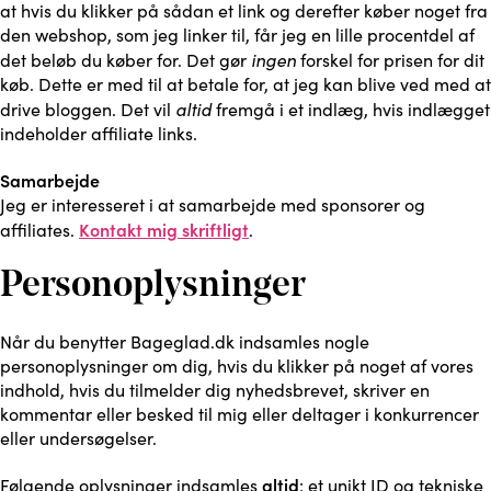
at hvis du klikker på sådan et link og derefter køber noget fra
den webshop, som jeg linker til, får jeg en lille procentdel af
ingen
det beløb du køber for. Det gør
forskel for prisen for dit
køb. Dette er med til at betale for, at jeg kan blive ved med at
altid
drive bloggen. Det vil
fremgå i et indlæg, hvis indlægget
indeholder affiliate links.
Samarbejde
Jeg er interesseret i at samarbejde med sponsorer og
Kontakt mig skriftligt
affiliates.
.
Personoplysninger
Når du benytter Bageglad.dk indsamles nogle
personoplysninger om dig, hvis du klikker på noget af vores
indhold, hvis du tilmelder dig nyhedsbrevet, skriver en
kommentar eller besked til mig eller deltager i konkurrencer
eller undersøgelser.
altid
Følgende oplysninger indsamles
: et unikt ID og tekniske