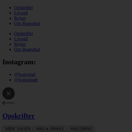
Opskrifter
Livsstil
Rejser
Om Bageglad
Opskrifter
Livsstil
Rejser
Om Bageglad
Instagram:
@bageglad
@boligglade
Opskrifter
SØDE SAGER
MAD & DRIKKE
ANLEDNING