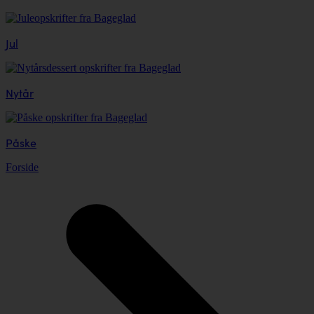
Jul
Nytår
Påske
Forside