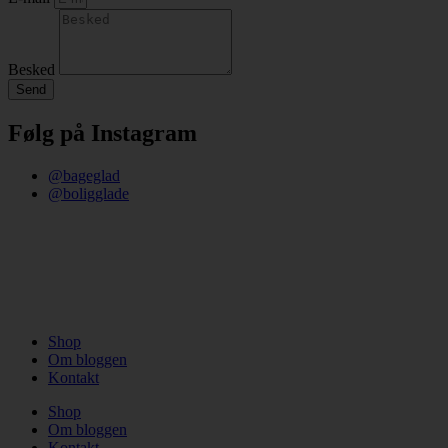
Besked
Send
Følg på Instagram
@bageglad
@boligglade
Shop
Om bloggen
Kontakt
Shop
Om bloggen
Kontakt