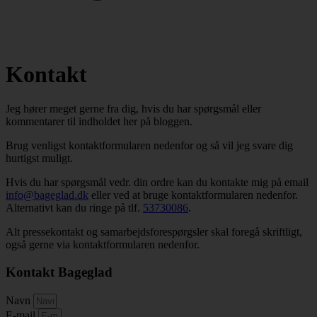
Kontakt
Jeg hører meget gerne fra dig, hvis du har spørgsmål eller
kommentarer til indholdet her på bloggen.
Brug venligst kontaktformularen nedenfor og så vil jeg svare dig
hurtigst muligt.
Hvis du har spørgsmål vedr. din ordre kan du kontakte mig på email
info@bageglad.dk
eller ved at bruge kontaktformularen nedenfor.
Alternativt kan du ringe på tlf.
53730086
.
Alt pressekontakt og samarbejdsforespørgsler skal foregå skriftligt,
også gerne via kontaktformularen nedenfor.
Kontakt Bageglad
Navn
E-mail