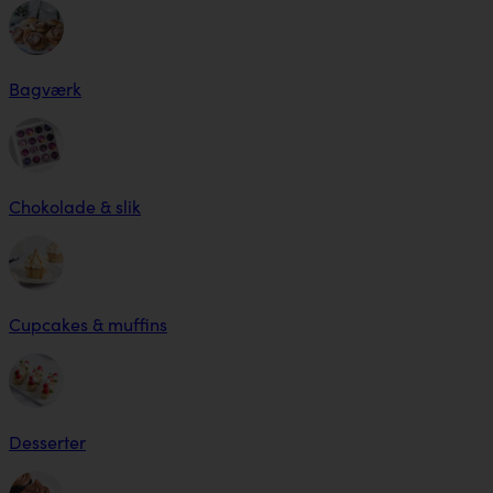
Bagværk
Chokolade & slik
Cupcakes & muffins
Desserter