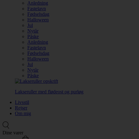
Anledning
Fastelavn
Fødselsdag
Halloween
Jul
Nytår
Påske
Anledning
Fastelavn
Fødselsdag
Halloween
Jul
Nytår
Påske
Lakseruller med flødeost og purløg
Livsstil
Rejser
Om mig
Dine varer