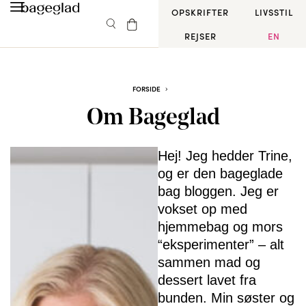
OPSKRIFTER
LIVSSTIL
REJSER
EN
FORSIDE
Om Bageglad
Hej! Jeg hedder Trine,
og er den bageglade
bag bloggen. Jeg er
vokset op med
hjemmebag og mors
“eksperimenter” – alt
sammen mad og
dessert lavet fra
bunden. Min søster og