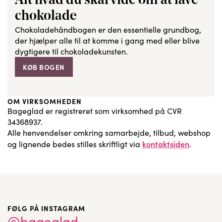
Alt hvad du skal vide om at lave
chokolade
Chokoladehåndbogen er den essentielle grundbog,
der hjælper alle til at komme i gang med eller blive
dygtigere til chokoladekunsten.
KØB BOGEN
OM VIRKSOMHEDEN
Bageglad er registreret som virksomhed på CVR
34368937.
Alle henvendelser omkring samarbejde, tilbud, webshop
kontaktsiden
og lignende bedes stilles skriftligt via
.
FØLG PÅ INSTAGRAM
@bageglad