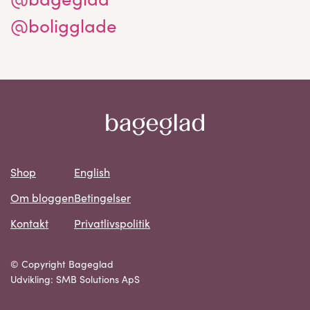
@boligglade
Shop
English
Om bloggen
Betingelser
Kontakt
Privatlivspolitik
© Copyright Bageglad
Udvikling: SMB Solutions ApS