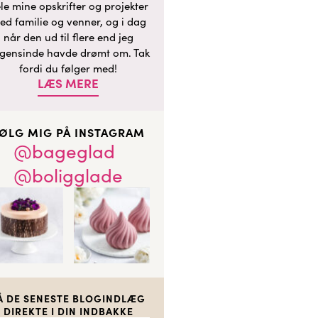
le mine opskrifter og projekter
ed familie og venner, og i dag
når den ud til flere end jeg
gensinde havde drømt om. Tak
fordi du følger med!
LÆS MERE
ØLG MIG PÅ INSTAGRAM
@bageglad
@boligglade
Å DE SENESTE BLOGINDLÆG
DIREKTE I DIN INDBAKKE