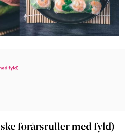
med fyld)
ske forårsruller med fyld)