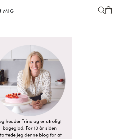
 MIG
eg hedder Trine og er utroligt
bageglad. For 10 år siden
tartede jeg denne blog for at