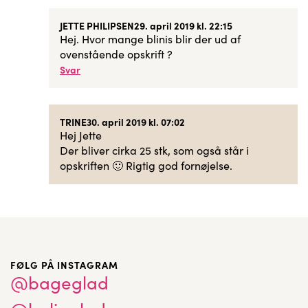
JETTE PHILIPSEN
29. april 2019 kl. 22:15
Hej. Hvor mange blinis blir der ud af
ovenstående opskrift ?
Svar
TRINE
30. april 2019 kl. 07:02
Hej Jette
Der bliver cirka 25 stk, som også står i
opskriften 🙂 Rigtig god fornøjelse.
FØLG PÅ INSTAGRAM
@bageglad