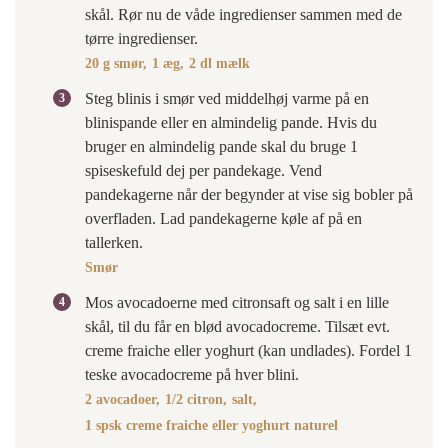
skål. Rør nu de våde ingredienser sammen med de
tørre ingredienser.
20 g smør,
1 æg,
2 dl mælk
Steg blinis i smør ved middelhøj varme på en
blinispande eller en almindelig pande. Hvis du
bruger en almindelig pande skal du bruge 1
spiseskefuld dej per pandekage. Vend
pandekagerne når der begynder at vise sig bobler på
overfladen. Lad pandekagerne køle af på en
tallerken.
Smør
Mos avocadoerne med citronsaft og salt i en lille
skål, til du får en blød avocadocreme. Tilsæt evt.
creme fraiche eller yoghurt (kan undlades). Fordel 1
teske avocadocreme på hver blini.
2 avocadoer,
1/2 citron,
salt,
1 spsk creme fraiche eller yoghurt naturel