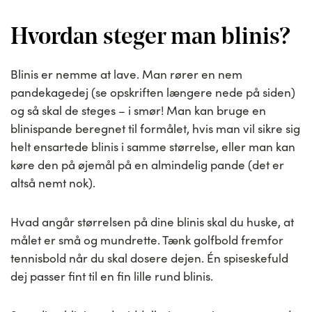
Hvordan steger man blinis?
Blinis er nemme at lave. Man rører en nem
pandekagedej (se opskriften længere nede på siden)
og så skal de steges – i smør! Man kan bruge en
blinispande beregnet til formålet, hvis man vil sikre sig
helt ensartede blinis i samme størrelse, eller man kan
køre den på øjemål på en almindelig pande (det er
altså nemt nok).
Hvad angår størrelsen på dine blinis skal du huske, at
målet er små og mundrette. Tænk golfbold fremfor
tennisbold når du skal dosere dejen. Én spiseskefuld
dej passer fint til en fin lille rund blinis.