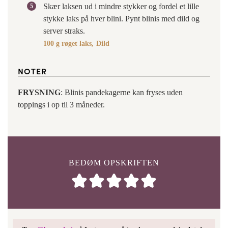
Skær laksen ud i mindre stykker og fordel et lille
stykke laks på hver blini. Pynt blinis med dild og
server straks.
100 g røget laks,
Dild
NOTER
FRYSNING
: Blinis pandekagerne kan fryses uden
toppings i op til 3 måneder.
BEDØM OPSKRIFTEN