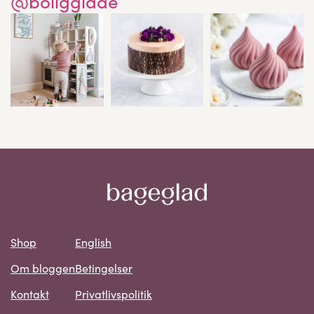
@boligglade
Shop
English
Om bloggen
Betingelser
Kontakt
Privatlivspolitik