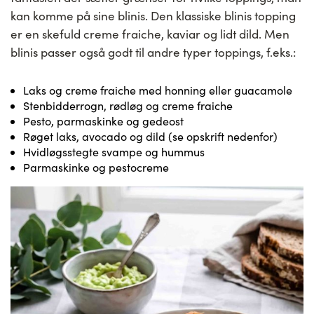
kan komme på sine blinis. Den klassiske blinis topping
er en skefuld creme fraiche, kaviar og lidt dild. Men
blinis passer også godt til andre typer toppings, f.eks.:
Laks og creme fraiche med honning eller guacamole
Stenbidderrogn, rødløg og creme fraiche
Pesto, parmaskinke og gedeost
Røget laks, avocado og dild (se opskrift nedenfor)
Hvidløgsstegte svampe og hummus
Parmaskinke og pestocreme