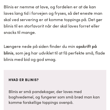
Blinis er nemme at lave, og fordelen er at de kan
laves lang tid i forvejen og fryses, så det eneste man
skal ved servering er at komme toppings på. Det gør
blinis til en storfavorit når der skal laves forret eller
snacks til mange.
opskrift på
Længere nede på siden finder du min
blinis
, som jeg har udviklet til at få perfekte små, flade
blinis med bid og god smag.
HVAD ER BLINIS?
Blinis er små pandekager, der laves med
boghvedemel, og fungerer som små brød man kan
komme forskellige toppings ovenpå.