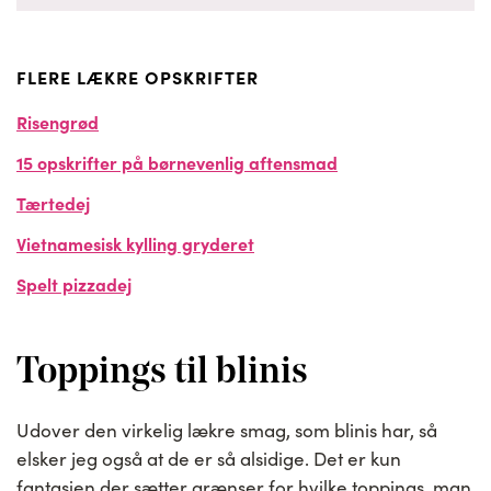
FLERE LÆKRE OPSKRIFTER
Risengrød
15 opskrifter på børnevenlig aftensmad
Tærtedej
Vietnamesisk kylling gryderet
Spelt pizzadej
Toppings til blinis
Udover den virkelig lækre smag, som blinis har, så
elsker jeg også at de er så alsidige. Det er kun
fantasien der sætter grænser for hvilke toppings, man