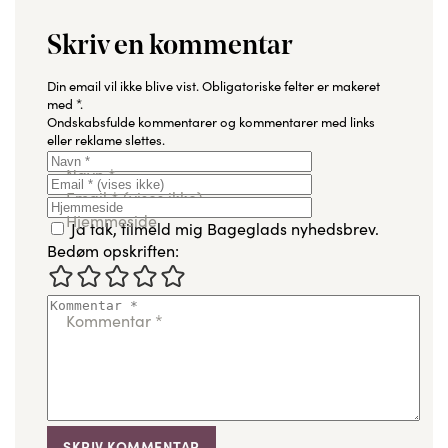
Skriv en kommentar
Din email vil ikke blive vist.
Obligatoriske felter er makeret
med
*
.
Ondskabsfulde kommentarer og kommentarer med links
eller reklame slettes.
Navn
*
Email
*
(vises ikke)
Hjemmeside
Ja tak, tilmeld mig Bageglads nyhedsbrev.
Bedøm opskriften:
Kommentar
*