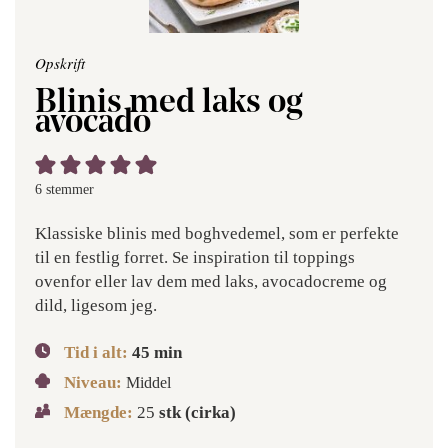
Opskrift
Blinis med laks og
avocado
6
stemmer
Klassiske blinis med boghvedemel, som er perfekte
til en festlig forret. Se inspiration til toppings
ovenfor eller lav dem med laks, avocadocreme og
dild, ligesom jeg.
Tid i alt:
45
min
Niveau:
Middel
Mængde:
25
stk (cirka)