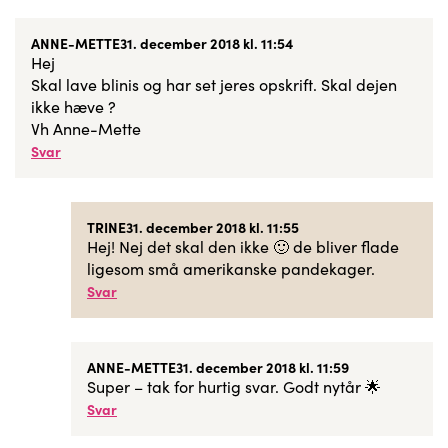
ANNE-METTE
31. december 2018 kl. 11:54
Hej
Skal lave blinis og har set jeres opskrift. Skal dejen
ikke hæve ?
Vh Anne-Mette
Svar
TRINE
31. december 2018 kl. 11:55
Hej! Nej det skal den ikke 🙂 de bliver flade
ligesom små amerikanske pandekager.
Svar
ANNE-METTE
31. december 2018 kl. 11:59
Super – tak for hurtig svar. Godt nytår 🌟
Svar