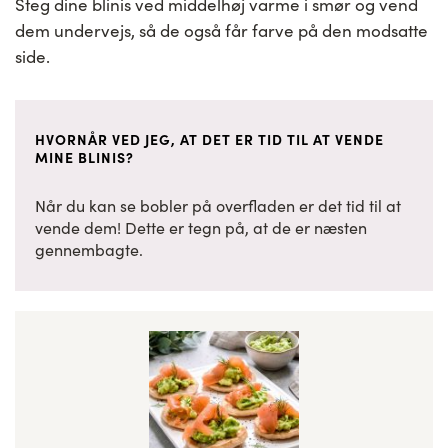
Steg dine blinis ved middelhøj varme i smør og vend
dem undervejs, så de også får farve på den modsatte
side.
HVORNÅR VED JEG, AT DET ER TID TIL AT VENDE
MINE BLINIS?
Når du kan se bobler på overfladen er det tid til at
vende dem! Dette er tegn på, at de er næsten
gennembagte.