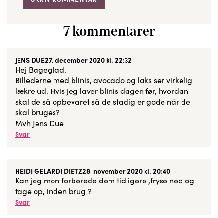
7 kommentarer
JENS DUE
27. december 2020 kl. 22:32
Hej Bageglad.
Billederne med blinis, avocado og laks ser virkelig
lækre ud. Hvis jeg laver blinis dagen før, hvordan
skal de så opbevaret så de stadig er gode når de
skal bruges?
Mvh Jens Due
Svar
HEIDI GELARDI DIETZ
28. november 2020 kl. 20:40
Kan jeg mon forberede dem tidligere ,fryse ned og
tage op, inden brug ?
Svar