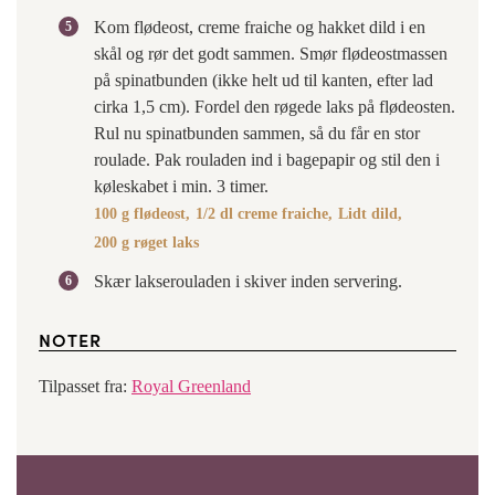
Kom flødeost, creme fraiche og hakket dild i en
skål og rør det godt sammen. Smør flødeostmassen
på spinatbunden (ikke helt ud til kanten, efter lad
cirka 1,5 cm). Fordel den røgede laks på flødeosten.
Rul nu spinatbunden sammen, så du får en stor
roulade. Pak rouladen ind i bagepapir og stil den i
køleskabet i min. 3 timer.
100 g flødeost,
1/2 dl creme fraiche,
Lidt dild,
200 g røget laks
Skær lakserouladen i skiver inden servering.
NOTER
Tilpasset fra:
Royal Greenland