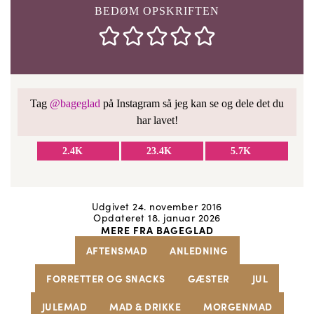
BEDØM OPSKRIFTEN
Tag
@bageglad
på Instagram så jeg kan se og dele det du
har lavet!
2.4K
23.4K
5.7K
Udgivet 24. november 2016
Opdateret 18. januar 2026
MERE FRA BAGEGLAD
AFTENSMAD
ANLEDNING
FORRETTER OG SNACKS
GÆSTER
JUL
JULEMAD
MAD & DRIKKE
MORGENMAD