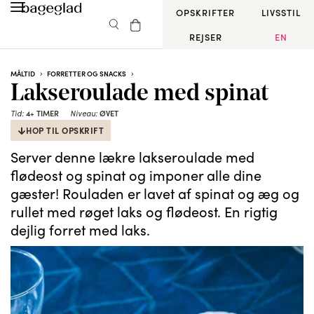
OPSKRIFTER
LIVSSTIL
REJSER
EN
MÅLTID
FORRETTER OG SNACKS
Lakseroulade med spinat
Tid:
4+ TIMER
Niveau:
ØVET
HOP TIL OPSKRIFT
Server denne lækre lakseroulade med
flødeost og spinat og imponer alle dine
gæster! Rouladen er lavet af spinat og æg og
rullet med røget laks og flødeost. En rigtig
dejlig forret med laks.