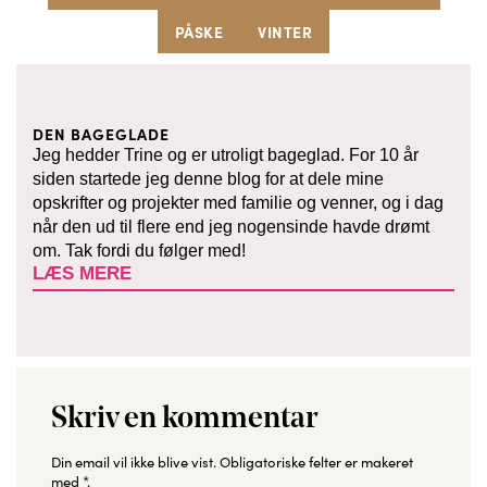
PÅSKE
VINTER
DEN BAGEGLADE
Jeg hedder Trine og er utroligt bageglad. For 10 år
siden startede jeg denne blog for at dele mine
opskrifter og projekter med familie og venner, og i dag
når den ud til flere end jeg nogensinde havde drømt
om. Tak fordi du følger med!
LÆS MERE
Skriv en kommentar
Din email vil ikke blive vist.
Obligatoriske felter er makeret
med
*
.