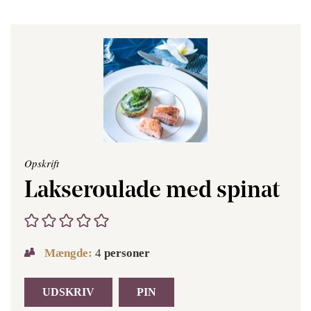
Opskrift
Lakseroulade med spinat
Mængde:
4
personer
UDSKRIV
PIN