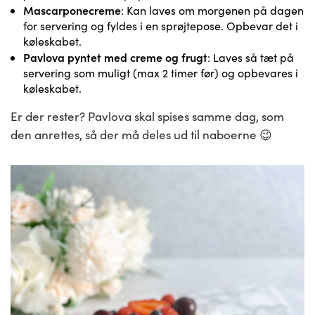
Mascarponecreme
: Kan laves om morgenen på dagen
for servering og fyldes i en sprøjtepose. Opbevar det i
køleskabet.
Pavlova pyntet med creme og frugt
: Laves så tæt på
servering som muligt (max 2 timer før) og opbevares i
køleskabet.
Er der rester? Pavlova skal spises samme dag, som
den anrettes, så der må deles ud til naboerne 😉