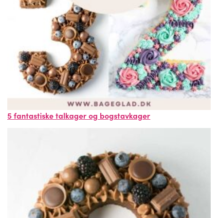
5 fantastiske talkager og bogstavkager