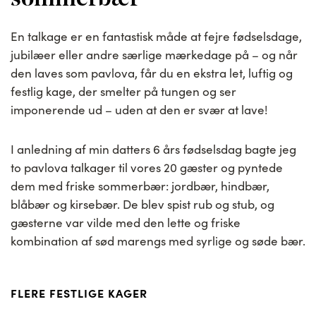
En talkage er en fantastisk måde at fejre fødselsdage,
jubilæer eller andre særlige mærkedage på – og når
den laves som pavlova, får du en ekstra let, luftig og
festlig kage, der smelter på tungen og ser
imponerende ud – uden at den er svær at lave!
I anledning af min datters 6 års fødselsdag bagte jeg
to pavlova talkager til vores 20 gæster og pyntede
dem med friske sommerbær: jordbær, hindbær,
blåbær og kirsebær. De blev spist rub og stub, og
gæsterne var vilde med den lette og friske
kombination af sød marengs med syrlige og søde bær.
FLERE FESTLIGE KAGER