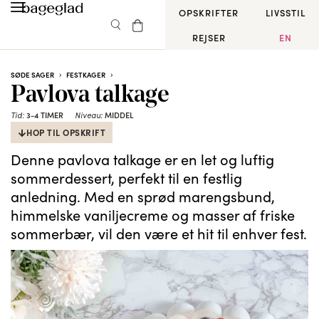
OPSKRIFTER
LIVSSTIL
REJSER
EN
SØDE SAGER
FESTKAGER
Pavlova talkage
3-4 TIMER
MIDDEL
Tid:
Niveau:
HOP TIL OPSKRIFT
Denne pavlova talkage er en let og luftig
sommerdessert, perfekt til en festlig
anledning. Med en sprød marengsbund,
himmelske vaniljecreme og masser af friske
sommerbær, vil den være et hit til enhver fest.