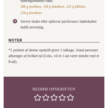
marengsbunden blød.
200 g jordbær,
150 g hindbær,
125 g blåbær,
150 g kirsebær
Server straks eller opbevar pavlovaen i køleskabet
indtil servering.
NOTER
*1 portion af denne opskrift giver 1 talkage. Antal personer
afhænger af hvilket tal (f.eks. vil et 1-tal være mindre end et
8-tal).
BEDØM OPSKRIFTEN