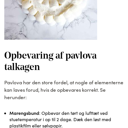
Opbevaring af pavlova
talkagen
Pavlova har den store fordel, at nogle af elementerne
kan laves forud, hvis de opbevares korrekt. Se
herunder:
Marengsbund
: Opbevar den tørt og lufttæt ved
stuetemperatur i op til 2 dage. Dæk den løst med
plastikfilm eller sølvpapir.