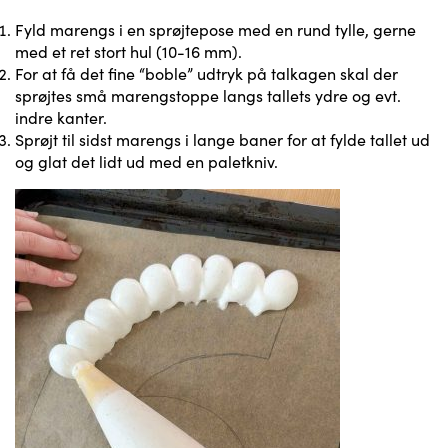
Fyld marengs i en sprøjtepose med en rund tylle, gerne
med et ret stort hul (10-16 mm).
For at få det fine “boble” udtryk på talkagen skal der
sprøjtes små marengstoppe langs tallets ydre og evt.
indre kanter.
Sprøjt til sidst marengs i lange baner for at fylde tallet ud
og glat det lidt ud med en paletkniv.