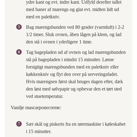
ydre kant og evt. indre kant. Udfyld derefter tallet
med baner af marengs og glat evt. midten lidt ud
med en paletkniv.
Bag marengsbunden ved 80 grader (varmluft) i 2-2
1/2 timer. Sluk ovnen, åben lågen på klem, og lad
den stå i ovnen i yderligere 1 time.
Tag bagepladen ud af ovnen og lad marengsbunden
stå på bagepladen i mindst 15 minutter. Løsne
forsigtigt marengsbunden med en paletkniv eller
køkkenkniv og flyt den over på serveringsfadet.
Hvis marengsen først skal bruges dagen efter, dæk
den løst med sølvpapir og opbevar den et tørt sted
ved stuetemperatur.
Vanilje mascarponecreme:
Sæt skål og piskeris fra en røremaskine i køleskabet
i 15 minutter.