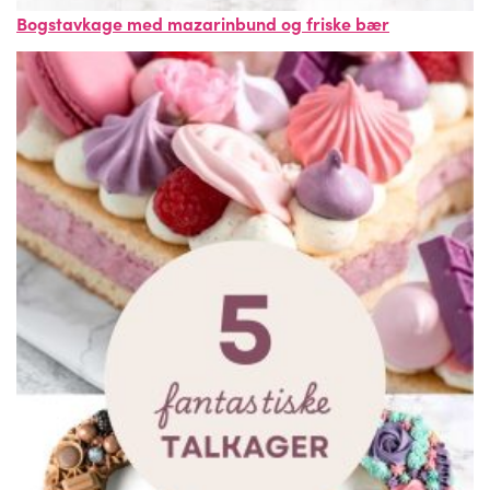
Bogstavkage med mazarinbund og friske bær