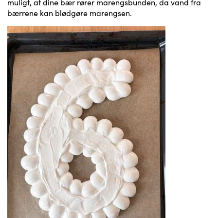
muligt, at dine bær rører marengsbunden, da vand fra
bærrene kan blødgøre marengsen.