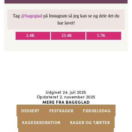
Tag
@bageglad
på Instagram så jeg kan se og dele det du
har lavet!
2.4K
23.4K
5.7K
Udgivet 24. juli 2025
Opdateret 2. november 2025
MERE FRA BAGEGLAD
DESSERT
FESTKAGER
FØDSELSDAG
KAGEDEKORATION
KAGER OG TÆRTER