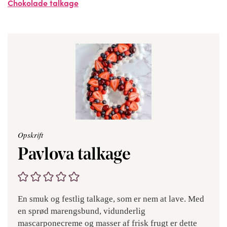
Chokolade talkage
Opskrift
Pavlova talkage
En smuk og festlig talkage, som er nem at lave. Med
en sprød marengsbund, vidunderlig
mascarponecreme og masser af frisk frugt er dette