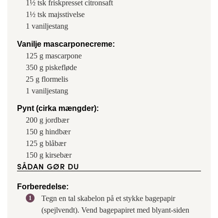
1½
tsk
friskpresset citronsaft
1½
tsk
majsstivelse
1
vaniljestang
Vanilje mascarponecreme:
125
g
mascarpone
350
g
piskefløde
25
g
flormelis
1
vaniljestang
Pynt (cirka mængder):
200
g
jordbær
150
g
hindbær
125
g
blåbær
150
g
kirsebær
SÅDAN GØR DU
Forberedelse:
Tegn en tal skabelon på et stykke bagepapir
(spejlvendt). Vend bagepapiret med blyant-siden