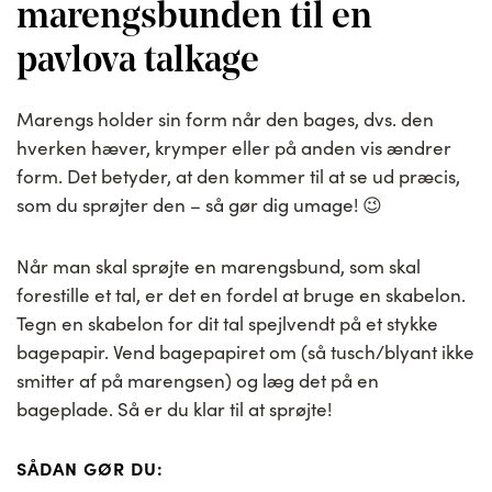
marengsbunden til en
pavlova talkage
Marengs holder sin form når den bages, dvs. den
hverken hæver, krymper eller på anden vis ændrer
form. Det betyder, at den kommer til at se ud præcis,
som du sprøjter den – så gør dig umage! 😉
Når man skal sprøjte en marengsbund, som skal
forestille et tal, er det en fordel at bruge en skabelon.
Tegn en skabelon for dit tal spejlvendt på et stykke
bagepapir. Vend bagepapiret om (så tusch/blyant ikke
smitter af på marengsen) og læg det på en
bageplade. Så er du klar til at sprøjte!
SÅDAN GØR DU: