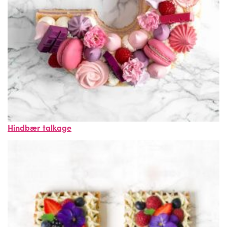
Hindbær talkage