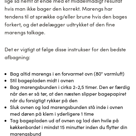
lige så nemt at ende med et middelmådigt resultat
hvis man ikke bager den korrekt. Marengs har
tendens til at sprække og/eller brune hvis den bages
forkert, og det ødelægger udtrykket af den fine
marengs talkage.
Det er vigtigt at følge disse instrukser for den bedste
afbagning:
Bag altid marengs i en forvarmet ovn (80° varmluft)
Stil bagepladen midt i ovnen
Bag marengsbunden i cirka 2-2,5 timer. Den er færdig
når den er så tør, at den næsten slipper bagepapiret
når du forsigtigt rykker på den
Sluk ovnen og lad marengsbunden stå inde i ovnen
med døren på klem i yderligere 1 time
Tag bagepladen ud af ovnen og lad den hvile på
køkkenbordet i mindst 15 minutter inden du flytter din
marengsbund