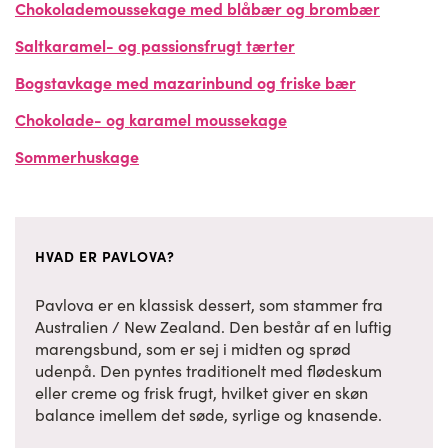
Chokolademoussekage med blåbær og brombær
Saltkaramel- og passionsfrugt tærter
Bogstavkage med mazarinbund og friske bær
Chokolade- og karamel moussekage
Sommerhuskage
HVAD ER PAVLOVA?
Pavlova er en klassisk dessert, som stammer fra
Australien / New Zealand. Den består af en luftig
marengsbund, som er sej i midten og sprød
udenpå. Den pyntes traditionelt med flødeskum
eller creme og frisk frugt, hvilket giver en skøn
balance imellem det søde, syrlige og knasende.