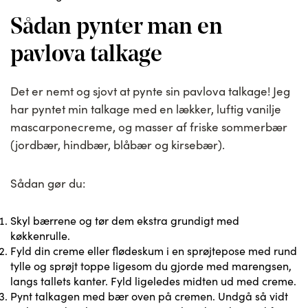
Sådan pynter man en
pavlova talkage
Det er nemt og sjovt at pynte sin pavlova talkage! Jeg
har pyntet min talkage med en lækker, luftig vanilje
mascarponecreme, og masser af friske sommerbær
(jordbær, hindbær, blåbær og kirsebær).
Sådan gør du:
Skyl bærrene og tør dem ekstra grundigt med
køkkenrulle.
Fyld din creme eller flødeskum i en sprøjtepose med rund
tylle og sprøjt toppe ligesom du gjorde med marengsen,
langs tallets kanter. Fyld ligeledes midten ud med creme.
Pynt talkagen med bær oven på cremen. Undgå så vidt