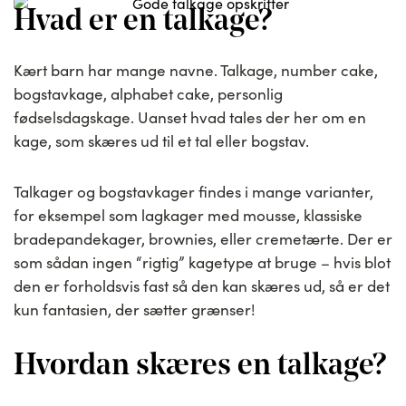
Hvad er en talkage?
Kært barn har mange navne. Talkage, number cake,
bogstavkage, alphabet cake, personlig
fødselsdagskage. Uanset hvad tales der her om en
kage, som skæres ud til et tal eller bogstav.
Talkager og bogstavkager findes i mange varianter,
for eksempel som lagkager med mousse, klassiske
bradepandekager, brownies, eller cremetærte. Der er
som sådan ingen “rigtig” kagetype at bruge – hvis blot
den er forholdsvis fast så den kan skæres ud, så er det
kun fantasien, der sætter grænser!
Hvordan skæres en talkage?