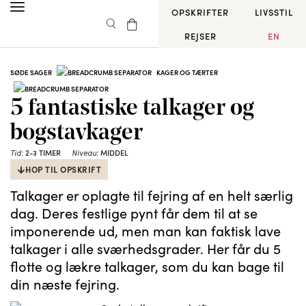
OPSKRIFTER
LIVSSTIL
REJSER
EN
SØDE SAGER
KAGER OG TÆRTER
5 fantastiske talkager og
bogstavkager
2-3 TIMER
MIDDEL
Tid:
Niveau:
HOP TIL OPSKRIFT
Talkager er oplagte til fejring af en helt særlig
dag. Deres festlige pynt får dem til at se
imponerende ud, men man kan faktisk lave
talkager i alle sværhedsgrader. Her får du 5
flotte og lækre talkager, som du kan bage til
din næste fejring.