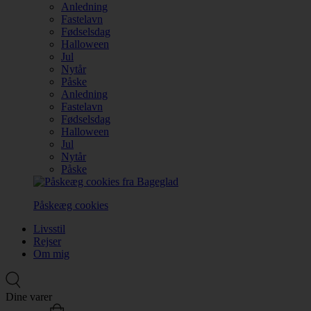
Anledning
Fastelavn
Fødselsdag
Halloween
Jul
Nytår
Påske
Anledning
Fastelavn
Fødselsdag
Halloween
Jul
Nytår
Påske
Påskeæg cookies
Livsstil
Rejser
Om mig
Dine varer