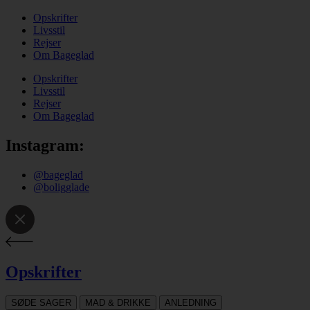
Opskrifter
Livsstil
Rejser
Om Bageglad
Opskrifter
Livsstil
Rejser
Om Bageglad
Instagram:
@bageglad
@boligglade
Opskrifter
SØDE SAGER
MAD & DRIKKE
ANLEDNING