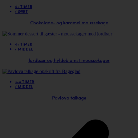
4+ TIMER
/
ØVET
Chokolade- og karamel moussekage
4+ TIMER
/
MIDDEL
Jordbær og hyldeblomst moussekager
3-4 TIMER
/
MIDDEL
Pavlova talkage