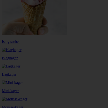
Is og sorbet
Islagkager
Lagkager
Mini-kager
Mousse-kager