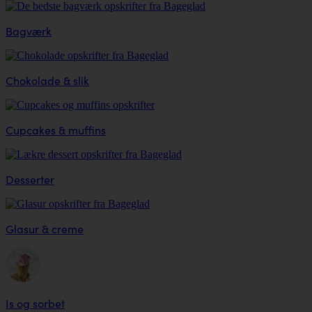
Bagværk
Chokolade & slik
Cupcakes & muffins
Desserter
Glasur & creme
Is og sorbet