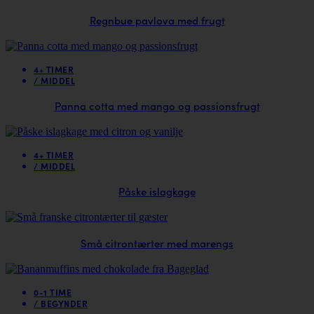
Regnbue pavlova med frugt
4+ TIMER
/
MIDDEL
Panna cotta med mango og passionsfrugt
4+ TIMER
/
MIDDEL
Påske islagkage
Små citrontærter med marengs
0-1 TIME
/
BEGYNDER