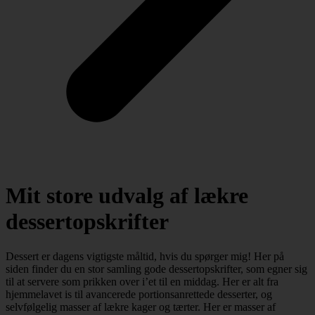
Mit store udvalg af lækre
dessertopskrifter
Dessert er dagens vigtigste måltid, hvis du spørger mig! Her på
siden finder du en stor samling gode dessertopskrifter, som egner sig
til at servere som prikken over i’et til en middag. Her er alt fra
hjemmelavet is til avancerede portionsanrettede desserter, og
selvfølgelig masser af lækre kager og tærter. Her er masser af