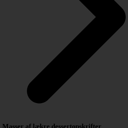
Masser af lækre dessertopskrifter