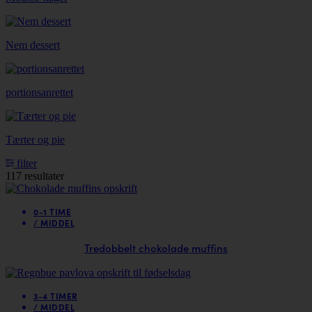
Nem dessert
portionsanrettet
Tærter og pie
filter
117 resultater
0-1 TIME
/
MIDDEL
Tredobbelt chokolade muffins
3-4 TIMER
/
MIDDEL