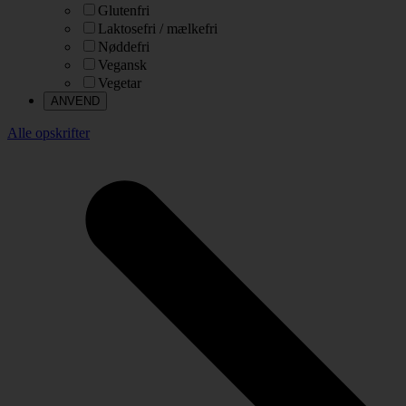
Glutenfri
Laktosefri / mælkefri
Nøddefri
Vegansk
Vegetar
Alle opskrifter