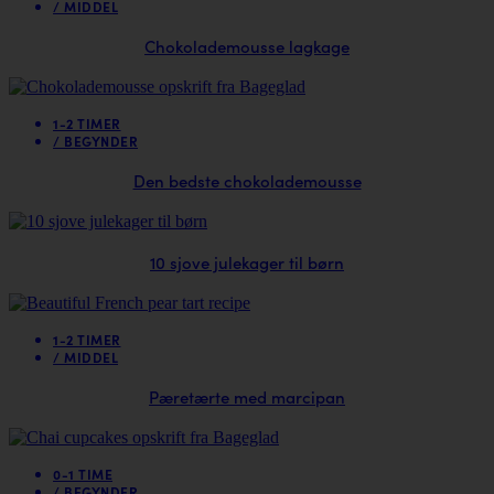
/
MIDDEL
Chokolademousse lagkage
1-2 TIMER
/
BEGYNDER
Den bedste chokolademousse
10 sjove julekager til børn
1-2 TIMER
/
MIDDEL
Pæretærte med marcipan
0-1 TIME
/
BEGYNDER