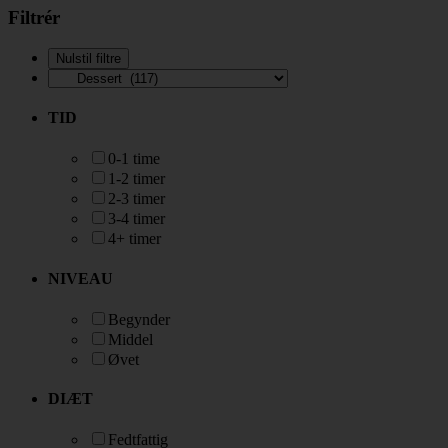
Filtrér
TID
0-1 time
1-2 timer
2-3 timer
3-4 timer
4+ timer
NIVEAU
Begynder
Middel
Øvet
DIÆT
Fedtfattig