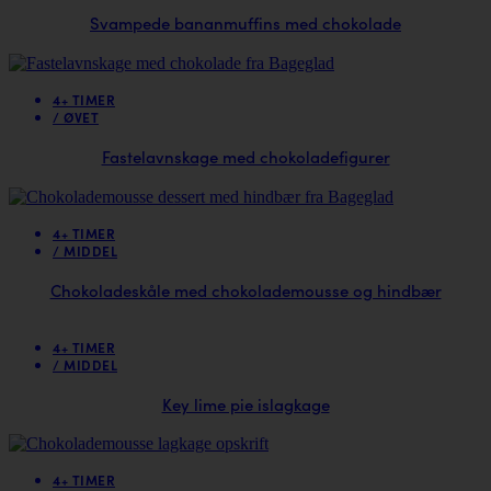
Svampede bananmuffins med chokolade
4+ TIMER
/
ØVET
Fastelavnskage med chokoladefigurer
4+ TIMER
/
MIDDEL
Chokoladeskåle med chokolademousse og hindbær
4+ TIMER
/
MIDDEL
Key lime pie islagkage
4+ TIMER