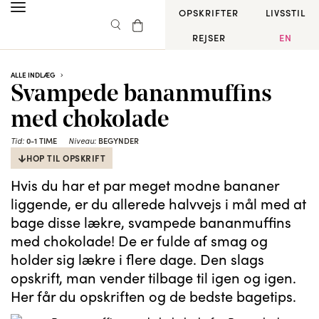
OPSKRIFTER
LIVSSTIL
REJSER
EN
ALLE INDLÆG
Svampede bananmuffins
med chokolade
Tid:
0-1 TIME
Niveau:
BEGYNDER
HOP TIL OPSKRIFT
Hvis du har et par meget modne bananer
liggende, er du allerede halvvejs i mål med at
bage disse lækre, svampede bananmuffins
med chokolade! De er fulde af smag og
holder sig lækre i flere dage. Den slags
opskrift, man vender tilbage til igen og igen.
Her får du opskriften og de bedste bagetips.