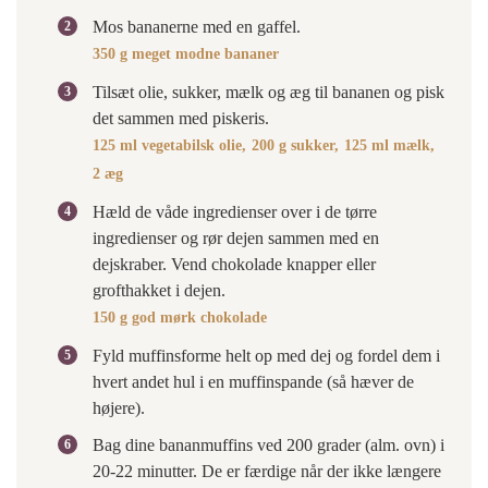
Mos bananerne med en gaffel.
350 g meget modne bananer
Tilsæt olie, sukker, mælk og æg til bananen og pisk
det sammen med piskeris.
125 ml vegetabilsk olie,
200 g sukker,
125 ml mælk,
2 æg
Hæld de våde ingredienser over i de tørre
ingredienser og rør dejen sammen med en
dejskraber. Vend chokolade knapper eller
grofthakket i dejen.
150 g god mørk chokolade
Fyld muffinsforme helt op med dej og fordel dem i
hvert andet hul i en muffinspande (så hæver de
højere).
Bag dine bananmuffins ved 200 grader (alm. ovn) i
20-22 minutter. De er færdige når der ikke længere