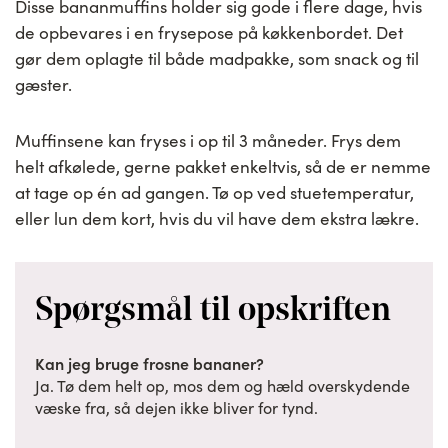
Disse bananmuffins holder sig gode i flere dage, hvis
de opbevares i en frysepose på køkkenbordet. Det
gør dem oplagte til både madpakke, som snack og til
gæster.
Muffinsene kan fryses i op til 3 måneder. Frys dem
helt afkølede, gerne pakket enkeltvis, så de er nemme
at tage op én ad gangen. Tø op ved stuetemperatur,
eller lun dem kort, hvis du vil have dem ekstra lækre.
Spørgsmål til opskriften
Kan jeg bruge frosne bananer?
Ja. Tø dem helt op, mos dem og hæld overskydende
væske fra, så dejen ikke bliver for tynd.