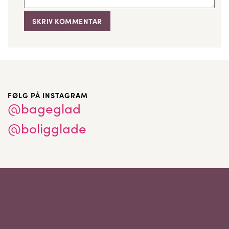
FØLG PÅ INSTAGRAM
@bageglad
@boligglade