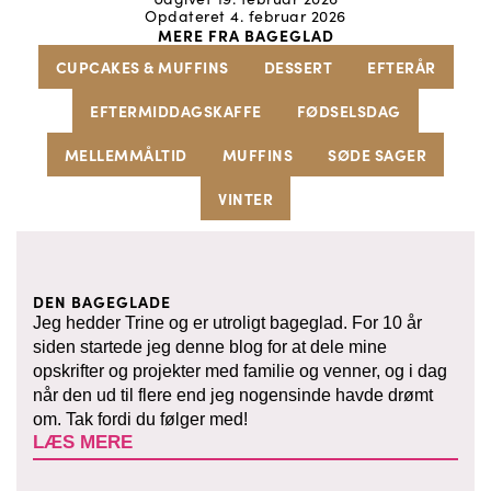
Opdateret 4. februar 2026
MERE FRA BAGEGLAD
CUPCAKES & MUFFINS
DESSERT
EFTERÅR
EFTERMIDDAGSKAFFE
FØDSELSDAG
MELLEMMÅLTID
MUFFINS
SØDE SAGER
VINTER
DEN BAGEGLADE
Jeg hedder Trine og er utroligt bageglad. For 10 år
siden startede jeg denne blog for at dele mine
opskrifter og projekter med familie og venner, og i dag
når den ud til flere end jeg nogensinde havde drømt
om. Tak fordi du følger med!
LÆS MERE