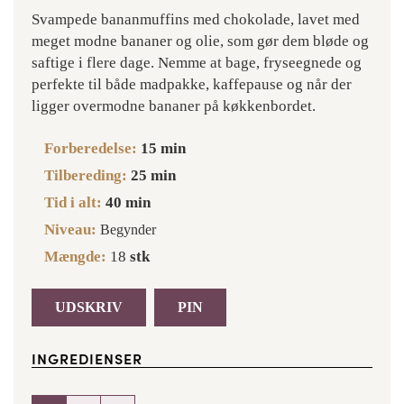
Svampede bananmuffins med chokolade, lavet med
meget modne bananer og olie, som gør dem bløde og
saftige i flere dage. Nemme at bage, fryseegnede og
perfekte til både madpakke, kaffepause og når der
ligger overmodne bananer på køkkenbordet.
Forberedelse:
15
min
Tilbereding:
25
min
Tid i alt:
40
min
Niveau:
Begynder
Mængde:
18
stk
UDSKRIV
PIN
INGREDIENSER