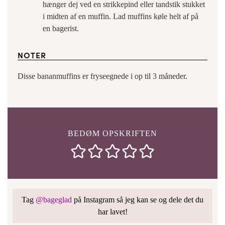
hænger dej ved en strikkepind eller tandstik stukket
i midten af en muffin. Lad muffins køle helt af på
en bagerist.
NOTER
Disse bananmuffins er fryseegnede i op til 3 måneder.
BEDØM OPSKRIFTEN
Tag
@bageglad
på Instagram så jeg kan se og dele det du
har lavet!