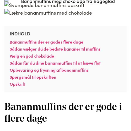
INDHOLD
Bananmuffins der er gode i flere dage
Sådan vælger du de bedste bananer til muffins
Vælg en god chokolade
Sådan får du dine bananmuffins til at hæve flot
Opbevaring og frysning af bananmuffins
Spørgsmål til opskriften
Opskrift
Bananmuffins der er gode i
flere dage