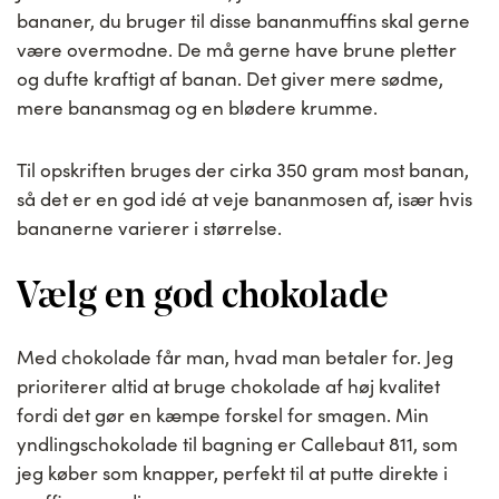
bananer, du bruger til disse bananmuffins skal gerne
være overmodne. De må gerne have brune pletter
og dufte kraftigt af banan. Det giver mere sødme,
mere banansmag og en blødere krumme.
Til opskriften bruges der cirka 350 gram most banan,
så det er en god idé at veje bananmosen af, især hvis
bananerne varierer i størrelse.
Vælg en god chokolade
Med chokolade får man, hvad man betaler for. Jeg
prioriterer altid at bruge chokolade af høj kvalitet
fordi det gør en kæmpe forskel for smagen. Min
yndlingschokolade til bagning er Callebaut 811, som
jeg køber som knapper, perfekt til at putte direkte i