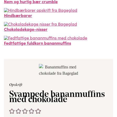
Nem og hurtig bær crumble
Hindbærbarer
Chokoladekage-nisser
Fedtfattige fuldkorn bananmuffins
Opskrift
Svampede bananmuffins
med chokolade