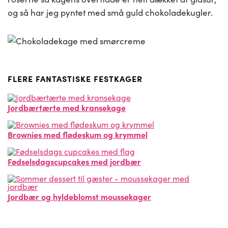
og så har jeg pyntet med små guld chokoladekugler.
FLERE FANTASTISKE FESTKAGER
Jordbærtærte med kransekage
Brownies med flødeskum og krymmel
Fødselsdagscupcakes med jordbær
Jordbær og hyldeblomst moussekager