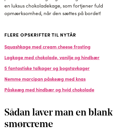
en luksus chokoladekage, som fortjener fuld
opmærksomhed, når den sættes på bordet!
FLERE OPSKRIFTER TIL NYTÅR
Squashkage med cream cheese frosting
Lagkage med chokolade, vanilje og hindbær
5 fantastiske talkager og bogstavkager
Nemme marcipan påskeæg med knas
Påskeæg med hindbær og hvid chokolade
Sådan laver man en blank
smørcreme