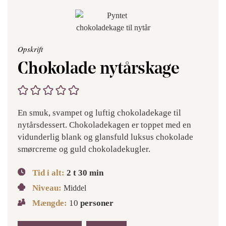
Opskrift
Chokolade nytårskage
En smuk, svampet og luftig chokoladekage til
nytårsdessert. Chokoladekagen er toppet med en
vidunderlig blank og glansfuld luksus chokolade
smørcreme og guld chokoladekugler.
Tid i alt:
2
t
30
min
Niveau:
Middel
Mængde:
10
personer