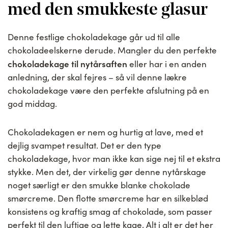
med den smukkeste glasur
Denne festlige chokoladekage går ud til alle
chokoladeelskerne derude. Mangler du den perfekte
chokoladekage til nytårsaften
eller har i en anden
anledning, der skal fejres – så vil denne lækre
chokoladekage være den perfekte afslutning på en
god middag.
Chokoladekagen er nem og hurtig at lave, med et
dejlig svampet resultat. Det er den type
chokoladekage, hvor man ikke kan sige nej til et ekstra
stykke. Men det, der virkelig gør denne nytårskage
noget særligt er den smukke blanke chokolade
smørcreme. Den flotte smørcreme har en silkeblød
konsistens og kraftig smag af chokolade, som passer
perfekt til den luftige og lette kage. Alt i alt er det her