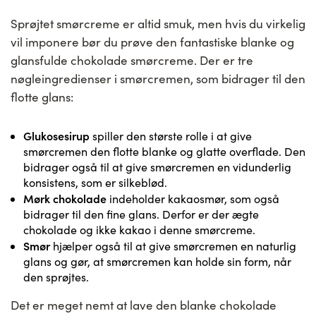
Sprøjtet smørcreme er altid smuk, men hvis du virkelig
vil imponere bør du prøve den fantastiske blanke og
glansfulde chokolade smørcreme. Der er tre
nøgleingredienser i smørcremen, som bidrager til den
flotte glans:
Glukosesirup
spiller den største rolle i at give
smørcremen den flotte blanke og glatte overflade. Den
bidrager også til at give smørcremen en vidunderlig
konsistens, som er silkeblød.
Mørk chokolade
indeholder kakaosmør, som også
bidrager til den fine glans. Derfor er der ægte
chokolade og ikke kakao i denne smørcreme.
Smør
hjælper også til at give smørcremen en naturlig
glans og gør, at smørcremen kan holde sin form, når
den sprøjtes.
Det er meget nemt at lave den blanke chokolade