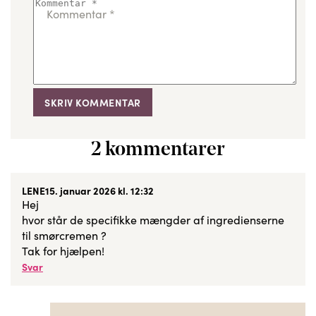
Kommentar
*
2 kommentarer
LENE
15. januar 2026 kl. 12:32
Hej
hvor står de specifikke mængder af ingredienserne
til smørcremen ?
Tak for hjælpen!
Svar