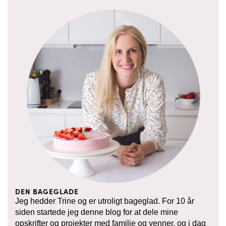
DEN BAGEGLADE
Jeg hedder Trine og er utroligt bageglad. For 10 år
siden startede jeg denne blog for at dele mine
opskrifter og projekter med familie og venner, og i dag