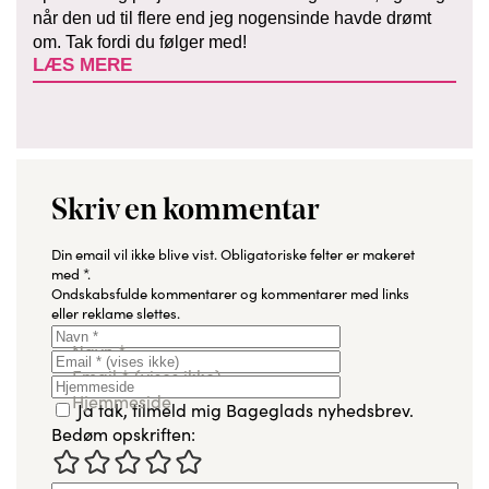
når den ud til flere end jeg nogensinde havde drømt
om. Tak fordi du følger med!
LÆS MERE
Skriv en kommentar
Din email vil ikke blive vist.
Obligatoriske felter er makeret
med
*
.
Ondskabsfulde kommentarer og kommentarer med links
eller reklame slettes.
Navn
*
Email
*
(vises ikke)
Hjemmeside
Ja tak, tilmeld mig Bageglads nyhedsbrev.
Bedøm opskriften: