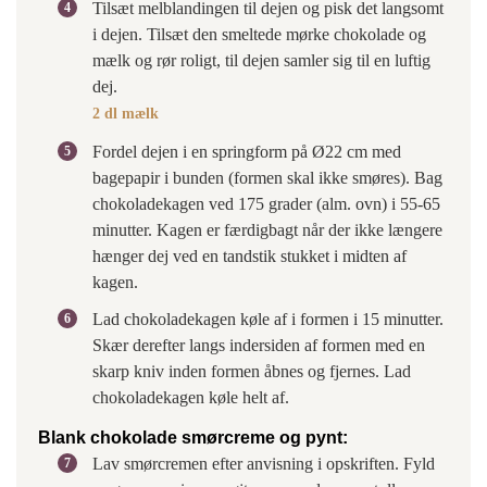
Tilsæt melblandingen til dejen og pisk det langsomt
i dejen. Tilsæt den smeltede mørke chokolade og
mælk og rør roligt, til dejen samler sig til en luftig
dej.
2 dl mælk
Fordel dejen i en springform på Ø22 cm med
bagepapir i bunden (formen skal ikke smøres). Bag
chokoladekagen ved 175 grader (alm. ovn) i 55-65
minutter. Kagen er færdigbagt når der ikke længere
hænger dej ved en tandstik stukket i midten af
kagen.
Lad chokoladekagen køle af i formen i 15 minutter.
Skær derefter langs indersiden af formen med en
skarp kniv inden formen åbnes og fjernes. Lad
chokoladekagen køle helt af.
Blank chokolade smørcreme og pynt:
Lav smørcremen efter anvisning i opskriften. Fyld