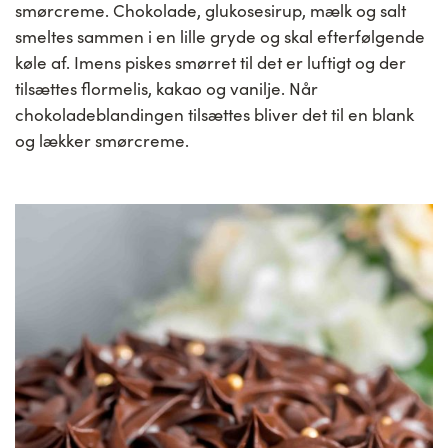
smørcreme. Chokolade, glukosesirup, mælk og salt
smeltes sammen i en lille gryde og skal efterfølgende
køle af. Imens piskes smørret til det er luftigt og der
tilsættes flormelis, kakao og vanilje. Når
chokoladeblandingen tilsættes bliver det til en blank
og lækker smørcreme.