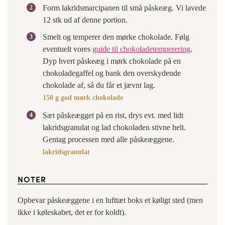
Form lakridsmarcipanen til små påskeæg. Vi lavede
12 stk ud af denne portion.
Smelt og temperer den mørke chokolade. Følg
eventuelt vores
guide til chokoladetemperering
.
Dyp hvert påskeæg i mørk chokolade på en
chokoladegaffel og bank den overskydende
chokolade af, så du får et jævnt lag.
150 g god mørk chokolade
Sæt påskeægget på en rist, drys evt. med lidt
lakridsgranulat og lad chokoladen stivne helt.
Gentag processen med alle påskeæggene.
lakridsgranulat
NOTER
Opbevar påskeæggene i en lufttæt boks et køligt sted (men
ikke i køleskabet, det er for koldt).