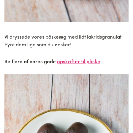
Vi dryssede vores påskeæg med lidt lakridsgranulat.
Pynt dem lige som du ønsker!
Se flere af vores gode
opskrifter til påske
.