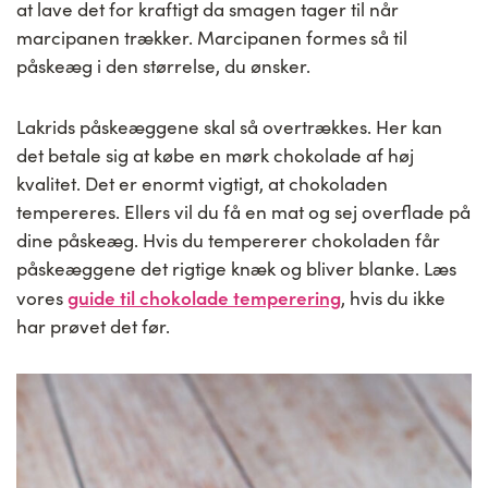
at lave det for kraftigt da smagen tager til når
marcipanen trækker. Marcipanen formes så til
påskeæg i den størrelse, du ønsker.
Lakrids påskeæggene skal så overtrækkes. Her kan
det betale sig at købe en mørk chokolade af høj
kvalitet. Det er enormt vigtigt, at chokoladen
tempereres. Ellers vil du få en mat og sej overflade på
dine påskeæg. Hvis du tempererer chokoladen får
påskeæggene det rigtige knæk og bliver blanke. Læs
guide til chokolade temperering
vores
, hvis du ikke
har prøvet det før.