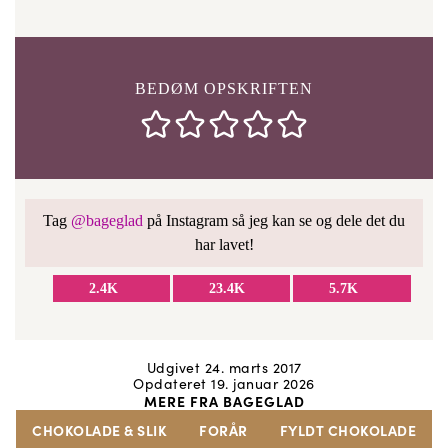
BEDØM OPSKRIFTEN
Tag
@bageglad
på Instagram så jeg kan se og dele det du
har lavet!
2.4K
23.4K
5.7K
Udgivet 24. marts 2017
Opdateret 19. januar 2026
MERE FRA BAGEGLAD
CHOKOLADE & SLIK
FORÅR
FYLDT CHOKOLADE