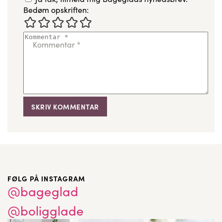
Bedøm opskriften:
Kommentar
*
FØLG PÅ INSTAGRAM
@bageglad
@boligglade