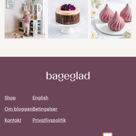
Shop
English
Om bloggen
Betingelser
Kontakt
Privatlivspolitik