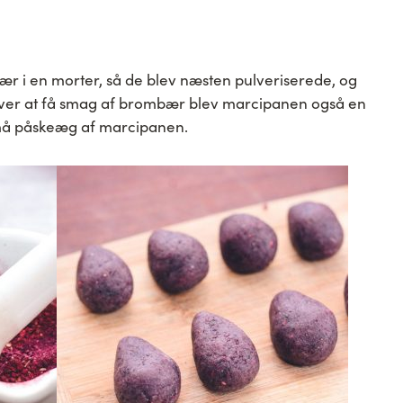
ær i en morter, så de blev næsten pulveriserede, og
over at få smag af brombær blev marcipanen også en
små påskeæg af marcipanen.