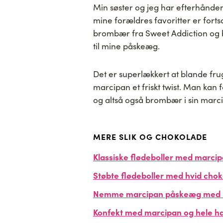
Min søster og jeg har efterhånde
mine forældres favoritter er fort
brombær fra Sweet Addiction og 
til mine påskeæg.
Det er superlækkert at blande fru
marcipan et friskt twist. Man kan 
og altså også brombær i sin marc
MERE SLIK OG CHOKOLADE
Klassiske flødeboller med marci
Støbte flødeboller med hvid chok
Nemme marcipan påskeæg med 
Konfekt med marcipan og hele h