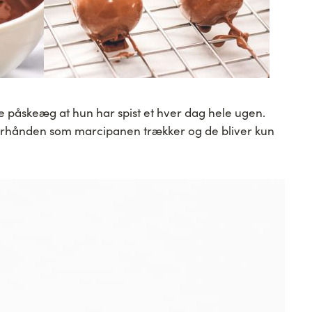
se påskeæg at hun har spist et hver dag hele ugen.
erhånden som marcipanen trækker og de bliver kun