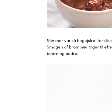
Min mor var så begejstret for dis
Smagen af brombær tager til eft
bedre og bedre.