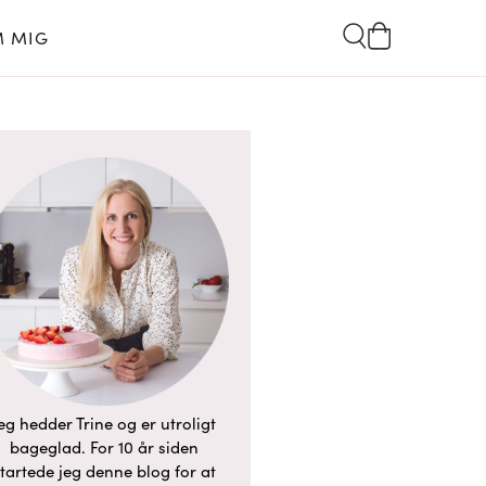
 MIG
eg hedder Trine og er utroligt
bageglad. For 10 år siden
tartede jeg denne blog for at