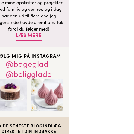
le mine opskrifter og projekter
ed familie og venner, og i dag
når den ud til flere end jeg
gensinde havde drømt om. Tak
fordi du følger med!
LÆS MERE
ØLG MIG PÅ INSTAGRAM
@bageglad
@boligglade
Å DE SENESTE BLOGINDLÆG
DIREKTE I DIN INDBAKKE