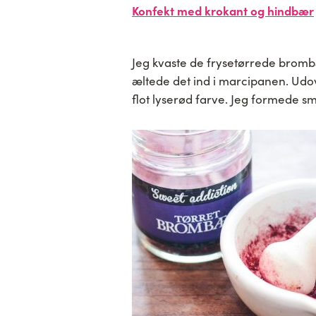
Konfekt med krokant og hindbær
Jeg kvaste de frysetørrede bromb
æltede det ind i marcipanen. Ud
flot lyserød farve. Jeg formede 