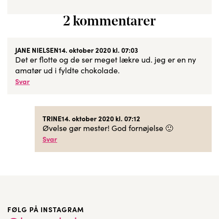
2 kommentarer
JANE NIELSEN
14. oktober 2020 kl. 07:03
Det er flotte og de ser meget lækre ud. jeg er en ny
amatør ud i fyldte chokolade.
Svar
TRINE
14. oktober 2020 kl. 07:12
Øvelse gør mester! God fornøjelse 🙂
Svar
FØLG PÅ INSTAGRAM