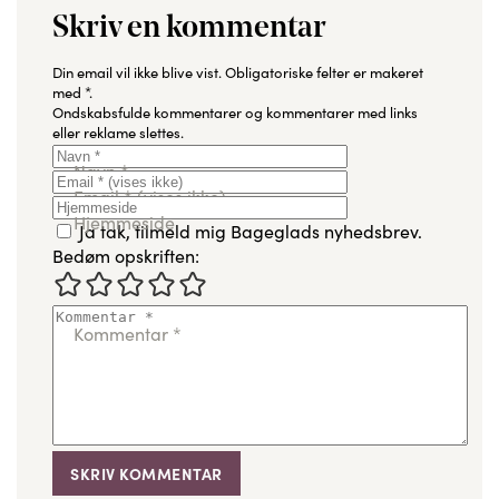
Skriv en kommentar
Din email vil ikke blive vist.
Obligatoriske felter er makeret
med
*
.
Ondskabsfulde kommentarer og kommentarer med links
eller reklame slettes.
Navn
*
Email
*
(vises ikke)
Hjemmeside
Ja tak, tilmeld mig Bageglads nyhedsbrev.
Bedøm opskriften:
Kommentar
*