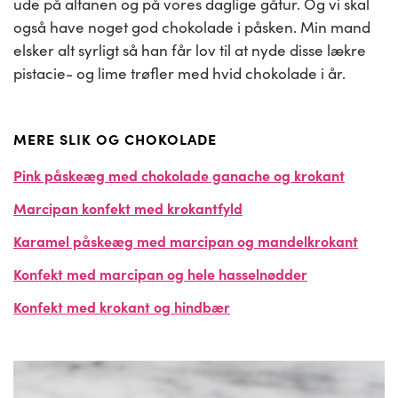
ude på altanen og på vores daglige gåtur. Og vi skal
også have noget god chokolade i påsken. Min mand
elsker alt syrligt så han får lov til at nyde disse lækre
pistacie- og lime trøfler med hvid chokolade i år.
MERE SLIK OG CHOKOLADE
Pink påskeæg med chokolade ganache og krokant
Marcipan konfekt med krokantfyld
Karamel påskeæg med marcipan og mandelkrokant
Konfekt med marcipan og hele hasselnødder
Konfekt med krokant og hindbær