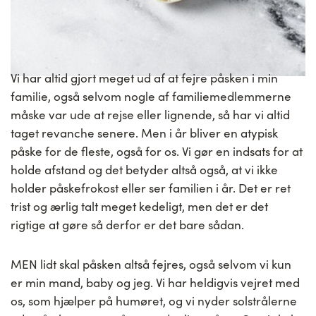
Vi har altid gjort meget ud af at fejre påsken i min
familie, også selvom nogle af familiemedlemmerne
måske var ude at rejse eller lignende, så har vi altid
taget revanche senere. Men i år bliver en atypisk
påske for de fleste, også for os. Vi gør en indsats for at
holde afstand og det betyder altså også, at vi ikke
holder påskefrokost eller ser familien i år. Det er ret
trist og ærlig talt meget kedeligt, men det er det
rigtige at gøre så derfor er det bare sådan.
MEN lidt skal påsken altså fejres, også selvom vi kun
er min mand, baby og jeg. Vi har heldigvis vejret med
os, som hjælper på humøret, og vi nyder solstrålerne