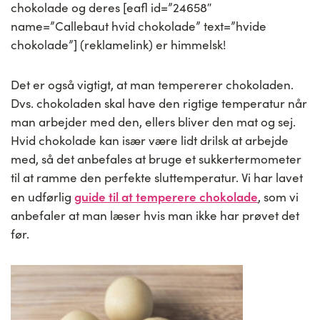
chokolade og deres [eafl id=”24658″
name=”Callebaut hvid chokolade” text=”hvide
chokolade”] (reklamelink) er himmelsk!
Det er også vigtigt, at man tempererer chokoladen.
Dvs. chokoladen skal have den rigtige temperatur når
man arbejder med den, ellers bliver den mat og sej.
Hvid chokolade kan især være lidt drilsk at arbejde
med, så det anbefales at bruge et sukkertermometer
til at ramme den perfekte sluttemperatur. Vi har lavet
guide til at temperere chokolade
en udførlig
, som vi
anbefaler at man læser hvis man ikke har prøvet det
før.