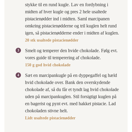
stykke til en rund kugle. Lav en fordybning i
midten af hver kugle og pres 2 hele usaltede
pistacienødder ind i midten. Saml marcipanen
omkring pistacienødderne og tril kuglen helt rund
igen, så pistacienødderne ender i midten af kuglen.
20 stk usaltede pistacienødder
Smelt og temperer den hvide chokolade. Følg evt.
vores guide til temperering af chokolade.
150 g god hvid chokolade
Sæt en marcipankugle på en dyppegaffel og hæld
hvid chokolade over. Bank den overskydende
chokolade af, så du får et tyndt lag hvid chokolade
uden på marcipankuglen. Stil forsigtigt kuglen på
en bagerist og pynt evt. med hakket pistacie. Lad
chokoladen stivne helt.
Lidt usaltede pistacienødder