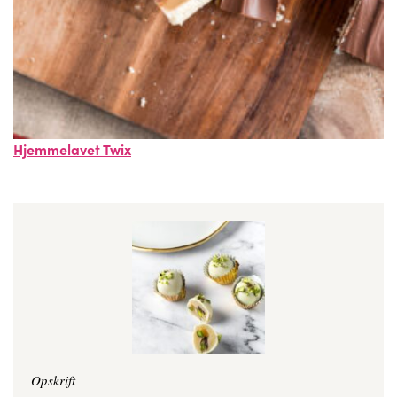
Hjemmelavet Twix
Opskrift