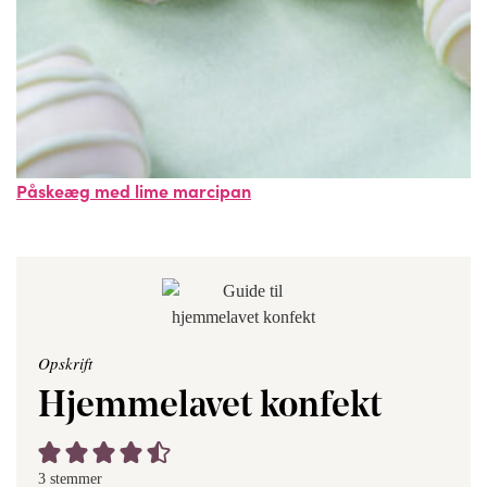
Påskeæg med lime marcipan
Opskrift
Hjemmelavet konfekt
3
stemmer