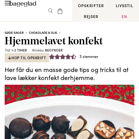
OPSKRIFTER
LIVSSTIL
REJSER
EN
SØDE SAGER
CHOKOLADE & SLIK
Hjemmelavet konfekt
1-2 TIMER
BEGYNDER
Tid:
Niveau:
3
stemmer
HOP TIL OPSKRIFT
Her får du en masse gode tips og tricks til at
lave lækker konfekt derhjemme.