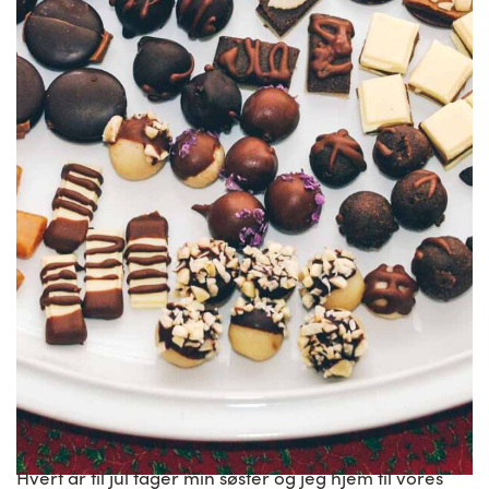
Hvert år til jul tager min søster og jeg hjem til vores