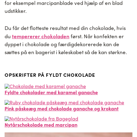
for eksempel marcipanblade ved hjælp af en blad
udstikker.
Du får det flotteste resultat med din chokolade, hvis
tempererer chokoladen
du
først. Når konfekten er
dyppet i chokolade og færdigdekorerede kan de
sættes på en bagerist i køleskabet så de kan størkne.
OPSKRIFTER PÅ FYLDT CHOKOLADE
Fyldte chokolader med karamel ganache
Pink påskeæg med chokolade ganache og krokant
Nytårschokolade med marcipan