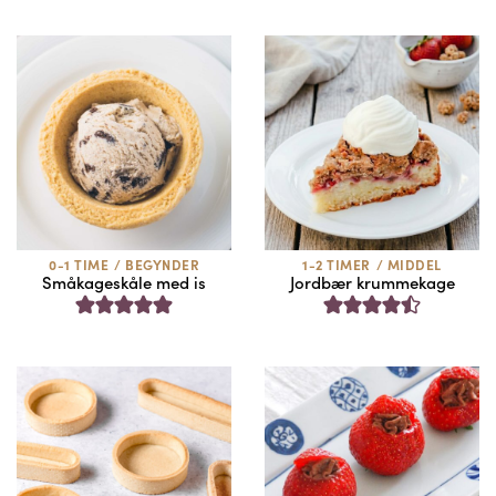
0-1 TIME
/
BEGYNDER
1-2 TIMER
/
MIDDEL
Småkageskåle med is
Jordbær krummekage