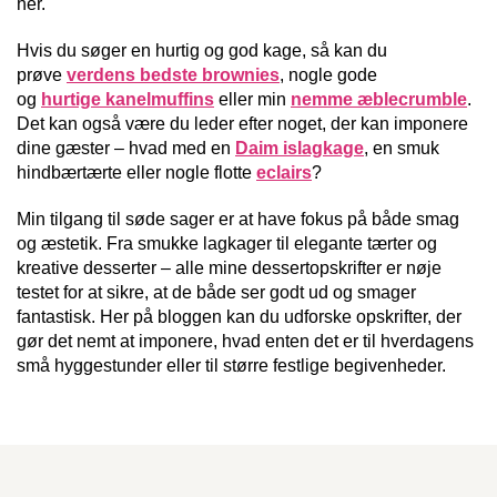
her.
Hvis du søger en hurtig og god kage, så kan du
prøve
verdens bedste brownies
, nogle gode
og
hurtige kanelmuffins
eller min
nemme æblecrumble
.
Det kan også være du leder efter noget, der kan imponere
dine gæster – hvad med en
Daim islagkage
, en smuk
hindbærtærte eller nogle flotte
eclairs
?
Min tilgang til søde sager er at have fokus på både smag
og æstetik. Fra smukke lagkager til elegante tærter og
kreative desserter – alle mine dessertopskrifter er nøje
testet for at sikre, at de både ser godt ud og smager
fantastisk. Her på bloggen kan du udforske opskrifter, der
gør det nemt at imponere, hvad enten det er til hverdagens
små hyggestunder eller til større festlige begivenheder.