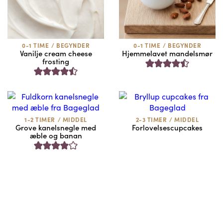
0-1 TIME
/
BEGYNDER
0-1 TIME
/
BEGYNDER
Vanilje cream cheese
Hjemmelavet mandelsmør
frosting
1-2 TIMER
/
MIDDEL
2-3 TIMER
/
MIDDEL
Grove kanelsnegle med
Forlovelsescupcakes
æble og banan