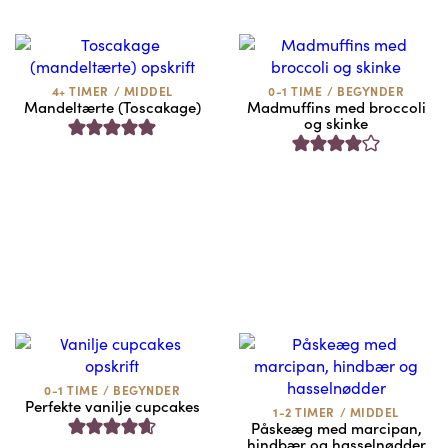
4+ TIMER
/
MIDDEL
0-1 TIME
/
BEGYNDER
Mandeltærte (Toscakage)
Madmuffins med broccoli
og skinke
0-1 TIME
/
BEGYNDER
Perfekte vanilje cupcakes
1-2 TIMER
/
MIDDEL
Påskeæg med marcipan,
hindbær og hasselnødder