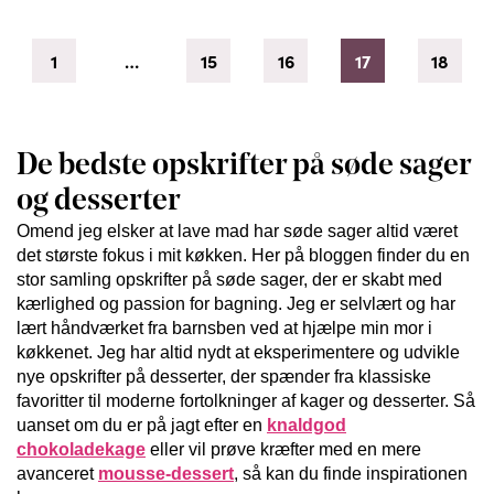
1
…
15
16
17
18
De bedste opskrifter på søde sager
og desserter
Omend jeg elsker at lave mad har søde sager altid været
det største fokus i mit køkken. Her på bloggen finder du en
stor samling opskrifter på søde sager, der er skabt med
kærlighed og passion for bagning. Jeg er selvlært og har
lært håndværket fra barnsben ved at hjælpe min mor i
køkkenet. Jeg har altid nydt at eksperimentere og udvikle
nye opskrifter på desserter, der spænder fra klassiske
favoritter til moderne fortolkninger af kager og desserter. Så
uanset om du er på jagt efter en
knaldgod
chokoladekage
eller vil prøve kræfter med en mere
avanceret
mousse-dessert
, så kan du finde inspirationen