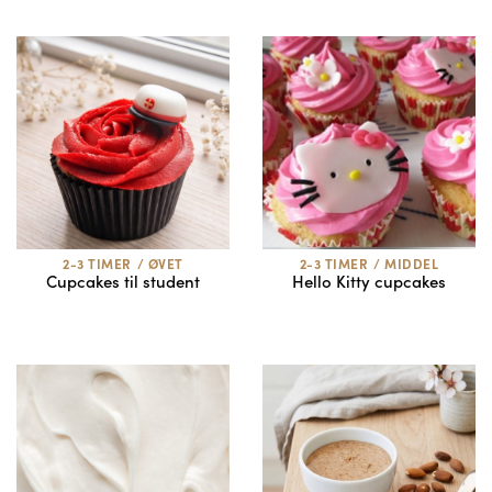
2-3 TIMER
/
ØVET
2-3 TIMER
/
MIDDEL
Cupcakes til student
Hello Kitty cupcakes