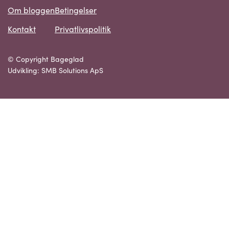
Om bloggen
Betingelser
Kontakt
Privatlivspolitik
© Copyright Bageglad
Udvikling: SMB Solutions ApS