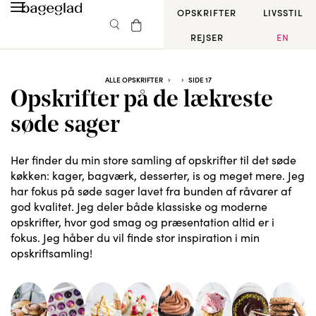
OPSKRIFTER
LIVSSTIL
REJSER
EN
ALLE OPSKRIFTER
SIDE 17
Opskrifter på de lækreste
søde sager
Her finder du min store samling af opskrifter til det søde
køkken: kager, bagværk, desserter, is og meget mere. Jeg
har fokus på søde sager lavet fra bunden af råvarer af
god kvalitet. Jeg deler både klassiske og moderne
opskrifter, hvor god smag og præsentation altid er i
fokus. Jeg håber du vil finde stor inspiration i min
opskriftsamling!