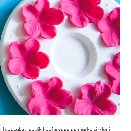
til cupcakes, udstik hudfarvede og mørke cirkler i