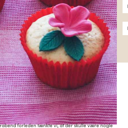
erabend forleden tænkte vi, at der skulle være nogle