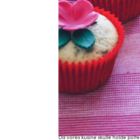
Da vores kusine skulle holde polt