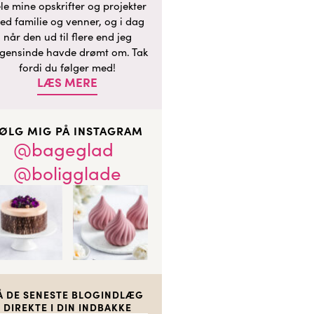
le mine opskrifter og projekter
ed familie og venner, og i dag
når den ud til flere end jeg
gensinde havde drømt om. Tak
fordi du følger med!
LÆS MERE
ØLG MIG PÅ INSTAGRAM
@bageglad
@boligglade
Å DE SENESTE BLOGINDLÆG
DIREKTE I DIN INDBAKKE