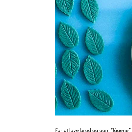
For at lave brud og gom “lågene” 