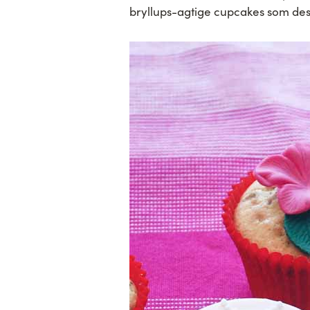
bryllups-agtige cupcakes som desse