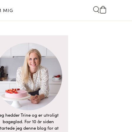
 MIG
eg hedder Trine og er utroligt
bageglad. For 10 år siden
tartede jeg denne blog for at