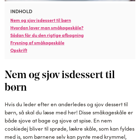
INDHOLD
Nem og sjov isdessert til børn
Hvordan laver man småkageskåle?
Sådan får du den rigtige afbagning
Frysning af småkageskåle
Opskrift
Nem og sjov isdessert til
børn
Hvis du leder efter en anderledes og sjov dessert til
børn, så skal du læse med her! Disse småkageskåle er
både sjove at bage og sjove at spise. En nem
cookiedej bliver til sprøde, lækre skåle, som kan fyldes
med is, som børnene selv kan pynte med krymmel,