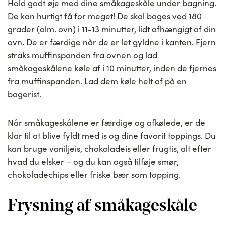
Hold godt øje med dine småkageskåle under bagning.
De kan hurtigt få for meget! De skal bages ved 180
grader (alm. ovn) i 11-13 minutter, lidt afhængigt af din
ovn. De er færdige når de er let gyldne i kanten. Fjern
straks muffinspanden fra ovnen og lad
småkageskålene køle af i 10 minutter, inden de fjernes
fra muffinspanden. Lad dem køle helt af på en
bagerist.
Når småkageskålene er færdige og afkølede, er de
klar til at blive fyldt med is og dine favorit toppings. Du
kan bruge vaniljeis, chokoladeis eller frugtis, alt efter
hvad du elsker – og du kan også tilføje smør,
chokoladechips eller friske bær som topping.
Frysning af småkageskåle