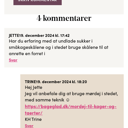
4 kommentarer
JETTE
19. december 2024 kl. 17:42
Har du erfaring med at undlade sukker i
småkageskålene og i stedet bruge skålene til at
anrette en forret i
Svar
TRINE
19. december 2024 kl. 18:20
Hej Jette
Jeg vil anbefale dig at bruge mørdej i stedet,
med samme teknik ☺️
https://bageglad.dk/mordej-til-kager-og-
taerter/
KH Trine
Svar