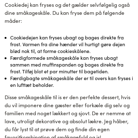
Cookiedej kan fryses og det gælder selvfølgelig også
dine småkageskåle. Du kan fryse dem på følgende
måder:
Cookiedejen kan fryses ubagt og bages direkte fra
frost. Varmen fra dine hænder vil hurtigt gøre dejen
blød nok til, at forme cookieskålene.
Færdigformede småkageskåle kan fryses ubagt
sammen med muffinspanden og bages direkte fra
frost. Tilføj blot et par minutter til bagetiden.
Færdigbagte småkageskåle der er til overs kan fryses i
en lufttæt beholder.
Disse småkageskåle til is er den perfekte dessert, hvis
du vil imponere dine gæster eller forkæle dig selv og
familien med noget lækkert og sjovt. De er nemme at
lave, utroligt dekorative og absolut lækre. Jeg håber,
du får lyst til at prøve dem og finde din egen
favoritkombination af småkagefyld og is!