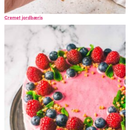
Cremet jordbæris