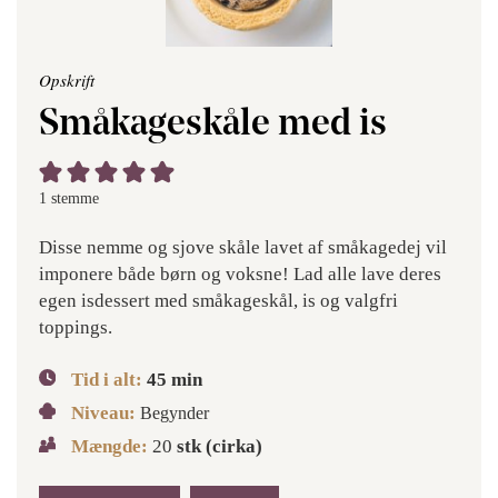
Opskrift
Småkageskåle med is
1 stemme
Disse nemme og sjove skåle lavet af småkagedej vil
imponere både børn og voksne! Lad alle lave deres
egen isdessert med småkageskål, is og valgfri
toppings.
Tid i alt:
45
min
Niveau:
Begynder
Mængde:
20
stk (cirka)