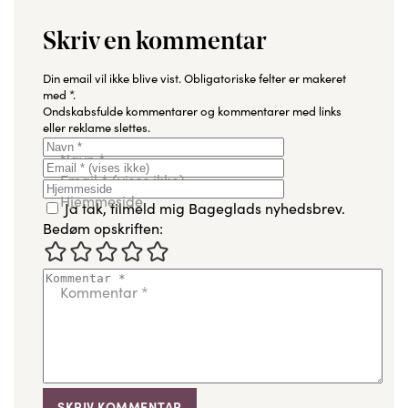
Skriv en kommentar
Din email vil ikke blive vist.
Obligatoriske felter er makeret
med
*
.
Ondskabsfulde kommentarer og kommentarer med links
eller reklame slettes.
Navn
*
Email
*
(vises ikke)
Hjemmeside
Ja tak, tilmeld mig Bageglads nyhedsbrev.
Bedøm opskriften:
Kommentar
*