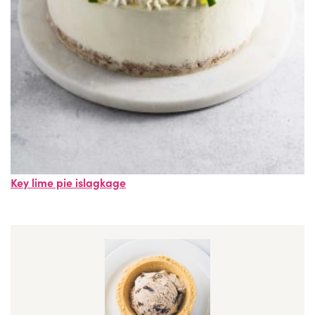
Key lime pie islagkage