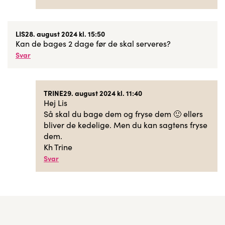
LIS
28. august 2024 kl. 15:50
Kan de bages 2 dage før de skal serveres?
Svar
TRINE
29. august 2024 kl. 11:40
Hej Lis
Så skal du bage dem og fryse dem 🙂 ellers
bliver de kedelige. Men du kan sagtens fryse
dem.
Kh Trine
Svar