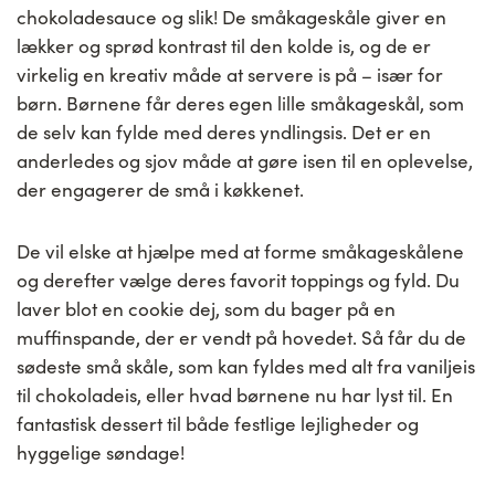
chokoladesauce og slik! De småkageskåle giver en
lækker og sprød kontrast til den kolde is, og de er
virkelig en kreativ måde at servere is på – især for
børn. Børnene får deres egen lille småkageskål, som
de selv kan fylde med deres yndlingsis. Det er en
anderledes og sjov måde at gøre isen til en oplevelse,
der engagerer de små i køkkenet.
De vil elske at hjælpe med at forme småkageskålene
og derefter vælge deres favorit toppings og fyld. Du
laver blot en cookie dej, som du bager på en
muffinspande, der er vendt på hovedet. Så får du de
sødeste små skåle, som kan fyldes med alt fra vaniljeis
til chokoladeis, eller hvad børnene nu har lyst til. En
fantastisk dessert til både festlige lejligheder og
hyggelige søndage!