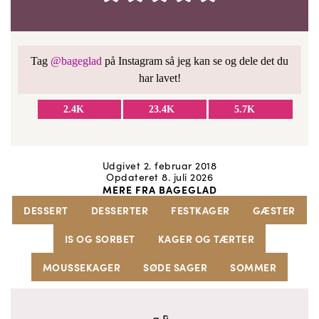
Tag
@bageglad
på Instagram så jeg kan se og dele det du
har lavet!
2.4K
23.4K
5.7K
Udgivet 2. februar 2018
Opdateret 8. juli 2026
MERE FRA BAGEGLAD
DESSERT
DESSERTER
FESTKAGER
GÆSTER
IS OG SORBET
KAGER OG TÆRTER
MOUSSEKAGER
SØDE SAGER
SOMMER