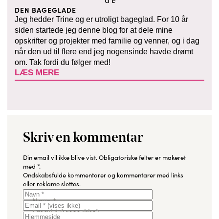
DEN BAGEGLADE
Jeg hedder Trine og er utroligt bageglad. For 10 år
siden startede jeg denne blog for at dele mine
opskrifter og projekter med familie og venner, og i dag
når den ud til flere end jeg nogensinde havde drømt
om. Tak fordi du følger med!
LÆS MERE
Skriv en kommentar
Din email vil ikke blive vist.
Obligatoriske felter er makeret
med
*
.
Ondskabsfulde kommentarer og kommentarer med links
eller reklame slettes.
Navn
*
Email
*
(vises ikke)