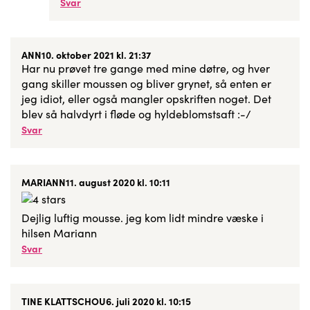
Svar
ANN
10. oktober 2021 kl. 21:37
Har nu prøvet tre gange med mine døtre, og hver
gang skiller moussen og bliver grynet, så enten er
jeg idiot, eller også mangler opskriften noget. Det
blev så halvdyrt i fløde og hyldeblomstsaft :-/
Svar
MARIANN
11. august 2020 kl. 10:11
Dejlig luftig mousse. jeg kom lidt mindre væske i
hilsen Mariann
Svar
TINE KLATTSCHOU
6. juli 2020 kl. 10:15