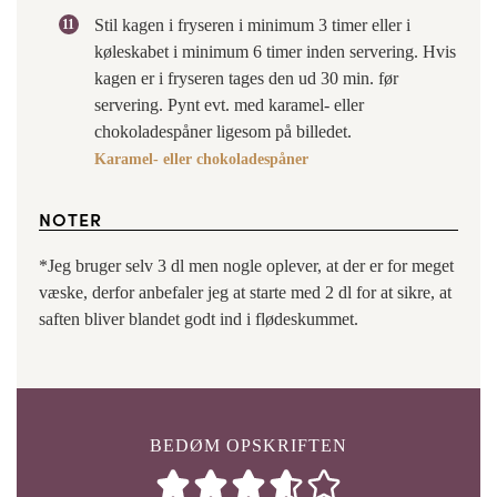
Stil kagen i fryseren i minimum 3 timer eller i
køleskabet i minimum 6 timer inden servering. Hvis
kagen er i fryseren tages den ud 30 min. før
servering. Pynt evt. med karamel- eller
chokoladespåner ligesom på billedet.
Karamel- eller chokoladespåner
NOTER
*Jeg bruger selv 3 dl men nogle oplever, at der er for meget
væske, derfor anbefaler jeg at starte med 2 dl for at sikre, at
saften bliver blandet godt ind i flødeskummet.
BEDØM OPSKRIFTEN