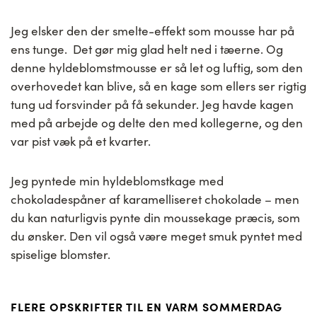
Jeg elsker den der smelte-effekt som mousse har på
ens tunge. Det gør mig glad helt ned i tæerne. Og
denne hyldeblomstmousse er så let og luftig, som den
overhovedet kan blive, så en kage som ellers ser rigtig
tung ud forsvinder på få sekunder. Jeg havde kagen
med på arbejde og delte den med kollegerne, og den
var pist væk på et kvarter.
Jeg pyntede min hyldeblomstkage med
chokoladespåner af karamelliseret chokolade – men
du kan naturligvis pynte din moussekage præcis, som
du ønsker. Den vil også være meget smuk pyntet med
spiselige blomster.
FLERE OPSKRIFTER TIL EN VARM SOMMERDAG