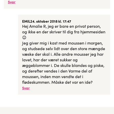
Svar
EMIL
24. oktober 2018 kl. 17:47
Hej Amalie R, jeg er bare en privat person,
og ikke en der skriver til dig fra hjemmesiden
😉
Jeg giver mig i kast med moussen i morgen,
og studsede selv lidt over den store mængde
væske der skal i. Alle andre mousser jeg har
lavet, har der været sukker og
æggeblommer i. De skulle blandes og piske,
og derefter vendes i den Varme del af
moussen, inden man vendte det i
flødeskummen. Måske det var en ide?
Svar