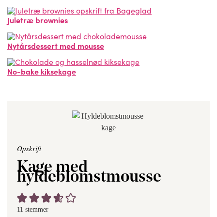
Juletræ brownies
Nytårsdessert med mousse
No-bake kiksekage
Opskrift
Kage med
hyldeblomstmousse
11
stemmer