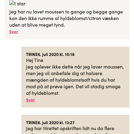
Jeg har nu lavet moussen to gange og begge gange
kan den ikke rumme al hyldeblomst/citron væsken
uden at blive meget tynd.
Svar
TRINE
6. juli 2020 kl. 10:18
Hej Tine
Jeg oplever ikke dette når jeg laver moussen,
men jeg vil anbefale dig at halvere
mængden af hyldeblomstsaft hvis du har
mod på at prøve igen. Det vil stadig smage
af hyldeblomst.
Svar
TRINE
6. juli 2020 kl. 13:27
Jeg har tilrettet opskriften lidt nu da flere