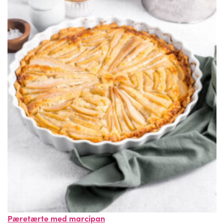
Pæretærte med marcipan