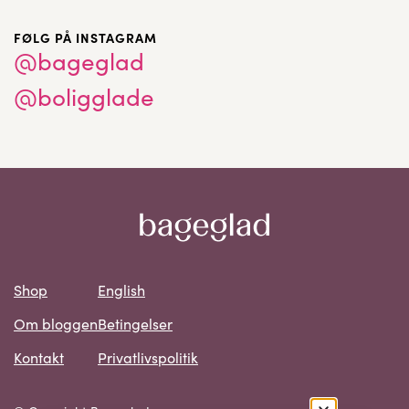
FØLG PÅ INSTAGRAM
@bageglad
@boligglade
Shop
English
Om bloggen
Betingelser
Kontakt
Privatlivspolitik