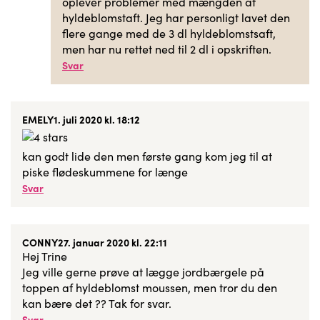
oplever problemer med mængden af
hyldeblomstaft. Jeg har personligt lavet den
flere gange med de 3 dl hyldeblomstsaft,
men har nu rettet ned til 2 dl i opskriften.
Svar
EMELY
1. juli 2020 kl. 18:12
kan godt lide den men første gang kom jeg til at
piske flødeskummene for længe
Svar
CONNY
27. januar 2020 kl. 22:11
Hej Trine
Jeg ville gerne prøve at lægge jordbærgele på
toppen af hyldeblomst moussen, men tror du den
kan bære det ?? Tak for svar.
Svar