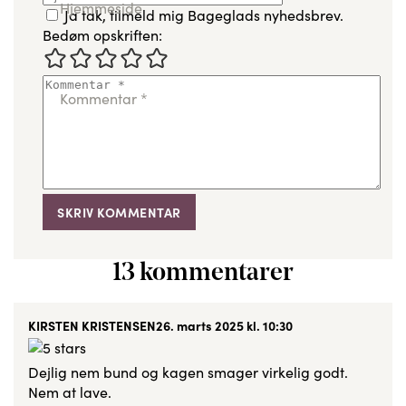
Hjemmeside
Ja tak, tilmeld mig Bageglads nyhedsbrev.
Bedøm opskriften:
Kommentar
*
13 kommentarer
KIRSTEN KRISTENSEN
26. marts 2025 kl. 10:30
Dejlig nem bund og kagen smager virkelig godt.
Nem at lave.