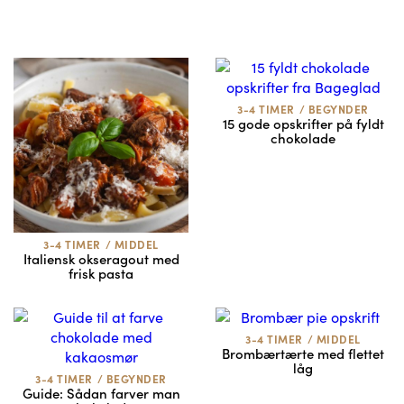
3-4 TIMER
/
BEGYNDER
15 gode opskrifter på fyldt
chokolade
3-4 TIMER
/
MIDDEL
Italiensk okseragout med
frisk pasta
3-4 TIMER
/
MIDDEL
Brombærtærte med flettet
låg
3-4 TIMER
/
BEGYNDER
Guide: Sådan farver man