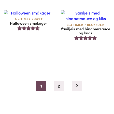
3-4 TIMER
/
ØVET
Halloween småkager
3-4 TIMER
/
BEGYNDER
Vaniljeis med hindbærsauce
og knas
1
2