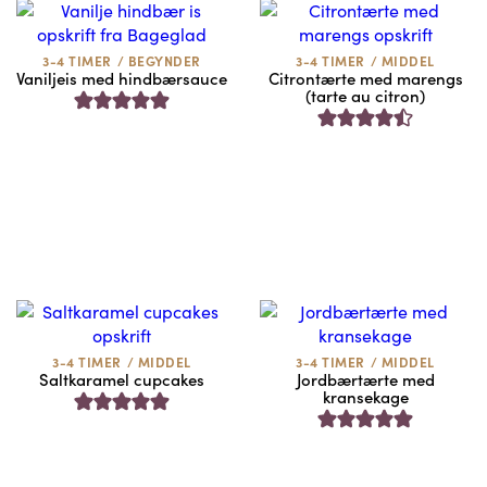
3-4 TIMER
/
BEGYNDER
3-4 TIMER
/
MIDDEL
Vaniljeis med hindbærsauce
Citrontærte med marengs
(tarte au citron)
3-4 TIMER
/
MIDDEL
3-4 TIMER
/
MIDDEL
Saltkaramel cupcakes
Jordbærtærte med
kransekage