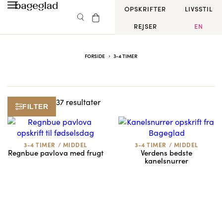
OPSKRIFTER
LIVSSTIL
REJSER
EN
FORSIDE
3-4 TIMER
37 resultater
FILTER
3-4 TIMER
/
MIDDEL
3-4 TIMER
/
MIDDEL
Regnbue pavlova med frugt
Verdens bedste
kanelsnurrer