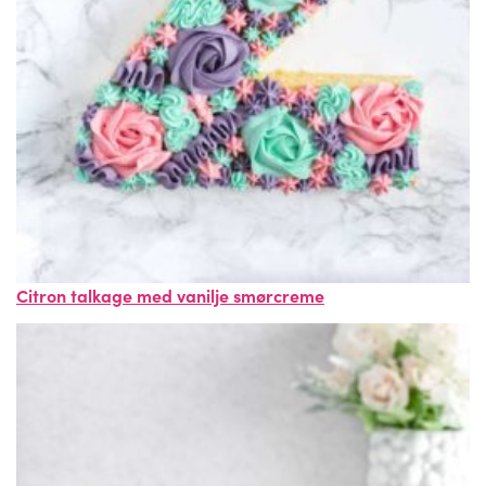
Citron talkage med vanilje smørcreme