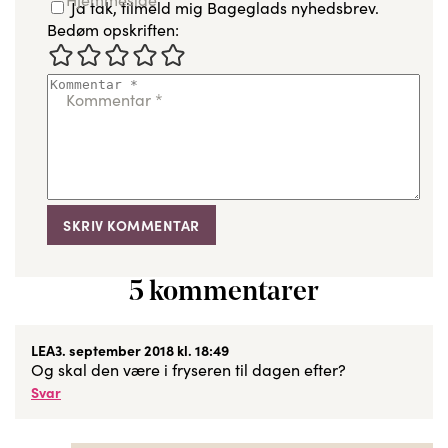
Ja tak, tilmeld mig Bageglads nyhedsbrev.
Bedøm opskriften:
Kommentar
*
5 kommentarer
LEA
3. september 2018 kl. 18:49
Og skal den være i fryseren til dagen efter?
Svar