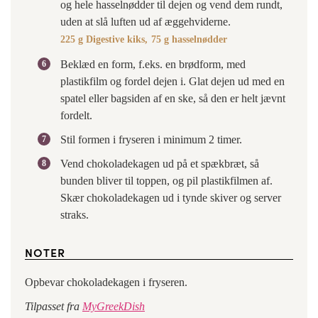
og hele hasselnødder til dejen og vend dem rundt,
uden at slå luften ud af æggehviderne.
225 g Digestive kiks,
75 g hasselnødder
Beklæd en form, f.eks. en brødform, med
plastikfilm og fordel dejen i. Glat dejen ud med en
spatel eller bagsiden af en ske, så den er helt jævnt
fordelt.
Stil formen i fryseren i minimum 2 timer.
Vend chokoladekagen ud på et spækbræt, så
bunden bliver til toppen, og pil plastikfilmen af.
Skær chokoladekagen ud i tynde skiver og server
straks.
NOTER
Opbevar chokoladekagen i fryseren.
Tilpasset fra
MyGreekDish