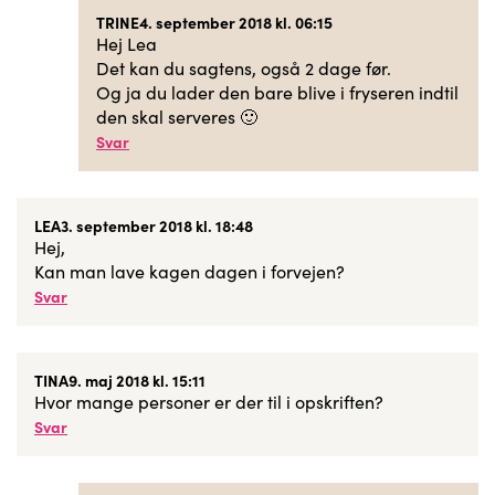
TRINE
4. september 2018 kl. 06:15
Hej Lea
Det kan du sagtens, også 2 dage før.
Og ja du lader den bare blive i fryseren indtil
den skal serveres 🙂
Svar
LEA
3. september 2018 kl. 18:48
Hej,
Kan man lave kagen dagen i forvejen?
Svar
TINA
9. maj 2018 kl. 15:11
Hvor mange personer er der til i opskriften?
Svar