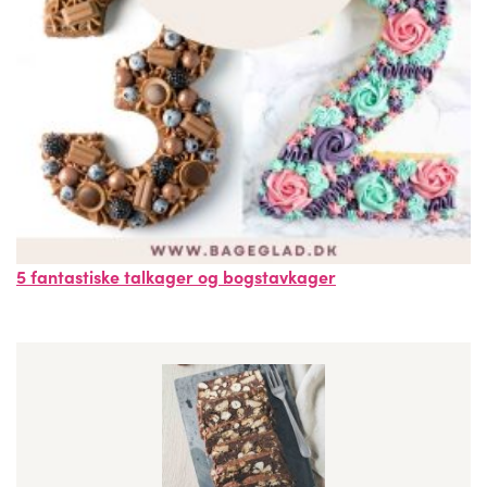
5 fantastiske talkager og bogstavkager