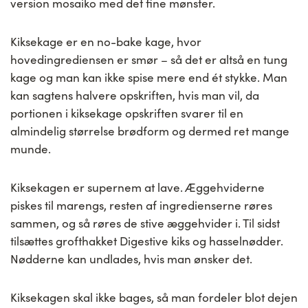
version mosaiko med det fine mønster.
Kiksekage er en no-bake kage, hvor
hovedingrediensen er smør – så det er altså en tung
kage og man kan ikke spise mere end ét stykke. Man
kan sagtens halvere opskriften, hvis man vil, da
portionen i kiksekage opskriften svarer til en
almindelig størrelse brødform og dermed ret mange
munde.
Kiksekagen er supernem at lave. Æggehviderne
piskes til marengs, resten af ingredienserne røres
sammen, og så røres de stive æggehvider i. Til sidst
tilsættes grofthakket Digestive kiks og hasselnødder.
Nødderne kan undlades, hvis man ønsker det.
Kiksekagen skal ikke bages, så man fordeler blot dejen