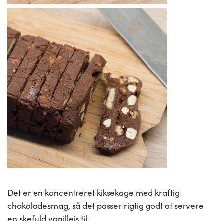
Det er en koncentreret kiksekage med kraftig
chokoladesmag, så det passer rigtig godt at servere
en skefuld vanilleis til.