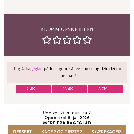
BEDØM OPSKRIFTEN
Tag
@bageglad
på Instagram så jeg kan se og dele det du
har lavet!
2.4K
23.4K
5.7K
Udgivet 21. august 2017
Opdateret 8. juli 2026
MERE FRA BAGEGLAD
DESSERT
KAGER OG TÆRTER
SKÆREKAGER