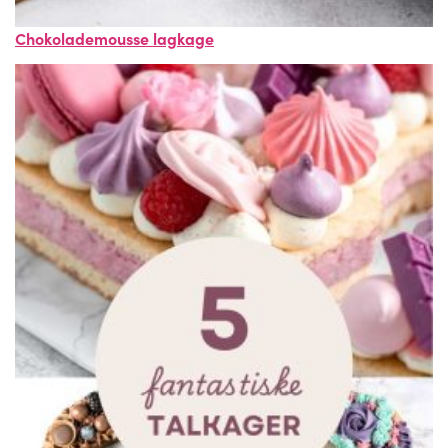
Chokolademousse lagkage