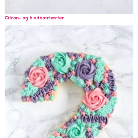
Citron- og hindbærtærter