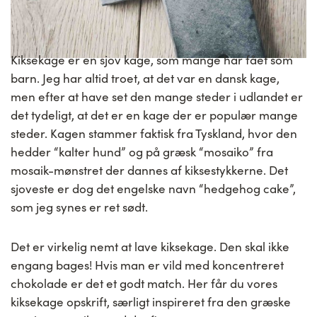
Kiksekage er en sjov kage, som mange har fået som
barn. Jeg har altid troet, at det var en dansk kage,
men efter at have set den mange steder i udlandet er
det tydeligt, at det er en kage der er populær mange
steder. Kagen stammer faktisk fra Tyskland, hvor den
hedder “kalter hund” og på græsk “mosaiko” fra
mosaik-mønstret der dannes af kiksestykkerne. Det
sjoveste er dog det engelske navn “hedgehog cake”,
som jeg synes er ret sødt.
Det er virkelig nemt at lave kiksekage. Den skal ikke
engang bages! Hvis man er vild med koncentreret
chokolade er det et godt match. Her får du vores
kiksekage opskrift, særligt inspireret fra den græske