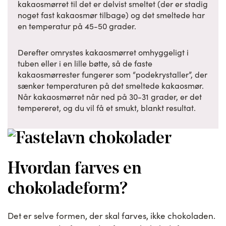
kakaosmørret til det er delvist smeltet (der er stadig
noget fast kakaosmør tilbage) og det smeltede har
en temperatur på 45-50 grader.
Derefter omrystes kakaosmørret omhyggeligt i
tuben eller i en lille bøtte, så de faste
kakaosmørrester fungerer som “podekrystaller”, der
sænker temperaturen på det smeltede kakaosmør.
Når kakaosmørret når ned på 30-31 grader, er det
tempereret, og du vil få et smukt, blankt resultat.
Hvordan farves en
chokoladeform?
Det er selve formen, der skal farves, ikke chokoladen.