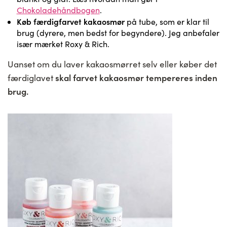
Chokoladehåndbogen
.
Køb færdigfarvet kakaosmør
på tube, som er klar til
brug (dyrere, men bedst for begyndere). Jeg anbefaler
især mærket Roxy & Rich.
Uanset om du laver kakaosmørret selv eller køber det
skal farvet kakaosmør tempereres inden
færdiglavet
brug.