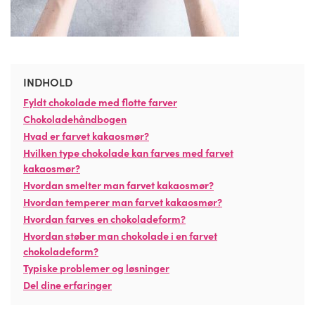
INDHOLD
Fyldt chokolade med flotte farver
Chokoladehåndbogen
Hvad er farvet kakaosmør?
Hvilken type chokolade kan farves med farvet
kakaosmør?
Hvordan smelter man farvet kakaosmør?
Hvordan temperer man farvet kakaosmør?
Hvordan farves en chokoladeform?
Hvordan støber man chokolade i en farvet
chokoladeform?
Typiske problemer og løsninger
Del dine erfaringer