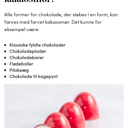
Alle former for chokolade, der støbes i en form, kan
farves med farvet kakaosmør. Det kunne for
eksempel være:
Klassiske fyldte chokolader
Chokoladeplader
Chokoladebarer
Flødeboller
Påskeæg
Chokolade til kagepynt