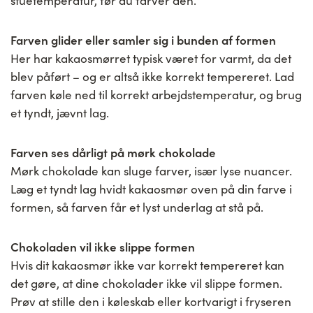
stuetemperatur, før du farver den.
Farven glider eller samler sig i bunden af formen
Her har kakaosmørret typisk været for varmt, da det
blev påført – og er altså ikke korrekt tempereret. Lad
farven køle ned til korrekt arbejdstemperatur, og brug
et tyndt, jævnt lag.
Farven ses dårligt på mørk chokolade
Mørk chokolade kan sluge farver, især lyse nuancer.
Læg et tyndt lag hvidt kakaosmør oven på din farve i
formen, så farven får et lyst underlag at stå på.
Chokoladen vil ikke slippe formen
Hvis dit kakaosmør ikke var korrekt tempereret kan
det gøre, at dine chokolader ikke vil slippe formen.
Prøv at stille den i køleskab eller kortvarigt i fryseren