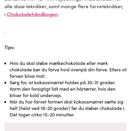
alle disse teknikker, samt mange flere farveteknikker,
Chokoladehåndbogen
i
.
.
Tips:
Hvis du skal støbe mælkechokolade eller mørk
chokolade bør du farve hvid ovenpå din farve. Ellers vil
farven blive mat.
Sørg for, at kakaosmørret holdes på 30-31 grader.
Varm den forsigtigt lidt med en hårtørrer, hvis den
bliver for kold undervejs.
Når du har farvet formen skal kakaosmørret sætte sig
helt (helst ved 16-20 grader) før du støber chokolade i.
Det tager cirka 15-20 minutter.