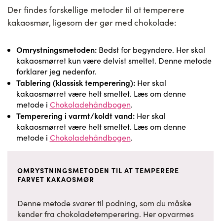
Der findes forskellige metoder til at temperere
kakaosmør, ligesom der gør med chokolade:
Omrystningsmetoden:
Bedst for begyndere. Her skal
kakaosmørret kun være delvist smeltet. Denne metode
forklarer jeg nedenfor.
Tablering (klassisk temperering):
Her skal
kakaosmørret være helt smeltet. Læs om denne
metode i
Chokoladehåndbogen
.
Temperering i varmt/koldt vand:
Her skal
kakaosmørret være helt smeltet. Læs om denne
metode i
Chokoladehåndbogen
.
OMRYSTNINGSMETODEN TIL AT TEMPERERE
FARVET KAKAOSMØR
Denne metode svarer til podning, som du måske
kender fra chokoladetemperering. Her opvarmes