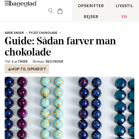
OPSKRIFTER
LIVSSTIL
REJSER
EN
SØDE SAGER
FYLDT CHOKOLADE
Guide: Sådan farver man
chokolade
Tid:
3-4 TIMER
Niveau:
BEGYNDER
HOP TIL OPSKRIFT