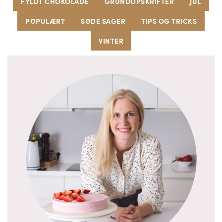
FYLDT CHOKOLADE
GRUNDOPSKRIFTER
JUL
POPULÆRT
SØDE SAGER
TIPS OG TRICKS
VINTER