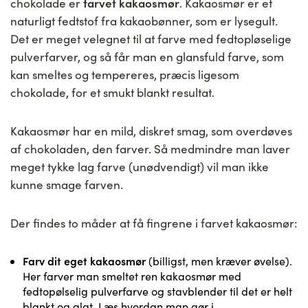
farvet kakaosmør
chokolade er
. Kakaosmør er et
naturligt fedtstof fra kakaobønner, som er lysegult.
Det er meget velegnet til at farve med fedtopløselige
pulverfarver, og så får man en glansfuld farve, som
kan smeltes og tempereres, præcis ligesom
chokolade, for et smukt blankt resultat.
Kakaosmør har en mild, diskret smag, som overdøves
af chokoladen, den farver. Så medmindre man laver
meget tykke lag farve (unødvendigt) vil man ikke
kunne smage farven.
Der findes to måder at få fingrene i farvet kakaosmør:
Farv dit eget kakaosmør
(billigst, men kræver øvelse).
Her farver man smeltet ren kakaosmør med
fedtopølselig pulverfarve og stavblender til det er helt
blankt og glat. Læs hvordan man gør i