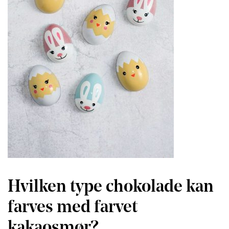
Hvilken type chokolade kan
farves med farvet
kakaosmør?