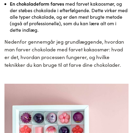
En chokoladeform farves
med farvet kakaosmør, og
der støbes chokolade i efterfølgende. Dette virker med
alle typer chokolade, og er den mest brugte metode
(også af professionelle), som du kan lære alt om i
dette indlæg.
Nedenfor gennemgår jeg grundlæggende, hvordan
man farver chokolade med farvet kakaosmør: hvad
er det, hvordan processen fungerer, og hvilke
teknikker du kan bruge til at farve dine chokolader.