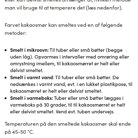
man vil bruge til at temperere det (læs nedenfor).
Farvet kakaosmør kan smeltes ved en af følgende
metoder:
Smelt i mikroovn:
Til tuber eller små bøtter (begge
uden låg). Opvarmes i intervaller med omrøring eller
omrystning imellem, til kakaosmørret er helt eller
delvist smeltet.
Smelt i varmt vand
: Til tuber eller små bøtter. De
nedsænkes i varmt vand, evt. i en lukket plastikpose, til
kakaosmørret er helt eller delvist smeltet.
Smelt i varmeboks:
Tuber eller små bøtter lægges i
varmeboks på 30 grader, til til kakaosmørret er helt
eller delvist smeltet. Vend evt. tuben undervejs.
Temperaturen på den smeltede kakaosmør skal ende
på 45-50 °C.