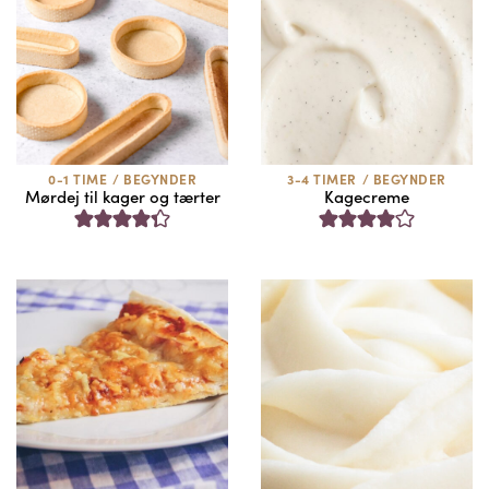
0-1 TIME
/
BEGYNDER
3-4 TIMER
/
BEGYNDER
Mørdej til kager og tærter
Kagecreme