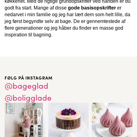
køkkenet. Med de rigtige grundopskrifter ved hånden er du
godt fra start. Mange af disse
gode basisopskrifter
er
nedarvet i min familie og jeg har lært dem som helt lille, da
jeg først begyndte selv at bage. De er gennemtestede af
flere generationer og jeg håber du finder en masse god
inspiration til bagning.
FØLG PÅ INSTAGRAM
@bageglad
@boligglade