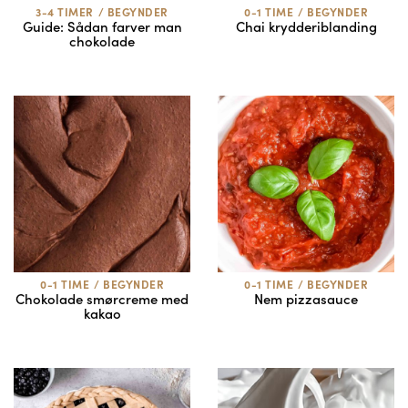
3-4 TIMER
/
BEGYNDER
0-1 TIME
/
BEGYNDER
Guide: Sådan farver man
Chai krydderiblanding
chokolade
0-1 TIME
/
BEGYNDER
0-1 TIME
/
BEGYNDER
Chokolade smørcreme med
Nem pizzasauce
kakao