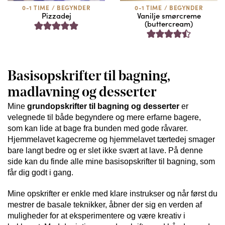
0-1 TIME
/
BEGYNDER
0-1 TIME
/
BEGYNDER
Pizzadej
Vanilje smørcreme
(buttercream)
Basisopskrifter til bagning,
madlavning og desserter
Mine
grundopskrifter til bagning og desserter
er
velegnede til både begyndere og mere erfarne bagere,
som kan lide at bage fra bunden med gode råvarer.
Hjemmelavet kagecreme og hjemmelavet tærtedej smager
bare langt bedre og er slet ikke svært at lave. På denne
side kan du finde alle mine basisopskrifter til bagning, som
får dig godt i gang.
Mine opskrifter er enkle med klare instrukser og når først du
mestrer de basale teknikker, åbner der sig en verden af
muligheder for at eksperimentere og være kreativ i