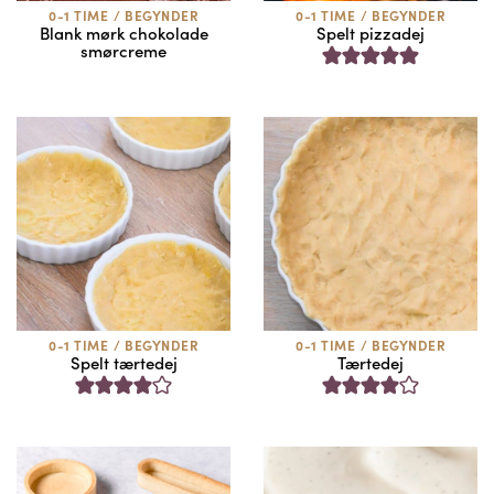
0-1 TIME
/
BEGYNDER
0-1 TIME
/
BEGYNDER
Blank mørk chokolade
Spelt pizzadej
smørcreme
0-1 TIME
/
BEGYNDER
0-1 TIME
/
BEGYNDER
Spelt tærtedej
Tærtedej