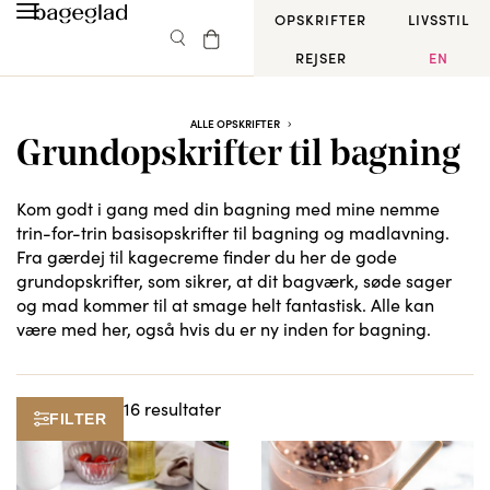
OPSKRIFTER
LIVSSTIL
REJSER
EN
ALLE OPSKRIFTER
Grundopskrifter til bagning
Kom godt i gang med din bagning med mine nemme
trin-for-trin basisopskrifter til bagning og madlavning.
Fra gærdej til kagecreme finder du her de gode
grundopskrifter, som sikrer, at dit bagværk, søde sager
og mad kommer til at smage helt fantastisk. Alle kan
være med her, også hvis du er ny inden for bagning.
16 resultater
FILTER