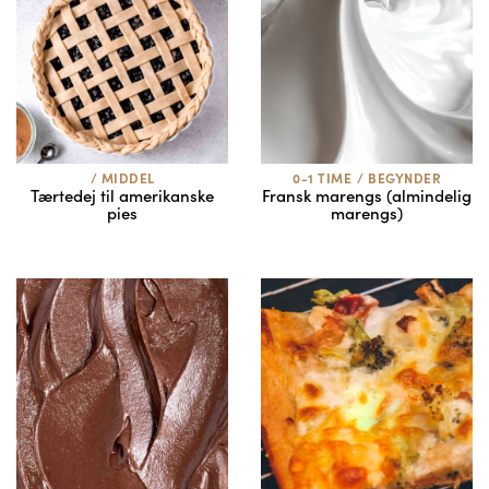
/
MIDDEL
0-1 TIME
/
BEGYNDER
Tærtedej til amerikanske
Fransk marengs (almindelig
pies
marengs)