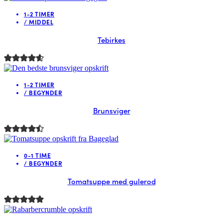
1-2 TIMER
/
MIDDEL
Tebirkes
1-2 TIMER
/
BEGYNDER
Brunsviger
0-1 TIME
/
BEGYNDER
Tomatsuppe med gulerod