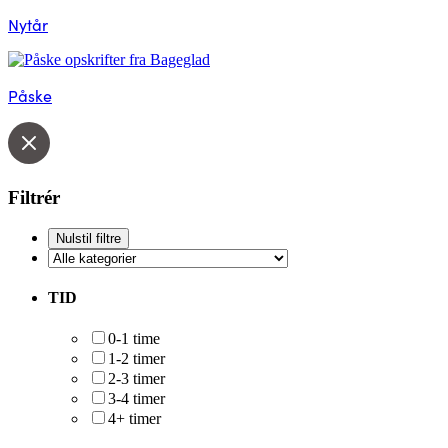
Nytår
Påske
Filtrér
TID
0-1 time
1-2 timer
2-3 timer
3-4 timer
4+ timer