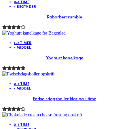
0-1 TIME
/
BEGYNDER
Rabarbercrumble
1-2 TIMER
/
MIDDEL
Yoghurt kanelkage
0-1 TIME
/
MIDDEL
Fødselsdagsboller klar på 1 time
0-1 TIME
/
BEGYNDER