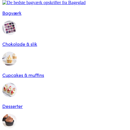
Bagværk
Chokolade & slik
Cupcakes & muffins
Desserter