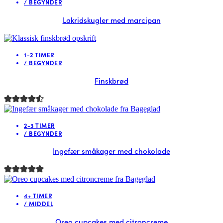
/
BEGYNDER
Lakridskugler med marcipan
1-2 TIMER
/
BEGYNDER
Finskbrød
2-3 TIMER
/
BEGYNDER
Ingefær småkager med chokolade
4+ TIMER
/
MIDDEL
Oreo cupcakes med citroncreme