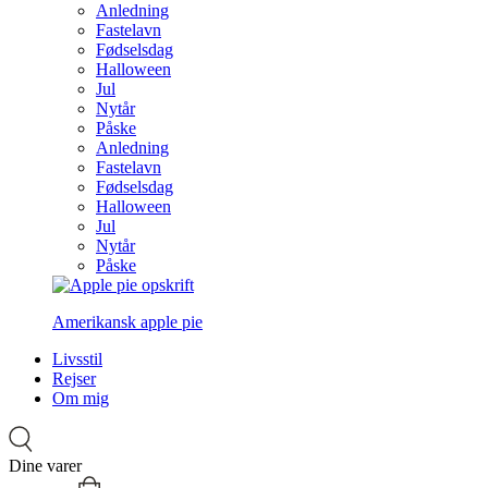
Anledning
Fastelavn
Fødselsdag
Halloween
Jul
Nytår
Påske
Anledning
Fastelavn
Fødselsdag
Halloween
Jul
Nytår
Påske
Amerikansk apple pie
Livsstil
Rejser
Om mig
Dine varer