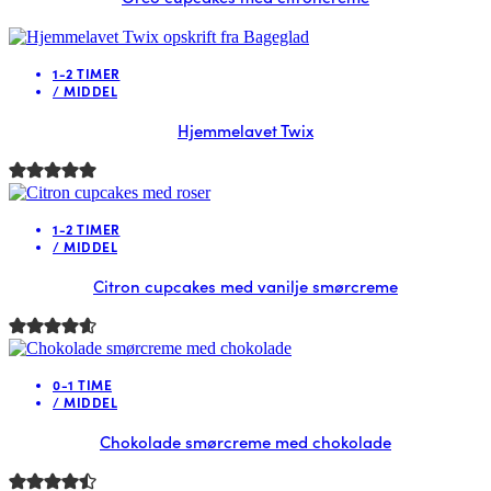
1-2 TIMER
/
MIDDEL
Hjemmelavet Twix
1-2 TIMER
/
MIDDEL
Citron cupcakes med vanilje smørcreme
0-1 TIME
/
MIDDEL
Chokolade smørcreme med chokolade