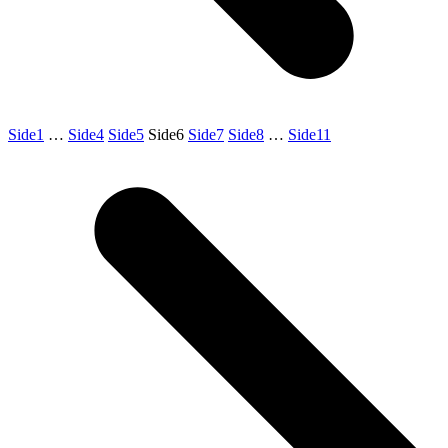
Side
1
…
Side
4
Side
5
Side
6
Side
7
Side
8
…
Side
11