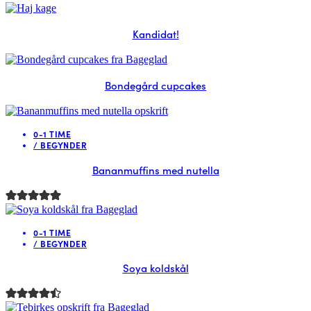
Kandidat!
Bondegård cupcakes
0-1 TIME
/
BEGYNDER
Bananmuffins med nutella
0-1 TIME
/
BEGYNDER
Soya koldskål