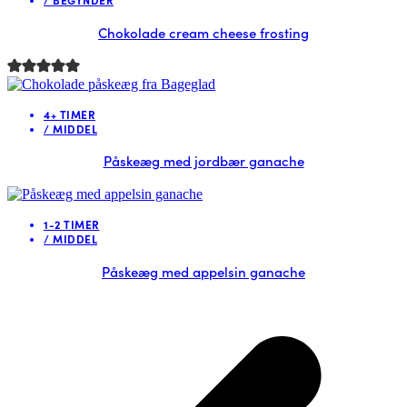
Chokolade cream cheese frosting
4+ TIMER
/
MIDDEL
Påskeæg med jordbær ganache
1-2 TIMER
/
MIDDEL
Påskeæg med appelsin ganache