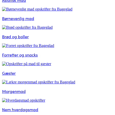
Asiatisk mad
Børnevenlig mad
Brød og boller
Forretter og snacks
Gæster
Morgenmad
Nem hverdagsmad