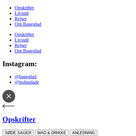
Opskrifter
Livsstil
Rejser
Om Bageglad
Opskrifter
Livsstil
Rejser
Om Bageglad
Instagram:
@bageglad
@boligglade
Opskrifter
SØDE SAGER
MAD & DRIKKE
ANLEDNING