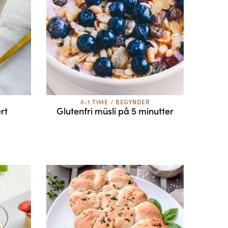
0-1 TIME
/
BEGYNDER
rt
Glutenfri müsli på 5 minutter