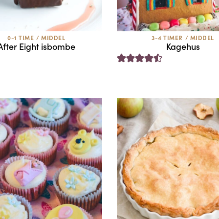
0-1 TIME
/
MIDDEL
3-4 TIMER
/
MIDDEL
After Eight isbombe
Kagehus