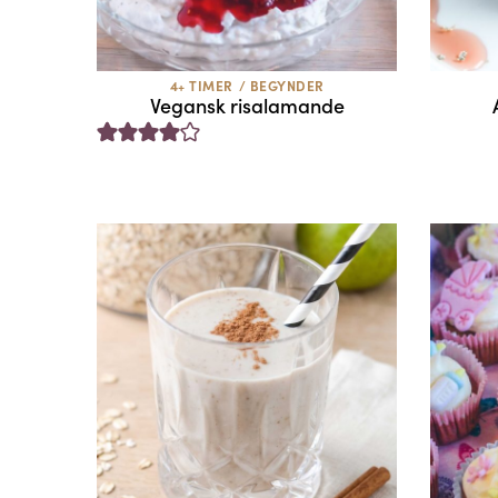
4+ TIMER
/
BEGYNDER
Vegansk risalamande