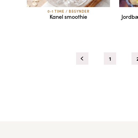
0-1 TIME
/
BEGYNDER
Kanel smoothie
Jordb
1