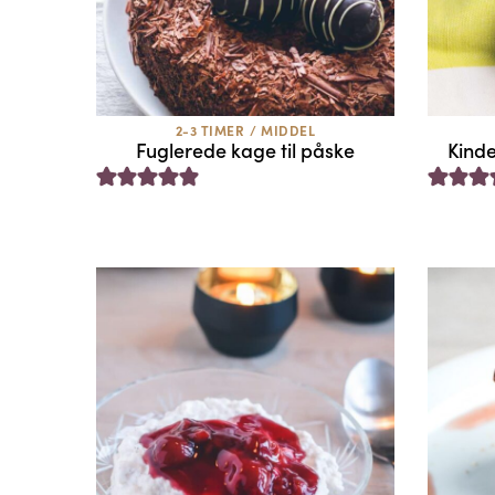
2-3 TIMER
/
MIDDEL
Fuglerede kage til påske
Kind