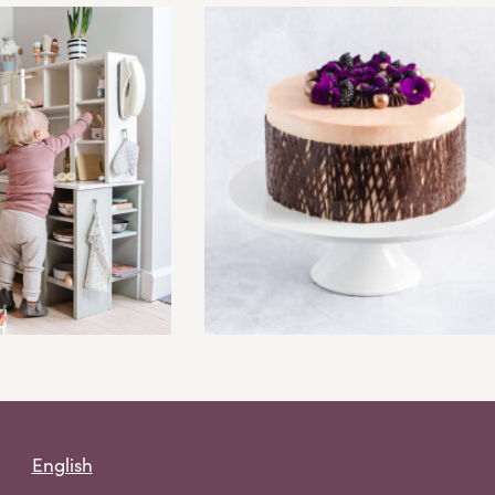
English