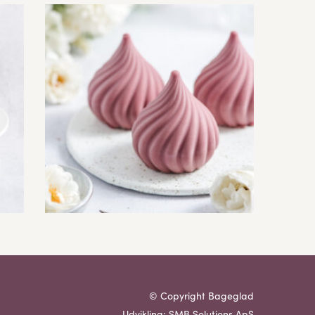
© Copyright Bageglad
Udvikling: SMB Solutions ApS