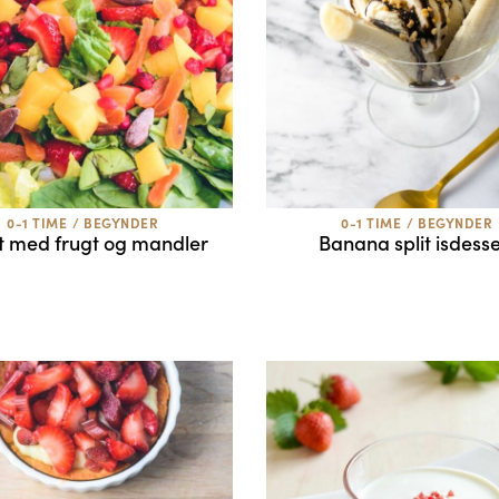
0-1 TIME
/
BEGYNDER
0-1 TIME
/
BEGYNDER
t med frugt og mandler
Banana split isdesse