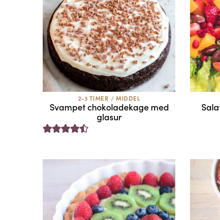
2-3 TIMER
/
MIDDEL
Svampet chokoladekage med
Sala
glasur