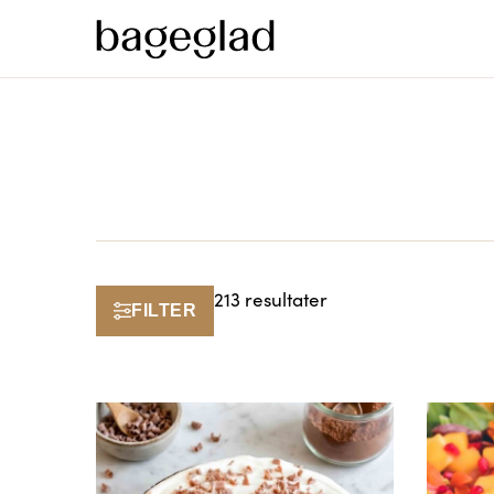
213 resultater
FILTER