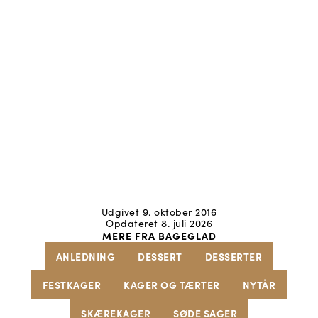
Udgivet 9. oktober 2016
Opdateret 8. juli 2026
MERE FRA BAGEGLAD
ANLEDNING
DESSERT
DESSERTER
FESTKAGER
KAGER OG TÆRTER
NYTÅR
SKÆREKAGER
SØDE SAGER