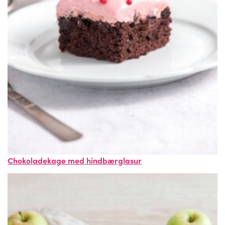
Chokoladekage med hindbærglasur