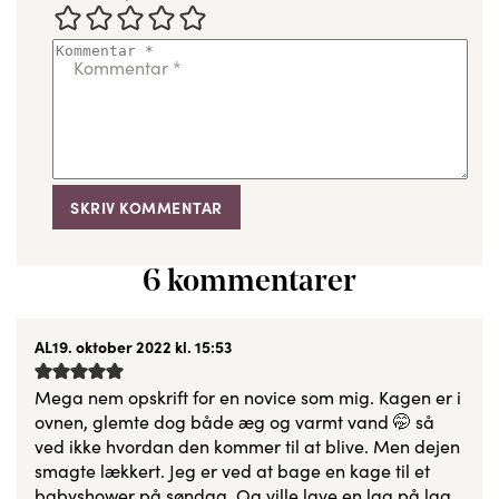
Kommentar
*
6 kommentarer
AL
19. oktober 2022 kl. 15:53
Mega nem opskrift for en novice som mig. Kagen er i
ovnen, glemte dog både æg og varmt vand 🤭 så
ved ikke hvordan den kommer til at blive. Men dejen
smagte lækkert. Jeg er ved at bage en kage til et
babyshower på søndag. Og ville lave en lag på lag