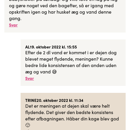
og gøre noget ved den bagefter, så er igang med
opskriften igen og har husket æg og vand denne
gang.
Svar
AL
19. oktober 2022 kl. 15:55
Efter de 2 dl vand er kommet i er dejen dog
blevet meget flydende, meningen? Kunne
bedre lide konsistensen af den anden uden
æg og vand 😅
Svar
TRINE
20. oktober 2022 kl. 11:34
Det er meningen at dejen skal være helt
flydende. Det giver den bedste konsistens
efter afbagningen. Håber din kage blev god
🙂