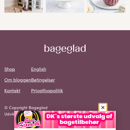
Shop
English
Om bloggen
Betingelser
Kontakt
Privatlivspolitik
© Copyright Bageglad
Udvikling: SMB Solutions ApS