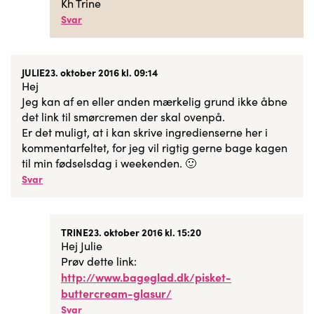
Kh Trine
Svar
JULIE
23. oktober 2016 kl. 09:14
Hej
Jeg kan af en eller anden mærkelig grund ikke åbne
det link til smørcremen der skal ovenpå.
Er det muligt, at i kan skrive ingredienserne her i
kommentarfeltet, for jeg vil rigtig gerne bage kagen
til min fødselsdag i weekenden. 🙂
Svar
TRINE
23. oktober 2016 kl. 15:20
Hej Julie
Prøv dette link:
http://www.bageglad.dk/pisket-
buttercream-glasur/
Svar