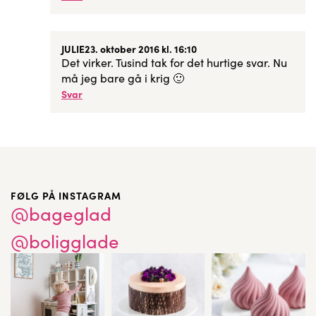
JULIE
23. oktober 2016 kl. 16:10
Det virker. Tusind tak for det hurtige svar. Nu
må jeg bare gå i krig 🙂
Svar
FØLG PÅ INSTAGRAM
@bageglad
@boligglade