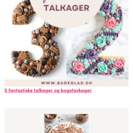
5 fantastiske talkager og bogstavkager