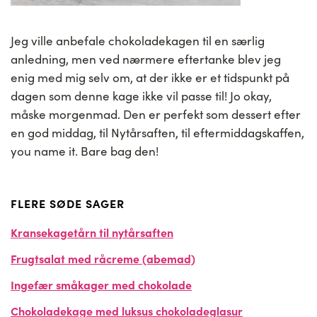
Jeg ville anbefale chokoladekagen til en særlig
anledning, men ved nærmere eftertanke blev jeg
enig med mig selv om, at der ikke er et tidspunkt på
dagen som denne kage ikke vil passe til! Jo okay,
måske morgenmad. Den er perfekt som dessert efter
en god middag, til Nytårsaften, til eftermiddagskaffen,
you name it. Bare bag den!
FLERE SØDE SAGER
Kransekagetårn til nytårsaften
Frugtsalat med råcreme (abemad)
Ingefær småkager med chokolade
Chokoladekage med luksus chokoladeglasur