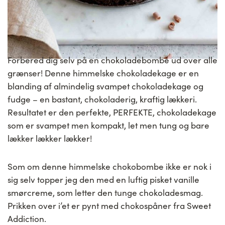
Forbered dig selv på en chokoladebombe ud over alle
grænser! Denne himmelske chokoladekage er en
blanding af almindelig svampet chokoladekage og
fudge – en bastant, chokoladerig, kraftig lækkeri.
Resultatet er den perfekte, PERFEKTE, chokoladekage
som er svampet men kompakt, let men tung og bare
lækker lækker lækker!
Som om denne himmelske chokobombe ikke er nok i
sig selv topper jeg den med en luftig pisket vanille
smørcreme, som letter den tunge chokoladesmag.
Prikken over i’et er pynt med chokospåner fra Sweet
Addiction.