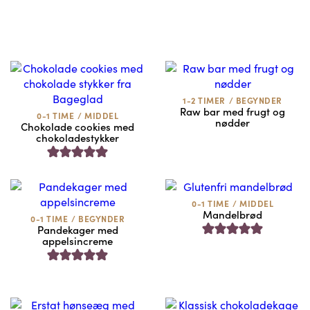
1-2 TIMER
/
BEGYNDER
Raw bar med frugt og
0-1 TIME
/
MIDDEL
nødder
Chokolade cookies med
chokoladestykker
0-1 TIME
/
MIDDEL
Mandelbrød
0-1 TIME
/
BEGYNDER
Pandekager med
appelsincreme