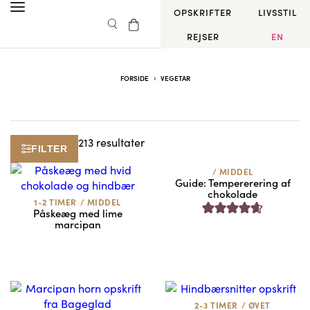
OPSKRIFTER
LIVSSTIL
REJSER
EN
FORSIDE
VEGETAR
213 resultater
FILTER
/
MIDDEL
Guide: Tempererering af
chokolade
1-2 TIMER
/
MIDDEL
Påskeæg med lime
marcipan
2-3 TIMER
/
ØVET