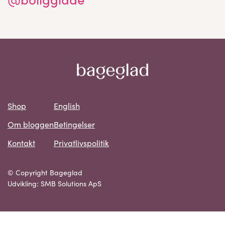
Shop
English
Om bloggen
Betingelser
Kontakt
Privatlivspolitik
© Copyright Bageglad
Udvikling: SMB Solutions ApS