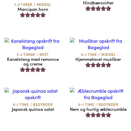
Hindbærsnitter
1-2 TIMER
/
MIDDEL
Marcipan horn
2-3 TIMER
/
ØVET
0-1 TIME
/
MIDDEL
Kanelstang med remonce
Hjemmelavet muslibar
og creme
0-1 TIME
/
BEGYNDER
0-1 TIME
/
BEGYNDER
Japansk quinoa salat
Nem og hurtig æblecrumble