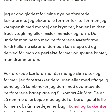
Jeg er dog gladest for mine nye perforerede
tærteforme. Jeg elsker alle former for tærter men jeg
kæmper tit med mørdej der krymper, hæver i midten
trods vægtning eller mister mønster og form. Det
undgår man netop med perforerede tærteforme
fordi hullerne sikrer at dampen kan slippe ud og
derved får man de perfekte former og sprøde kanter,
man drømmer om.
Perforerede tærteforme fås i mange størrelser og
former. Jeg foretrækker dem uden eller med aftagelig
bund og så kombinerer jeg dem med ovennævnte
perforerede bageplade og Silikomart Air Mat. De er
så nemme at arbejde med og det er bare lige at løfte
Kunst og Køkkentøj
formen af, når mørdejen er bagt.