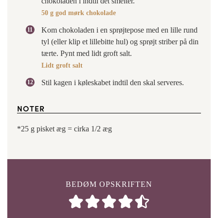
chokoladen i indtil det smelter.
50 g god mørk chokolade
Kom chokoladen i en sprøjtepose med en lille rund
tyl (eller klip et lillebitte hul) og sprøjt striber på din
tærte. Pynt med lidt groft salt.
Lidt groft salt
Stil kagen i køleskabet indtil den skal serveres.
NOTER
*25 g pisket æg = cirka 1/2 æg
BEDØM OPSKRIFTEN