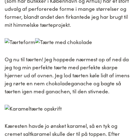
(som har butikker i København og Århus) har et stort
udvalg af perforerede forme i mange størrelser og
former, blandt andet den firkantede jeg har brugt til
mit himmelske tærteprojekt.
Og nu til tærten! Jeg hoppede nærmest op af ned da
jeg tog min perfekte tærte med perfekte skarpe
hjørner ud af ovnen. Jeg lod tærten køle lidt af imens
jeg rørte en nem chokoladeganache og bagte så
tærten igen med ganachen, til den stivnede.
Kæresten havde jo ønsket karamel, så en tyk og
cremet saltkaramel skulle der til på toppen. Efter