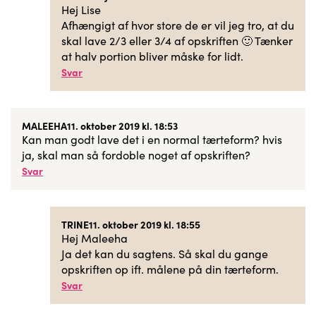
Hej Lise
Afhængigt af hvor store de er vil jeg tro, at du
skal lave 2/3 eller 3/4 af opskriften 🙂 Tænker
at halv portion bliver måske for lidt.
Svar
MALEEHA
11. oktober 2019 kl. 18:53
Kan man godt lave det i en normal tærteform? hvis
ja, skal man så fordoble noget af opskriften?
Svar
TRINE
11. oktober 2019 kl. 18:55
Hej Maleeha
Ja det kan du sagtens. Så skal du gange
opskriften op ift. målene på din tærteform.
Svar