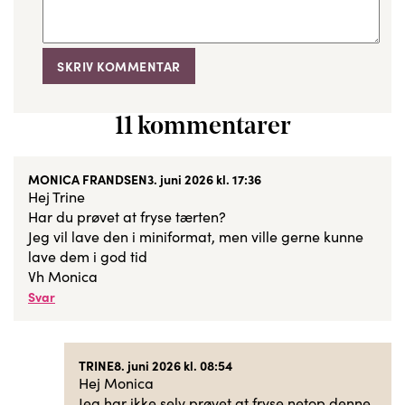
11 kommentarer
MONICA FRANDSEN
3. juni 2026 kl. 17:36
Hej Trine
Har du prøvet at fryse tærten?
Jeg vil lave den i miniformat, men ville gerne kunne
lave dem i god tid
Vh Monica
Svar
TRINE
8. juni 2026 kl. 08:54
Hej Monica
Jeg har ikke selv prøvet at fryse netop denne