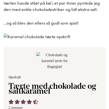
tærten havde stået på køl i et par timer pyntede jeg
den med enkle chokoladestriber og lidt ekstra salt.
…og så blev den ellers så godt som spist!
Opskrift
Tærte med chokolade og
saltkaramel
2
stemmer