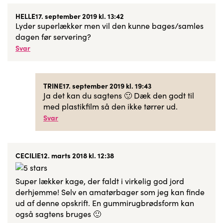
HELLE
17. september 2019 kl. 13:42
Lyder superlækker men vil den kunne bages/samles
dagen før servering?
Svar
TRINE
17. september 2019 kl. 19:43
Ja det kan du sagtens 🙂 Dæk den godt til
med plastikfilm så den ikke tørrer ud.
Svar
CECILIE
12. marts 2018 kl. 12:38
Super lækker kage, der faldt i virkelig god jord
derhjemme! Selv en amatørbager som jeg kan finde
ud af denne opskrift. En gummirugbrødsform kan
også sagtens bruges 🙂