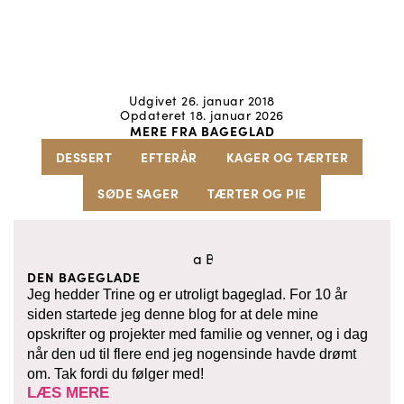
Udgivet 26. januar 2018
Opdateret 18. januar 2026
MERE FRA BAGEGLAD
DESSERT
EFTERÅR
KAGER OG TÆRTER
SØDE SAGER
TÆRTER OG PIE
DEN BAGEGLADE
Jeg hedder Trine og er utroligt bageglad. For 10 år
siden startede jeg denne blog for at dele mine
opskrifter og projekter med familie og venner, og i dag
når den ud til flere end jeg nogensinde havde drømt
om. Tak fordi du følger med!
LÆS MERE