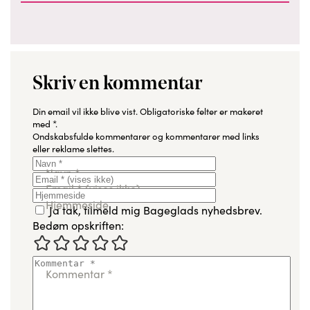
Skriv en kommentar
Din email vil ikke blive vist.
Obligatoriske felter er makeret
med
*
.
Ondskabsfulde kommentarer og kommentarer med links
eller reklame slettes.
Navn
*
Email
*
(vises ikke)
Hjemmeside
Ja tak, tilmeld mig Bageglads nyhedsbrev.
Bedøm opskriften:
Kommentar
*