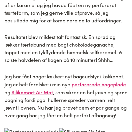
efter karamel og jeg havde fået en ny perforeret
tærteform, som jeg gerne ville afprøve, så jeg
besluttede mig for at kombinere de to udfordringer.
Resultatet blev mildest talt fantastisk. En sprød og
lækker tærtebund med bagt chokoladeganache,
toppet med en tykflydende himmelsk saltkaramel. Vi
spiste halvdelen af kagen på 10 minutter! Shhh….
Jeg har fået noget lækkert nyt bageudstyr i køkkenet.
perforerede bageplade
Jeg er helt forelsket i min nye
Silikomart Air Mat
og
, som sikrer en hel jævn og sprød
bagning fordi pga. hullerne spreder varmen helt
jævnt i ovnen. Nu har jeg prøvet dem et par gange og
hver gang har jeg fået en helt perfekt afbagning!