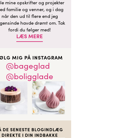
le mine opskrifter og projekter
ed familie og venner, og i dag
når den ud til flere end jeg
gensinde havde drømt om. Tak
fordi du følger med!
LÆS MERE
ØLG MIG PÅ INSTAGRAM
@bageglad
@boligglade
Å DE SENESTE BLOGINDLÆG
DIREKTE I DIN INDBAKKE