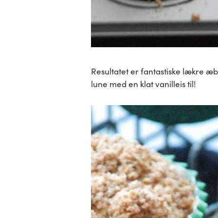
Resultatet er fantastiske lækre æb
lune med en klat vanilleis til!