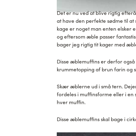
Det er nu ved at blive rigtig efte
at have den perfekte sødme til at 
kage er noget man enten elsker el
og eftersom æble passer fantasti
bager jeg rigtig tit kager med æbl
Disse æblemuffins er derfor også
krummetopping af brun farin og 
Skær æblerne ud i små tern. Dejen
fordeles i muffinsforme eller i 
hver muffin.
Disse æblemuffins skal bage i cirk