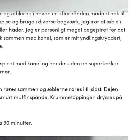
rår og æblerne i haven er efterhånden modnet nok til
spise og bruge i diverse bagværk. Jeg tror at æble i
ler hader. Jeg er personligt meget begejstret for det
sk sammen med kanel, som er mit yndlingskrydderi,
e.
 spicet med kanel og har desuden en superlækker
smør.
 røres sammen og æblerne røres i til sidst. Dejen
en smurt muffinspande. Krummetoppingen drysses på
a 30 minutter.