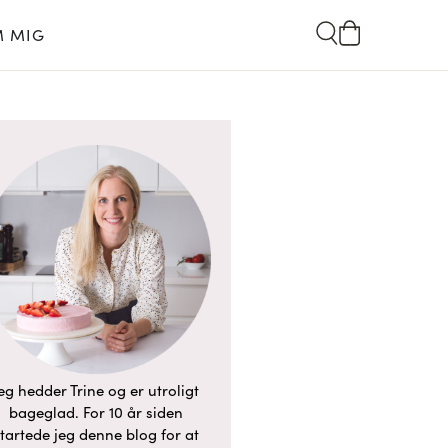
 MIG
eg hedder Trine og er utroligt
bageglad. For 10 år siden
tartede jeg denne blog for at