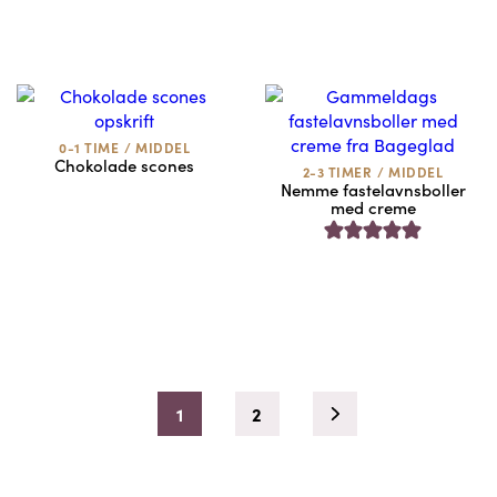
0-1 TIME
/
MIDDEL
Chokolade scones
2-3 TIMER
/
MIDDEL
Nemme fastelavnsboller
med creme
1
2