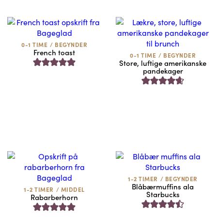
0-1 TIME
/
BEGYNDER
French toast
0-1 TIME
/
BEGYNDER
Store, luftige amerikanske
pandekager
1-2 TIMER
/
BEGYNDER
Blåbærmuffins ala
1-2 TIMER
/
MIDDEL
Starbucks
Rabarberhorn