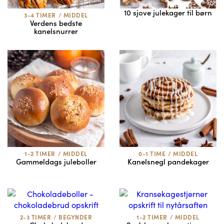
10 sjove julekager til børn
3-4 TIMER
/
MIDDEL
Verdens bedste
kanelsnurrer
1-2 TIMER
/
MIDDEL
0-1 TIME
/
MIDDEL
Gammeldags juleboller
Kanelsnegl pandekager
2-3 TIMER
/
BEGYNDER
1-2 TIMER
/
MIDDEL