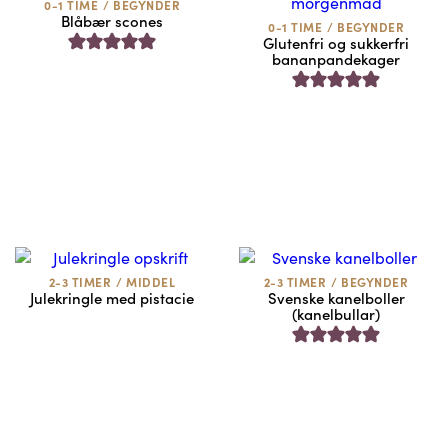
0-1 TIME
/
BEGYNDER
Blåbær scones
0-1 TIME
/
BEGYNDER
Glutenfri og sukkerfri
bananpandekager
2-3 TIMER
/
MIDDEL
2-3 TIMER
/
BEGYNDER
Julekringle med pistacie
Svenske kanelboller
(kanelbullar)