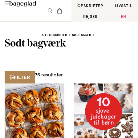
OPSKRIFTER
LIVSSTIL
REJSER
EN
ALLE OPSKRIFTER
SØDE SAGER
Sødt bagværk
35 resultater
FILTER