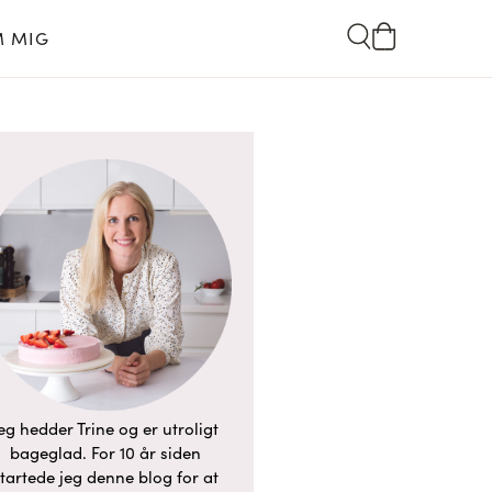
 MIG
eg hedder Trine og er utroligt
bageglad. For 10 år siden
tartede jeg denne blog for at