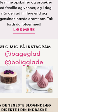
le mine opskrifter og projekter
ed familie og venner, og i dag
når den ud til flere end jeg
gensinde havde drømt om. Tak
fordi du følger med!
LÆS MERE
ØLG MIG PÅ INSTAGRAM
@bageglad
@boligglade
Å DE SENESTE BLOGINDLÆG
DIREKTE I DIN INDBAKKE