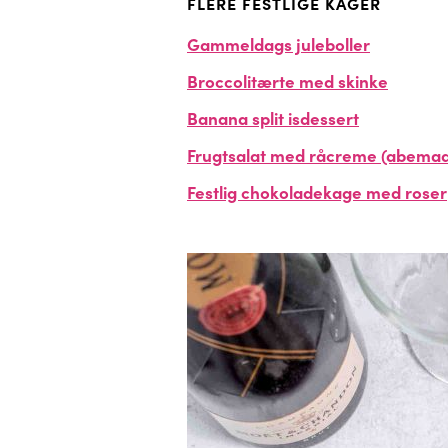
FLERE FESTLIGE KAGER
Gammeldags juleboller
Broccolitærte med skinke
Banana split isdessert
Frugtsalat med råcreme (abema
Festlig chokoladekage med roser