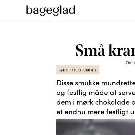
Små kran
Tid:
HOP TIL OPSKRIFT
Disse smukke mundrette 
og festlig måde at serv
dem i mørk chokolade o
et endnu mere festligt u