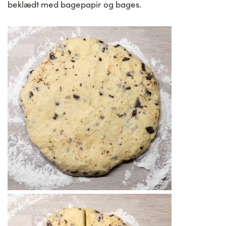
beklædt med bagepapir og bages.