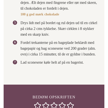
dejen. Ælt dejen med fingrene eller rør med skeen,
til chokoladen er fordelt i dejen.
100 g god mørk chokolade
Drys lidt mel på bordet og rul dejen ud til en cirkel
på cirka 2 cms tykkelse. Skær cirklen i 8 stykker
med en skarp kniv.
Fordel trekanterne på en bageplade beklædt med
bagepapir og bag sconesene ved 200 grader (alm.
ovn) i cirka 15 minutter, til de er gyldne i bunden.
Lad sconesene køle helt af på en bagerist.
BEDØM OPSKRIFTEN