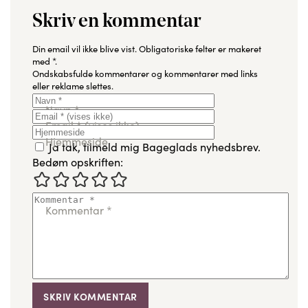
Skriv en kommentar
Din email vil ikke blive vist.
Obligatoriske felter er makeret
med
*
.
Ondskabsfulde kommentarer og kommentarer med links
eller reklame slettes.
Navn
*
Email
*
(vises ikke)
Hjemmeside
Ja tak, tilmeld mig Bageglads nyhedsbrev.
Bedøm opskriften:
Kommentar
*