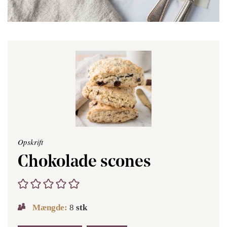
Opskrift
Chokolade scones
Mængde:
8
stk