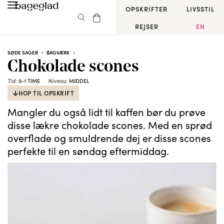
OPSKRIFTER
LIVSSTIL
REJSER
EN
SØDE SAGER
BAGVÆRK
Chokolade scones
0-1 TIME
MIDDEL
Tid:
Niveau:
HOP TIL OPSKRIFT
Mangler du også lidt til kaffen bør du prøve
disse lækre chokolade scones. Med en sprød
overflade og smuldrende dej er disse scones
perfekte til en søndag eftermiddag.