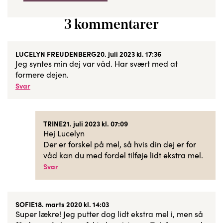
3 kommentarer
LUCELYN FREUDENBERG
20. juli 2023 kl. 17:36
Jeg syntes min dej var våd. Har svært med at
formere dejen.
Svar
TRINE
21. juli 2023 kl. 07:09
Hej Lucelyn
Der er forskel på mel, så hvis din dej er for
våd kan du med fordel tilføje lidt ekstra mel.
Svar
SOFIE
18. marts 2020 kl. 14:03
Super lækre! Jeg putter dog lidt ekstra mel i, men så