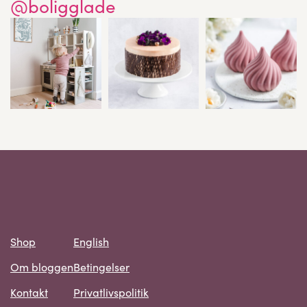
@boligglade
Shop
English
Om bloggen
Betingelser
Kontakt
Privatlivspolitik