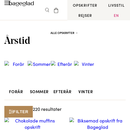
OPSKRIFTER
LIVSSTIL
REJSER
EN
ALLE OPSKRIFTER
Årstid
FORÅR
SOMMER
EFTERÅR
VINTER
220 resultater
FILTER