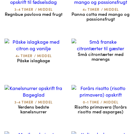
3-4 TIMER
/
MIDDEL
4+ TIMER
/
MIDDEL
Regnbue pavlova med frugt
Panna cotta med mango og
passionsfrugt
Små citrontærter med
4+ TIMER
/
MIDDEL
marengs
Påske islagkage
3-4 TIMER
/
MIDDEL
0-1 TIME
/
MIDDEL
Verdens bedste
Risotto primavera (forårs
kanelsnurrer
risotto med asparges)