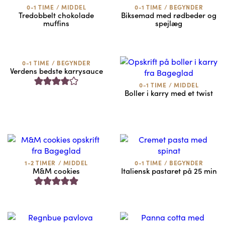
0-1 TIME
/
MIDDEL
0-1 TIME
/
BEGYNDER
Tredobbelt chokolade
Biksemad med rødbeder og
muffins
spejlæg
0-1 TIME
/
BEGYNDER
Verdens bedste karrysauce
0-1 TIME
/
MIDDEL
Boller i karry med et twist
1-2 TIMER
/
MIDDEL
0-1 TIME
/
BEGYNDER
M&M cookies
Italiensk pastaret på 25 min