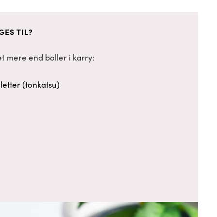
ES TIL?
t mere end boller i karry:
letter (tonkatsu)