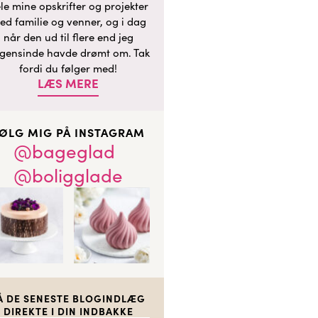
le mine opskrifter og projekter
ed familie og venner, og i dag
når den ud til flere end jeg
gensinde havde drømt om. Tak
fordi du følger med!
LÆS MERE
ØLG MIG PÅ INSTAGRAM
@bageglad
@boligglade
Å DE SENESTE BLOGINDLÆG
DIREKTE I DIN INDBAKKE