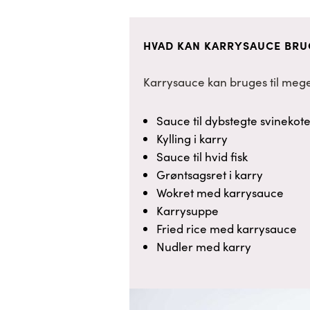
HVAD KAN KARRYSAUCE BRUG
Karrysauce kan bruges til mege
Sauce til dybstegte svinekote
Kylling i karry
Sauce til hvid fisk
Grøntsagsret i karry
Wokret med karrysauce
Karrysuppe
Fried rice med karrysauce
Nudler med karry