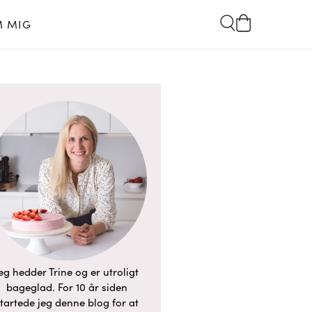
 MIG
eg hedder Trine og er utroligt
bageglad. For 10 år siden
tartede jeg denne blog for at