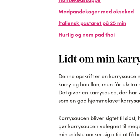
Madpandekager med oksekød
Italiensk pastaret på 25 min
Hurtig og nem pad thai
Lidt om min karry
Denne opskrift er en karrysauce m
karry og bouillon, men får ekstra
Det giver en karrysauce, der har 
som en god hjemmelavet karrysau
Karrysaucen bliver sigtet til sidst,
gør karrysaucen velegnet til mege
min ældste ønsker sig altid at få 