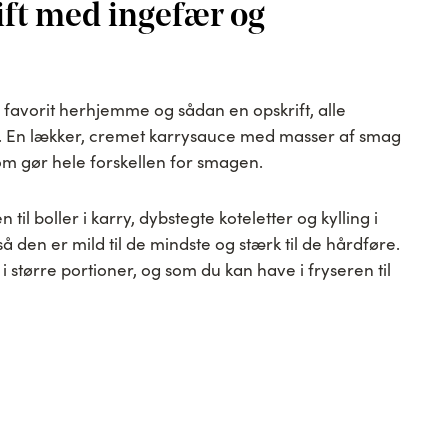
ift med ingefær og
avorit herhjemme og sådan en opskrift, alle
en. En lækker, cremet karrysauce med masser af smag
 som gør hele forskellen for smagen.
til boller i karry, dybstegte koteletter og kylling i
 den er mild til de mindste og stærk til de hårdføre.
større portioner, og som du kan have i fryseren til