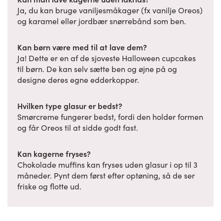
Ja, du kan bruge vaniljesmåkager (fx vanilje Oreos)
og karamel eller jordbær snørrebånd som ben.
Kan børn være med til at lave dem?
Ja! Dette er en af de sjoveste Halloween cupcakes
til børn. De kan selv sætte ben og øjne på og
designe deres egne edderkopper.
Hvilken type glasur er bedst?
Smørcreme fungerer bedst, fordi den holder formen
og får Oreos til at sidde godt fast.
Kan kagerne fryses?
Chokolade muffins kan fryses uden glasur i op til 3
måneder. Pynt dem først efter optøning, så de ser
friske og flotte ud.