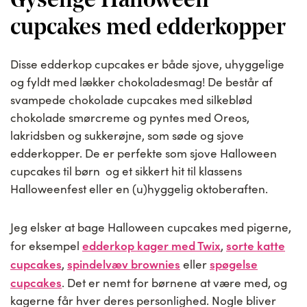
Gyselige Halloween
cupcakes med edderkopper
Disse edderkop cupcakes er både sjove, uhyggelige
og fyldt med lækker chokoladesmag! De består af
svampede chokolade cupcakes med silkeblød
chokolade smørcreme og pyntes med Oreos,
lakridsben og sukkerøjne, som søde og sjove
edderkopper. De er perfekte som sjove Halloween
cupcakes til børn og et sikkert hit til klassens
Halloweenfest eller en (u)hyggelig oktoberaften.
Jeg elsker at bage Halloween cupcakes med pigerne,
edderkop kager med Twix
sorte katte
for eksempel
,
cupcakes
spindelvæv brownies
spøgelse
,
eller
cupcakes
. Det er nemt for børnene at være med, og
kagerne får hver deres personlighed. Nogle bliver