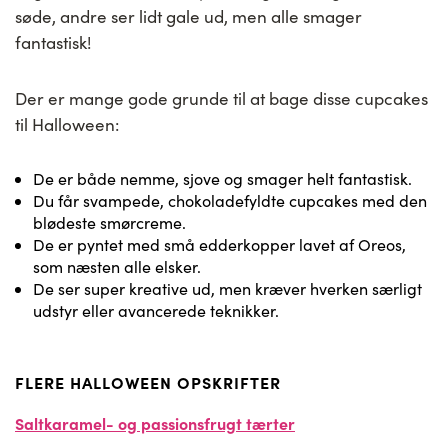
søde, andre ser lidt gale ud, men alle smager
fantastisk!
Der er mange gode grunde til at bage disse cupcakes
til Halloween:
De er både nemme, sjove og smager helt fantastisk.
Du får svampede, chokoladefyldte cupcakes med den
blødeste smørcreme.
De er pyntet med små edderkopper lavet af Oreos,
som næsten alle elsker.
De ser super kreative ud, men kræver hverken særligt
udstyr eller avancerede teknikker.
FLERE HALLOWEEN OPSKRIFTER
Saltkaramel- og passionsfrugt tærter