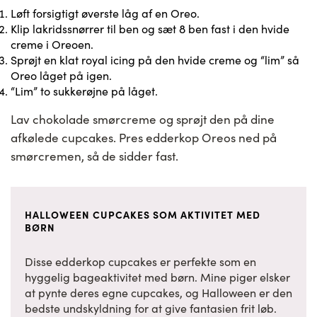
Løft forsigtigt øverste låg af en Oreo.
Klip lakridssnørrer til ben og sæt 8 ben fast i den hvide
creme i Oreoen.
Sprøjt en klat royal icing på den hvide creme og “lim” så
Oreo låget på igen.
“Lim” to sukkerøjne på låget.
Lav chokolade smørcreme og sprøjt den på dine
afkølede cupcakes. Pres edderkop Oreos ned på
smørcremen, så de sidder fast.
HALLOWEEN CUPCAKES SOM AKTIVITET MED
BØRN
Disse edderkop cupcakes er perfekte som en
hyggelig bageaktivitet med børn. Mine piger elsker
at pynte deres egne cupcakes, og Halloween er den
bedste undskyldning for at give fantasien frit løb.