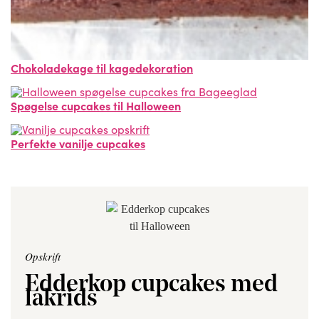
Chokoladekage til kagedekoration
Spøgelse cupcakes til Halloween
Perfekte vanilje cupcakes
Opskrift
Edderkop cupcakes med
lakrids