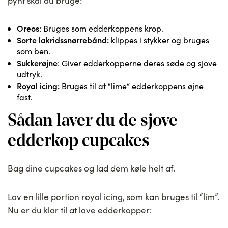
pynt skal du bruge:
Oreos
: Bruges som edderkoppens krop.
Sorte lakridssnørrebånd:
klippes i stykker og bruges
som ben.
Sukkerøjne
: Giver edderkopperne deres søde og sjove
udtryk.
Royal icing:
Bruges til at “lime” edderkoppens øjne
fast.
Sådan laver du de sjove
edderkop cupcakes
Bag dine cupcakes og lad dem køle helt af.
Lav en lille portion royal icing, som kan bruges til “lim”.
Nu er du klar til at lave edderkopper: