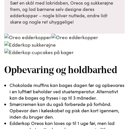
Sæt en skål med lakridsben, Oreos og sukkerøjne
frem, og lad børnene selv designe deres
edderkopper – nogle bliver nuttede, andre lidt
skøre og nogle ret uhyggelige!
Opbevaring og holdbarhed
Chokolade muffins kan bages dagen før og opbevares
i en lufttæt beholder ved stuetemperatur. Alternativt
kan de bages og fryses i op til 3 måneder.
Smørcremen kan du også forberede på forhånd.
Opbevar den i køleskabet og pisk den kort igennem,
inden du bruger den.
Edderkop Oreos kan laves op til 1 uge før, men lad