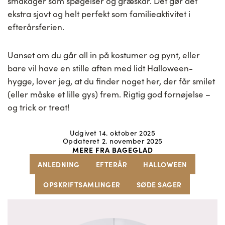
småkager som spøgelser og græskar. Det gør det
ekstra sjovt og helt perfekt som familieaktivitet i
efterårsferien.
Uanset om du går all in på kostumer og pynt, eller
bare vil have en stille aften med lidt Halloween-
hygge, lover jeg, at du finder noget her, der får smilet
(eller måske et lille gys) frem. Rigtig god fornøjelse –
og trick or treat!
Udgivet 14. oktober 2025
Opdateret 2. november 2025
MERE FRA BAGEGLAD
ANLEDNING
EFTERÅR
HALLOWEEN
OPSKRIFTSAMLINGER
SØDE SAGER