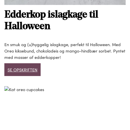
Edderkop islagkage til
Halloween
En smuk og (u)hyggelig islagkage, perfekt til Halloween. Med
Oreo kiksebund, chokoladeis og mango-hindbær sorbet. Pyntet
med masser af edderkopper!
SE OPSKRIFTEN