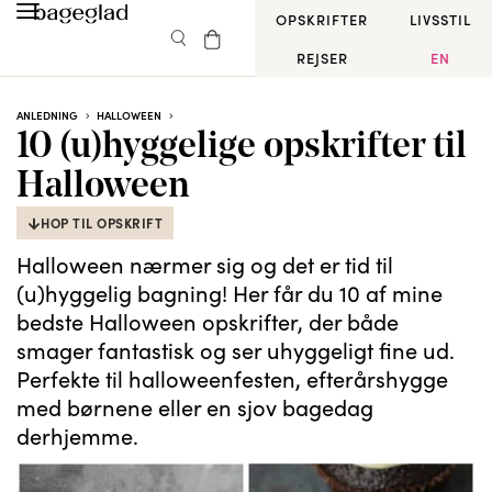
OPSKRIFTER
LIVSSTIL
REJSER
EN
ANLEDNING
HALLOWEEN
10 (u)hyggelige opskrifter til
Halloween
HOP TIL OPSKRIFT
Halloween nærmer sig og det er tid til
(u)hyggelig bagning! Her får du 10 af mine
bedste Halloween opskrifter, der både
smager fantastisk og ser uhyggeligt fine ud.
Perfekte til halloweenfesten, efterårshygge
med børnene eller en sjov bagedag
derhjemme.