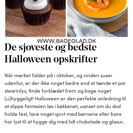
De sjoveste og bedste
Halloween opskrifter
Når mørket falder på i oktober, og vinden suser
udenfor, er der ikke noget bedre end at tænde et par
stearinlys, finde forklædet frem og bage noget
(u)hyggeligt! Halloween er den perfekte anledning til
at slippe fantasien løs i køkkenet, uanset om du skal
holde fest, lave noget sjovt med børnene eller bare
har lyst til at hygge dig med lidt chokolade og glasur.