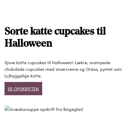
Sorte katte cupcakes til
Halloween
Sjove katte cupcakes til Halloween! Lækre, svampede
chokolade cupcakes med smørcreme og Oreos, pyntet som
(u)hyggelige katte.
SE OPSKRIFTEN