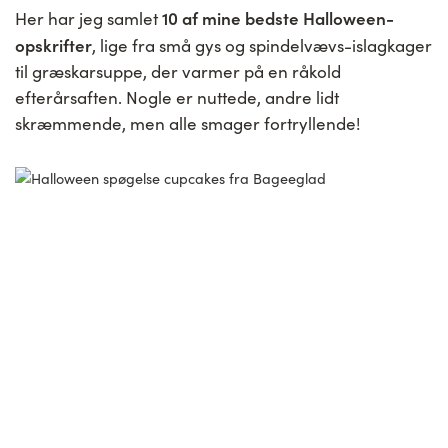
10 af mine bedste Halloween-
Her har jeg samlet
opskrifter
, lige fra små gys og spindelvævs-islagkager
til græskarsuppe, der varmer på en råkold
efterårsaften. Nogle er nuttede, andre lidt
skræmmende, men alle smager fortryllende!