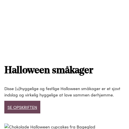
Halloween småkager
Disse (u)hyggelige og festlige Halloween småkager er et sjovt
indslag og virkelig hyggelige at lave sammen derhjemme.
SE OPSKRIFTEN