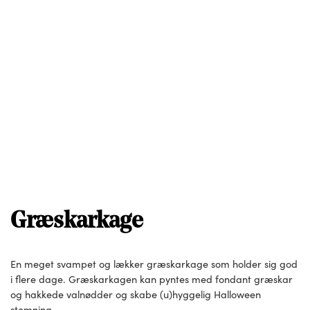
Græskarkage
En meget svampet og lækker græskarkage som holder sig god
i flere dage. Græskarkagen kan pyntes med fondant græskar
og hakkede valnødder og skabe (u)hyggelig Halloween
stemning.