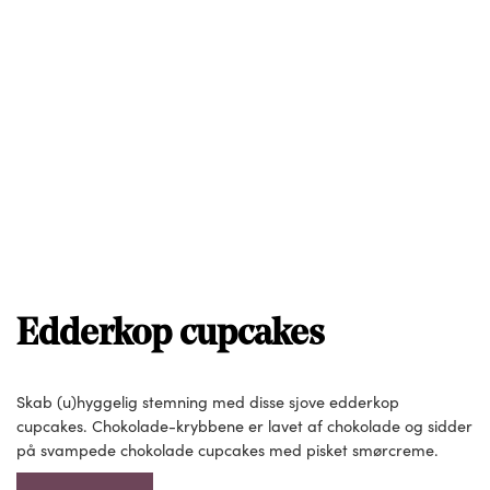
Edderkop cupcakes
Skab (u)hyggelig stemning med disse sjove edderkop
cupcakes. Chokolade-krybbene er lavet af chokolade og sidder
på svampede chokolade cupcakes med pisket smørcreme.