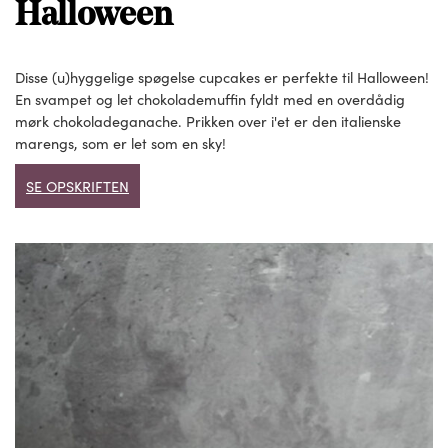
Halloween
Disse (u)hyggelige spøgelse cupcakes er perfekte til Halloween!
En svampet og let chokolademuffin fyldt med en overdådig
mørk chokoladeganache. Prikken over i'et er den italienske
marengs, som er let som en sky!
SE OPSKRIFTEN