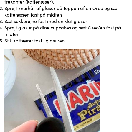
trekanter (kattenæser).
Sprøjt knurhår af glasur på toppen af en Oreo og sæt
kattenæsen fast på midten
Sæt sukkerøjne fast med en klat glasur
Sprøjt glasur på dine cupcakes og sæt Oreo’en fast på
midten
Stik katteører fast i glasuren