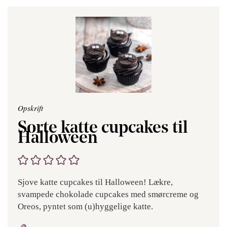
Opskrift
Sorte katte cupcakes til
Halloween
Sjove katte cupcakes til Halloween! Lækre,
svampede chokolade cupcakes med smørcreme og
Oreos, pyntet som (u)hyggelige katte.