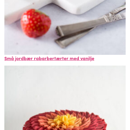
Små jordbær rabarbertærter med vanilje