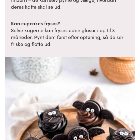
deres katte skal se ud.
Kan cupcakes fryses?
Selve kagerne kan fryses uden glasur i op til 3
måneder. Pynt dem først efter optøning, så de ser
friske og flotte ud.