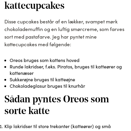
kattecupcakes
Disse cupcakes består af en lækker, svampet mørk
chokolademuffin og en luftig smørcreme, som farves
sort med pastafarve. Jeg har pyntet mine
kattecupcakes med følgende:
Oreos bruges som kattens hoved
Runde lakridser, f.eks. Piratos, bruges til katteører og
kattenæser
Sukkerøjne bruges til katteøjne
Chokoladeglasur bruges til knurhår
Sådan pyntes Oreos som
sorte katte
Klip lakridser til store trekanter (katteører) og små