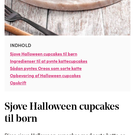
INDHOLD
Sjove Halloween cupcakes til børn
Ingredienser til at pynte kattecupcakes
Sådan pyntes Oreos som sorte katte
Opbevaring af Halloween cupcakes
Opskrift
Sjove Halloween cupcakes
til børn