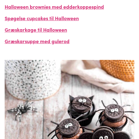
Halloween brownies med edderkoppespind
Spøgelse cupcakes til Halloween
Græskarkage til Halloween
Græskarsuppe med gulerod