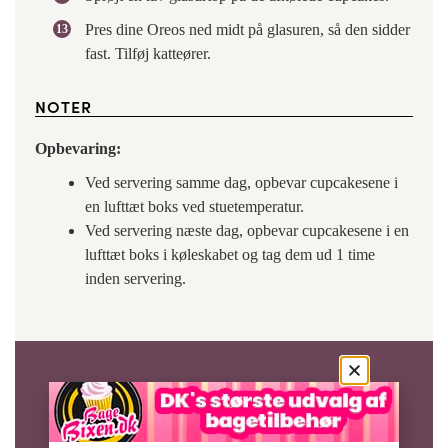
Pres dine Oreos ned midt på glasuren, så den sidder
fast. Tilføj katteører.
NOTER
Opbevaring:
Ved servering samme dag, opbevar cupcakesene i
en lufttæt boks ved stuetemperatur.
Ved servering næste dag, opbevar cupcakesene i en
lufttæt boks i køleskabet og tag dem ud 1 time
inden servering.
BEDØM OPSKRIFTEN