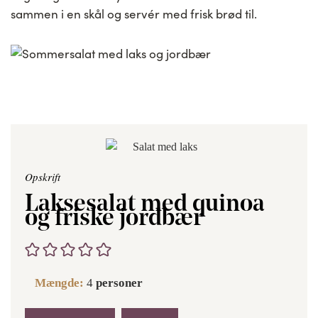
sammen i en skål og servér med frisk brød til.
Opskrift
Laksesalat med quinoa
og friske jordbær
Mængde:
4
personer