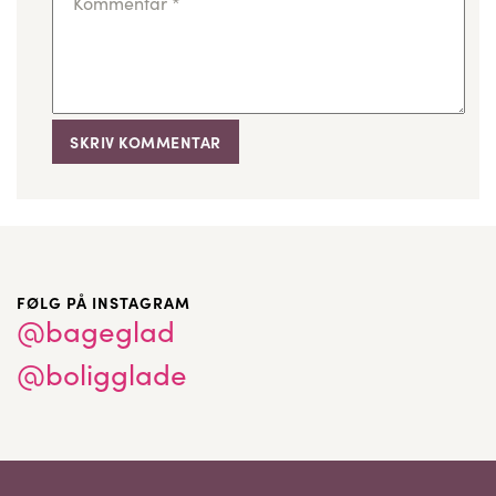
Kommentar
*
FØLG PÅ INSTAGRAM
@bageglad
@boligglade