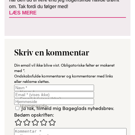
om. Tak fordi du følger med!
LÆS MERE
Skriv en kommentar
Din email vil ikke blive vist.
Obligatoriske felter er makeret
med
*
.
Ondskabsfulde kommentarer og kommentarer med links
eller reklame slettes.
Navn
*
Email
*
(vises ikke)
Hjemmeside
Ja tak, tilmeld mig Bageglads nyhedsbrev.
Bedøm opskriften: