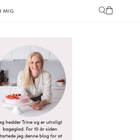
 MIG
eg hedder Trine og er utroligt
bageglad. For 10 år siden
tartede jeg denne blog for at