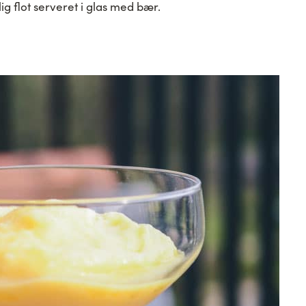
lig flot serveret i glas med bær.