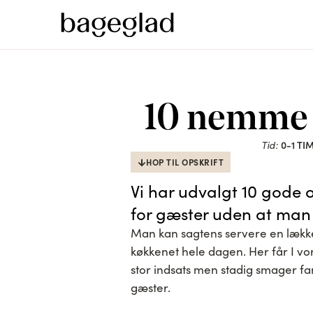
10 nemme 
Tid:
0-1 TI
HOP TIL OPSKRIFT
Vi har udvalgt 10 gode 
for gæster uden at man 
Man kan sagtens servere en lækker
køkkenet hele dagen. Her får I v
stor indsats men stadig smager fa
gæster.