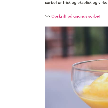
sorbet er frisk og eksotisk og virke
Opskrift på ananas sorbet
>>