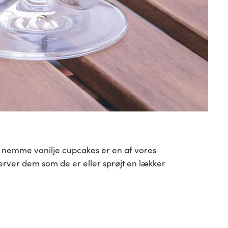
se nemme vanilje cupcakes er en af vores
erver dem som de er eller sprøjt en lækker