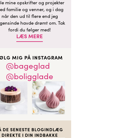
le mine opskrifter og projekter
ed familie og venner, og i dag
når den ud til flere end jeg
gensinde havde drømt om. Tak
fordi du følger med!
LÆS MERE
ØLG MIG PÅ INSTAGRAM
@bageglad
@boligglade
Å DE SENESTE BLOGINDLÆG
DIREKTE I DIN INDBAKKE