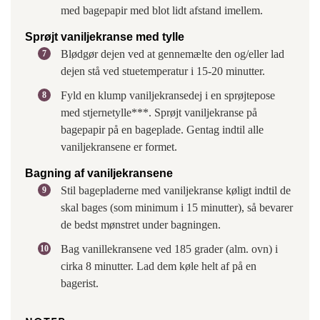
med bagepapir med blot lidt afstand imellem.
Sprøjt vaniljekranse med tylle
Blødgør dejen ved at gennemælte den og/eller lad
dejen stå ved stuetemperatur i 15-20 minutter.
Fyld en klump vaniljekransedej i en sprøjtepose
med stjernetylle***. Sprøjt vaniljekranse på
bagepapir på en bageplade. Gentag indtil alle
vaniljekransene er formet.
Bagning af vaniljekransene
Stil bagepladerne med vaniljekranse køligt indtil de
skal bages (som minimum i 15 minutter), så bevarer
de bedst mønstret under bagningen.
Bag vanillekransene ved 185 grader (alm. ovn) i
cirka 8 minutter. Lad dem køle helt af på en
bagerist.