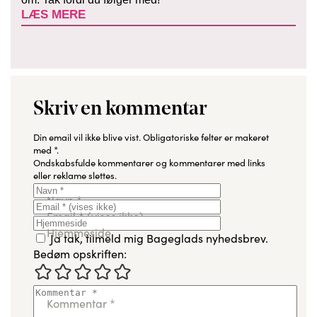
LÆS MERE
Skriv en kommentar
Din email vil ikke blive vist.
Obligatoriske felter er makeret
med
*
.
Ondskabsfulde kommentarer og kommentarer med links
eller reklame slettes.
Navn
*
Email
*
(vises ikke)
Hjemmeside
Ja tak, tilmeld mig Bageglads nyhedsbrev.
Bedøm opskriften:
Kommentar
*