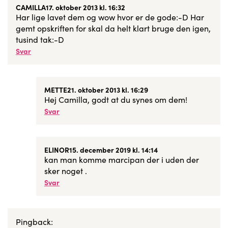
CAMILLA
17. oktober 2013 kl. 16:32
Har lige lavet dem og wow hvor er de gode:-D Har
gemt opskriften for skal da helt klart bruge den igen,
tusind tak:-D
Svar
METTE
21. oktober 2013 kl. 16:29
Hej Camilla, godt at du synes om dem!
Svar
ELINOR
15. december 2019 kl. 14:14
kan man komme marcipan der i uden der
sker noget .
Svar
Pingback: