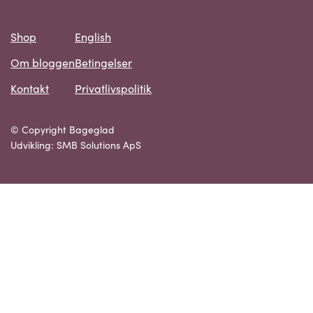
Shop
English
Om bloggen
Betingelser
Kontakt
Privatlivspolitik
© Copyright Bageglad
Udvikling: SMB Solutions ApS