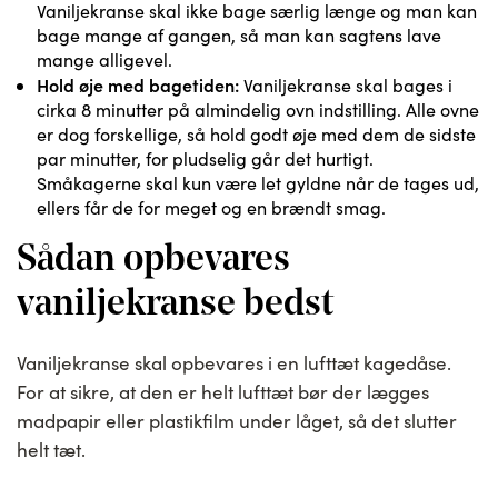
Vaniljekranse skal ikke bage særlig længe og man kan
bage mange af gangen, så man kan sagtens lave
mange alligevel.
Hold øje med bagetiden:
Vaniljekranse skal bages i
cirka 8 minutter på almindelig ovn indstilling. Alle ovne
er dog forskellige, så hold godt øje med dem de sidste
par minutter, for pludselig går det hurtigt.
Småkagerne skal kun være let gyldne når de tages ud,
ellers får de for meget og en brændt smag.
Sådan opbevares
vaniljekranse bedst
Vaniljekranse skal opbevares i en lufttæt kagedåse.
For at sikre, at den er helt lufttæt bør der lægges
madpapir eller plastikfilm under låget, så det slutter
helt tæt.