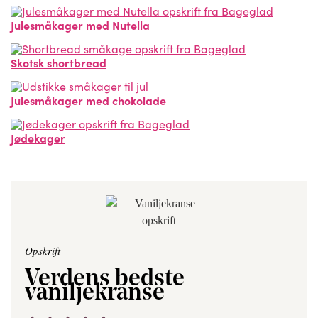
Julesmåkager med Nutella
Skotsk shortbread
Julesmåkager med chokolade
Jødekager
Opskrift
Verdens bedste
vaniljekranse