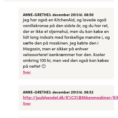
ANNE-GRETHE
3. december 2013 kl. 08:50
Jeg har også en KitchenAid, og lavede også
vanillekranse på den sidste år, og du har ret,
der er ikke et stjernehul, men du kan købe en
lidt lang indsats med forskellige mønstre i, og
sætte den på maskinen. Jeg købte den i
Magasin, men er sikker på enhver
velassorteret isenkræmmer har den. Koster
omkring 100 kr, men ved den også kan købes
på nettet 🙂
Svar
ANNE-GRETHE
3. december 2013 kl. 08:53
http://juulshandel.dk/K%C3%B8kkenmaskiner/Ki
Svar