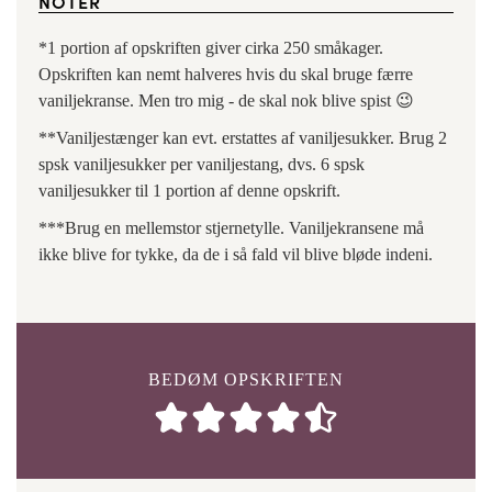
NOTER
*1 portion af opskriften giver cirka 250 småkager.
Opskriften kan nemt halveres hvis du skal bruge færre
vaniljekranse. Men tro mig - de skal nok blive spist 😉
**Vaniljestænger kan evt. erstattes af vaniljesukker. Brug 2
spsk vaniljesukker per vaniljestang, dvs. 6 spsk
vaniljesukker til 1 portion af denne opskrift.
***Brug en mellemstor stjernetylle. Vaniljekransene må
ikke blive for tykke, da de i så fald vil blive bløde indeni.
BEDØM OPSKRIFTEN