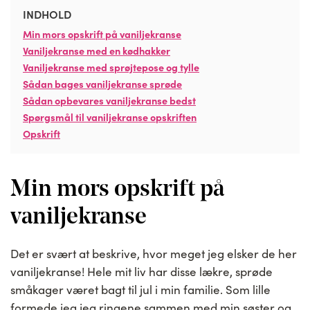
INDHOLD
Min mors opskrift på vaniljekranse
Vaniljekranse med en kødhakker
Vaniljekranse med sprøjtepose og tylle
Sådan bages vaniljekranse sprøde
Sådan opbevares vaniljekranse bedst
Spørgsmål til vaniljekranse opskriften
Opskrift
Min mors opskrift på
vaniljekranse
Det er svært at beskrive, hvor meget jeg elsker de her
vaniljekranse! Hele mit liv har disse lækre, sprøde
småkager været bagt til jul i min familie. Som lille
formede jeg jeg ringene sammen med min søster og