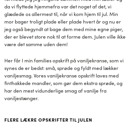
da vi flyttede hjemmefra var det noget af det, vi
glædede os allermest til, når vi kom hjem til jul. Min
mor bager troligt plade eller plade hvert år og nu er
jeg også begyndt at bage dem med mine egne piger,
der er blevet store nok til at forme dem. Julen ville ikke
være det samme uden dem!
Her får I min families opskrift på vaniljekranse, som vi
synes de er bedst: små, sprøde og fyldt med lækker
vaniljesmag. Vores vaniljekranse opskrift laves med
finthakkede mandler, som gør dem ekstra sprøde, og
har den mest vidunderlige smag af vanilje fra
vaniljestænger.
FLERE LÆKRE OPSKRIFTER TIL JULEN