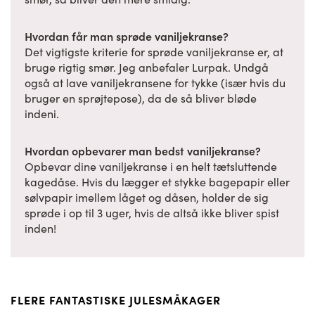
Hvordan får man sprøde vaniljekranse?
Det vigtigste kriterie for sprøde vaniljekranse er, at
bruge rigtig smør. Jeg anbefaler Lurpak. Undgå
også at lave vaniljekransene for tykke (især hvis du
bruger en sprøjtepose), da de så bliver bløde
indeni.
Hvordan opbevarer man bedst vaniljekranse?
Opbevar dine vaniljekranse i en helt tætsluttende
kagedåse. Hvis du lægger et stykke bagepapir eller
sølvpapir imellem låget og dåsen, holder de sig
sprøde i op til 3 uger, hvis de altså ikke bliver spist
inden!
FLERE FANTASTISKE JULESMÅKAGER