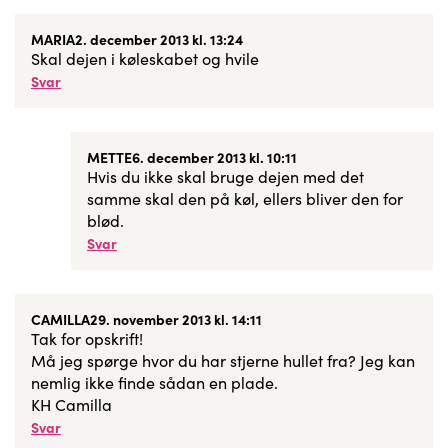
MARIA
2. december 2013 kl. 13:24
Skal dejen i køleskabet og hvile
Svar
METTE
6. december 2013 kl. 10:11
Hvis du ikke skal bruge dejen med det
samme skal den på køl, ellers bliver den for
blød.
Svar
CAMILLA
29. november 2013 kl. 14:11
Tak for opskrift!
Må jeg spørge hvor du har stjerne hullet fra? Jeg kan
nemlig ikke finde sådan en plade.
KH Camilla
Svar