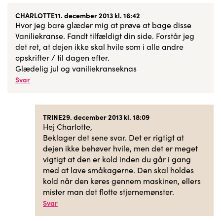
CHARLOTTE
11. december 2013 kl. 16:42
Hvor jeg bare glæder mig at prøve at bage disse
Vaniliekranse. Fandt tilfældigt din side. Forstår jeg
det ret, at dejen ikke skal hvile som i alle andre
opskrifter / til dagen efter.
Glædelig jul og vaniliekranseknas
Svar
TRINE
29. december 2013 kl. 18:09
Hej Charlotte,
Beklager det sene svar. Det er rigtigt at
dejen ikke behøver hvile, men det er meget
vigtigt at den er kold inden du går i gang
med at lave småkagerne. Den skal holdes
kold når den køres gennem maskinen, ellers
mister man det flotte stjernemønster.
Svar