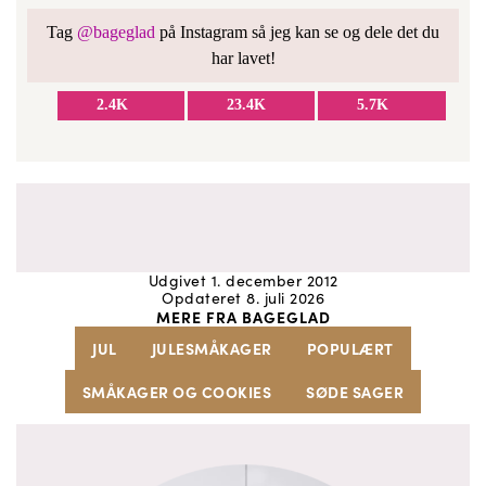
Tag
@bageglad
på Instagram så jeg kan se og dele det du
har lavet!
2.4K
23.4K
5.7K
Udgivet 1. december 2012
Opdateret 8. juli 2026
MERE FRA BAGEGLAD
JUL
JULESMÅKAGER
POPULÆRT
SMÅKAGER OG COOKIES
SØDE SAGER