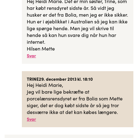
Hej Heidi Marie. Det er min søster, Trine, som
har købt rensdyret sidste år. Så vidt jeg
husker er det fra Bolia, men jeg er ikke sikker.
Hun er i øjeblikket i Australien så jeg kan ikke
lige spørge hende. Men jeg vil skrive til
hende så kan hun svare dig når hun har
internet.
Hilsen Mette
Svar
TRINE
29. december 2013 kl. 18:10
Hej Heidi Marie,
Jeg vil bare lige bekræfte at
porcelænsrensdyret er fra Bolia som Mette
siger, det er dog købt sidste år så jeg tror
desværre ikke at det kan købes længere.
Svar