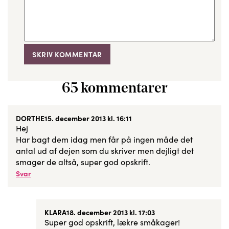
65 kommentarer
DORTHE
15. december 2013 kl. 16:11
Hej
Har bagt dem idag men får på ingen måde det
antal ud af dejen som du skriver men dejligt det
smager de altså, super god opskrift.
Svar
KLARA
18. december 2013 kl. 17:03
Super god opskrift, lækre småkager!