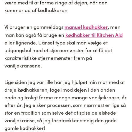
være med til at forme ringe af dejen, når den
kommer ud af kødhakkeren.
manuel kødhakker
Vi bruger en gammeldags
, men
kødhakker til Kitchen Aid
man kan også få bruge en
eller lignende. Uanset type skal man vælge et
udgangshul med et stjernemønster for at få det
karakteristiske stjernemønster frem på
vaniljekransene.
Lige siden jeg var lille har jeg hjulpet min mor med at
dreje kødhakkeren, tage imod dejen i den anden
ende og troligt forme mange mange vaniljekranse, år
efter år. Jeg elsker processen, som nærmest er lige så
stor en tradition som selve det at spise de elskede
vaniljekranse, så jeg foretrækker stadig den gode
gamle kødhakker!