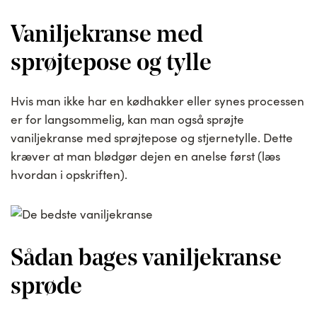
Vaniljekranse med
sprøjtepose og tylle
Hvis man ikke har en kødhakker eller synes processen
er for langsommelig, kan man også sprøjte
vaniljekranse med sprøjtepose og stjernetylle. Dette
kræver at man blødgør dejen en anelse først (læs
hvordan i opskriften).
Sådan bages vaniljekranse
sprøde