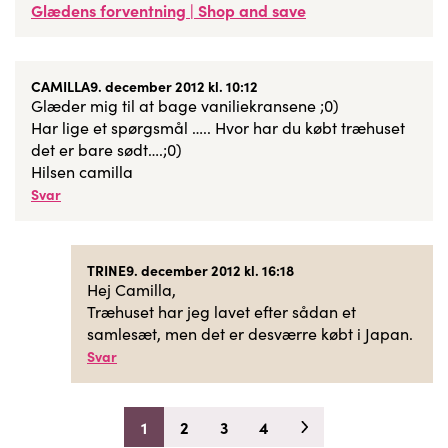
Glædens forventning | Shop and save
CAMILLA
9. december 2012 kl. 10:12
Glæder mig til at bage vaniliekransene ;0)
Har lige et spørgsmål ….. Hvor har du købt træhuset
det er bare sødt….;0)
Hilsen camilla
Svar
TRINE
9. december 2012 kl. 16:18
Hej Camilla,
Træhuset har jeg lavet efter sådan et
samlesæt, men det er desværre købt i Japan.
Svar
1
2
3
4