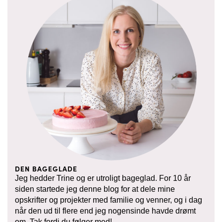
DEN BAGEGLADE
Jeg hedder Trine og er utroligt bageglad. For 10 år
siden startede jeg denne blog for at dele mine
opskrifter og projekter med familie og venner, og i dag
når den ud til flere end jeg nogensinde havde drømt
om. Tak fordi du følger med!