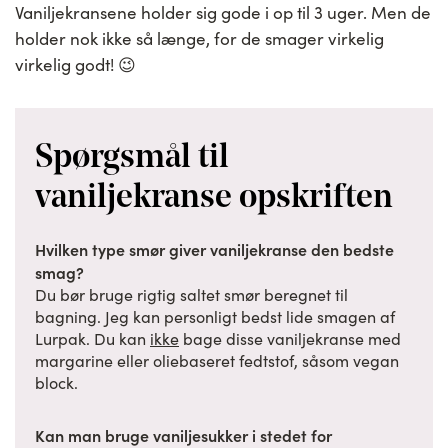
Vaniljekransene holder sig gode i op til 3 uger. Men de
holder nok ikke så længe, for de smager virkelig
virkelig godt! 😉
Spørgsmål til
vaniljekranse opskriften
Hvilken type smør giver vaniljekranse den bedste
smag?
Du bør bruge rigtig saltet smør beregnet til
bagning. Jeg kan personligt bedst lide smagen af
Lurpak. Du kan
ikke
bage disse vaniljekranse med
margarine eller oliebaseret fedtstof, såsom vegan
block.
Kan man bruge vaniljesukker i stedet for