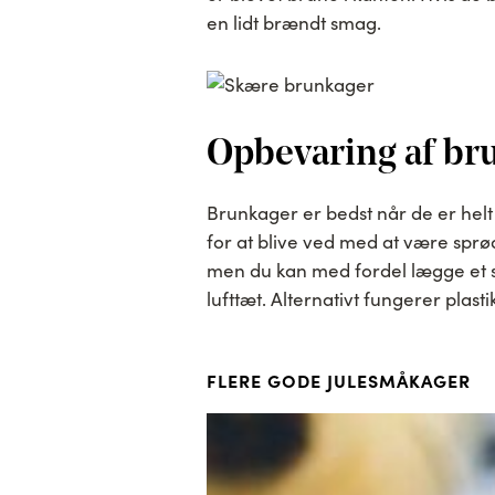
en lidt brændt smag.
Opbevaring af br
Brunkager er bedst når de er helt
for at blive ved med at være sprød
men du kan med fordel lægge et s
lufttæt. Alternativt fungerer plas
FLERE GODE JULESMÅKAGER