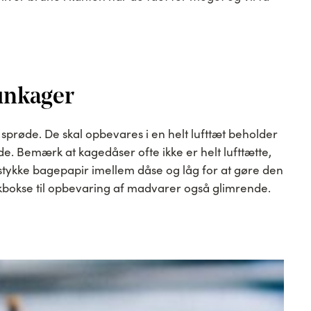
unkager
 sprøde. De skal opbevares i en helt lufttæt beholder
e. Bemærk at kagedåser ofte ikke er helt lufttætte,
tykke bagepapir imellem dåse og låg for at gøre den
tikbokse til opbevaring af madvarer også glimrende.