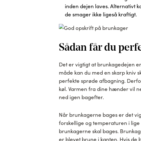
inden dejen laves. Alternativt 
de smager ikke ligeså kraftigt.
Sådan får du perf
Det er vigtigt at brunkagedejen 
måde kan du med en skarp kniv s
perfekte sprøde afbagning. Derfor
køl. Varmen fra dine hænder vil n
ned igen bagefter.
Når brunkagerne bages er det vig
forskellige og temperaturen i lig
brunkagerne skal bages. Brunkage
er blevet brune i kanten. Hvis de 