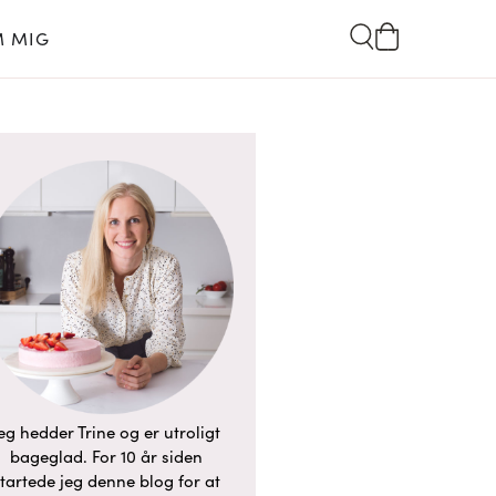
 MIG
eg hedder Trine og er utroligt
bageglad. For 10 år siden
tartede jeg denne blog for at