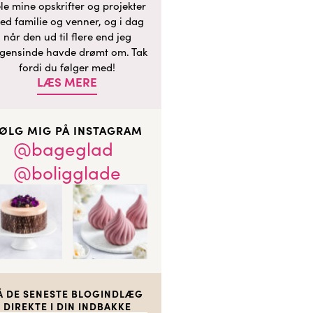
le mine opskrifter og projekter
ed familie og venner, og i dag
når den ud til flere end jeg
gensinde havde drømt om. Tak
fordi du følger med!
LÆS MERE
ØLG MIG PÅ INSTAGRAM
@bageglad
@boligglade
Å DE SENESTE BLOGINDLÆG
DIREKTE I DIN INDBAKKE