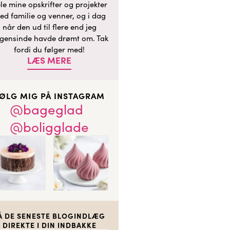
le mine opskrifter og projekter
ed familie og venner, og i dag
når den ud til flere end jeg
gensinde havde drømt om. Tak
fordi du følger med!
LÆS MERE
ØLG MIG PÅ INSTAGRAM
@bageglad
@boligglade
Å DE SENESTE BLOGINDLÆG
DIREKTE I DIN INDBAKKE