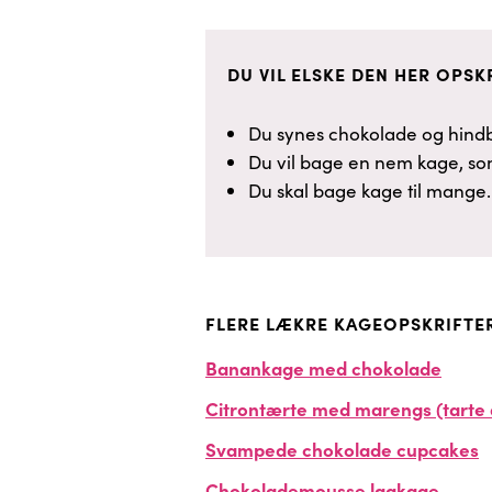
DU VIL ELSKE DEN HER OPSKR
Du synes chokolade og hind
Du vil bage en nem kage, s
Du skal bage kage til mange.
FLERE LÆKRE KAGEOPSKRIFTE
Banankage med chokolade
Citrontærte med marengs (tarte 
Svampede chokolade cupcakes
Chokolademousse lagkage