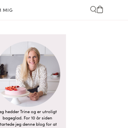
 MIG
eg hedder Trine og er utroligt
bageglad. For 10 år siden
tartede jeg denne blog for at