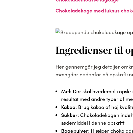
Chokoladekage med luksus chok
Ingredienser til o
Her gennemgår jeg detaljer omkrin
mængder nedenfor på opskriftkor
Mel:
Der skal hvedemel i opskr
resultat med andre typer af mel
Kakao:
Brug kakao af høj kvalit
Sukker:
Chokoladekagen indehol
sødemiddel i denne opskrift.
Bagepulver:
Hjælper chokoladek