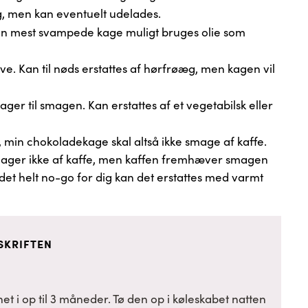
g, men kan eventuelt udelades.
en mest svampede kage muligt bruges olie som
ve. Kan til nøds erstattes af hørfrøæg, men kagen vil
ger til smagen. Kan erstattes af et vegetabilsk eller
 min chokoladekage skal altså ikke smage af kaffe.
ager ikke af kaffe, men kaffen fremhæver smagen
 det helt no-go for dig kan det erstattes med varmt
SKRIFTEN
t i op til 3 måneder. Tø den op i køleskabet natten