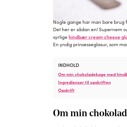
Nogle gange har man bare brug 
Det her er sådan en! Supernem 
hindbær cream cheese gl
syrlige
En yndig prinsesseglasur, som man 
INDHOLD
Om min chokoladekage med hindb
Ingredienser til opskriften
Opskrift
Om min chokolad