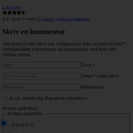
Læs mere
4,41 from 5 votes (
5 ratings without comment
)
Skriv en kommentar
Din email vil ikke blive vist.
Obligatoriske felter er makeret med
*
.
Ondskabsfulde kommentarer og kommentarer med links eller
reklame slettes.
Navn
*
Email
*
(vises ikke)
Hjemmeside
Ja tak, tilmeld mig Bageglads nyhedsbrev.
Bedøm opskriften:
Bedøm opskriften: