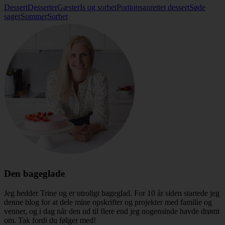
Dessert
Desserter
Gæster
Is og sorbet
Portionsanrettet dessert
Søde
sager
Sommer
Sorbet
Den bageglade
Jeg hedder Trine og er utroligt bageglad. For 10 år siden startede jeg
denne blog for at dele mine opskrifter og projekter med familie og
venner, og i dag når den ud til flere end jeg nogensinde havde drømt
om. Tak fordi du følger med!