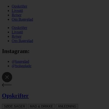
Opskrifter
Livsstil
Rejser
Om Bageglad
Opskrifter
Livsstil
Rejser
Om Bageglad
Instagram:
@bageglad
@boligglade
Opskrifter
SØDE SAGER
MAD & DRIKKE
ANLEDNING