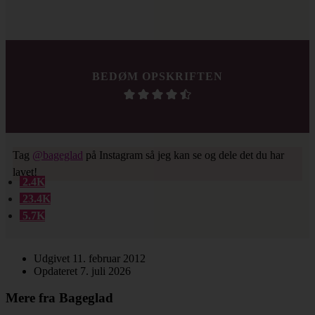
BEDØM OPSKRIFTEN
Tag
@bageglad
på Instagram så jeg kan se og dele det du har
lavet!
2.4K
23.4K
5.7K
Udgivet 11. februar 2012
Opdateret 7. juli 2026
Mere fra Bageglad