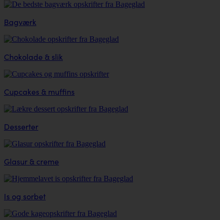
Bagværk
Chokolade & slik
Cupcakes & muffins
Desserter
Glasur & creme
Is og sorbet