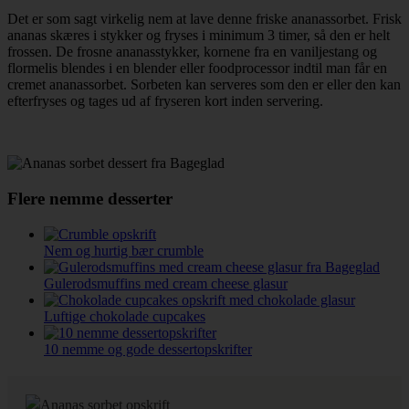
Det er som sagt virkelig nem at lave denne friske ananassorbet. Frisk
ananas skæres i stykker og fryses i minimum 3 timer, så den er helt
frossen. De frosne ananasstykker, kornene fra en vaniljestang og
flormelis blendes i en blender eller foodprocessor indtil man får en
cremet ananassorbet. Sorbeten kan serveres som den er eller den kan
efterfryses og tages ud af fryseren kort inden servering.
Flere nemme desserter
Nem og hurtig bær crumble
Gulerodsmuffins med cream cheese glasur
Luftige chokolade cupcakes
10 nemme og gode dessertopskrifter