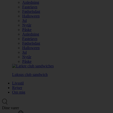
Anledning
Fastelavn
Fødselsdag
Halloween
Jul
Nytår
Påske
Anledning
Fastelavn
Fødselsdag
Halloween
Jul
Nytår
Påske
Luksus club sandwich
Livsstil
Rejser
Om mig
Dine varer