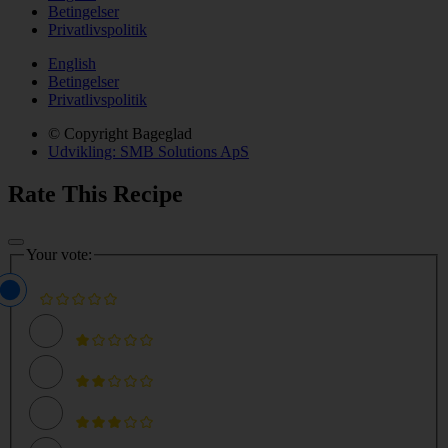
Betingelser
Privatlivspolitik
English
Betingelser
Privatlivspolitik
© Copyright Bageglad
Udvikling: SMB Solutions ApS
Rate This Recipe
Your vote: