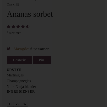
Opskrift
Ananas sorbet
5
stemmer
Mængde:
6
personer
Udskriv
Pin
UDSTYR
Martiniglas
Champagneglas
Nutri Ninja blender
INGREDIENSER
1x
2x
3x