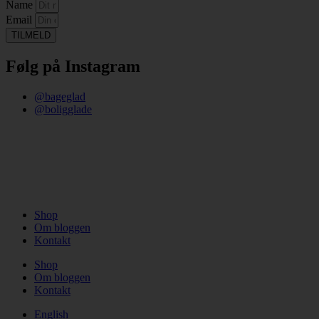
Name
Email
TILMELD
Følg på Instagram
@bageglad
@boligglade
Shop
Om bloggen
Kontakt
Shop
Om bloggen
Kontakt
English