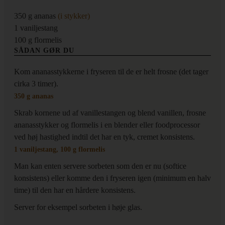
350
g
ananas
(i stykker)
1
vaniljestang
100
g
flormelis
SÅDAN GØR DU
Kom ananasstykkerne i fryseren til de er helt frosne (det tager
cirka 3 timer).
350 g ananas
Skrab kornene ud af vanillestangen og blend vanillen, frosne
ananasstykker og flormelis i en blender eller foodprocessor
ved høj hastighed indtil det har en tyk, cremet konsistens.
1 vaniljestang,
100 g flormelis
Man kan enten servere sorbeten som den er nu (softice
konsistens) eller komme den i fryseren igen (minimum en halv
time) til den har en hårdere konsistens.
Server for eksempel sorbeten i høje glas.