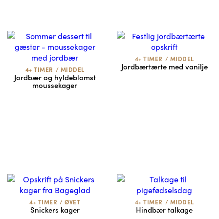
4+ TIMER
/
MIDDEL
Jordbærtærte med vanilje
4+ TIMER
/
MIDDEL
Jordbær og hyldeblomst
moussekager
4+ TIMER
/
ØVET
4+ TIMER
/
MIDDEL
Snickers kager
Hindbær talkage