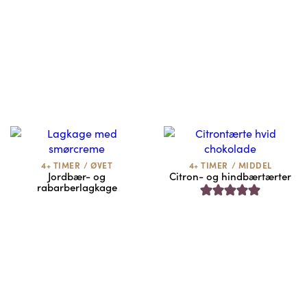
4+ TIMER
/
ØVET
4+ TIMER
/
MIDDEL
Jordbær- og
Citron- og hindbærtærter
rabarberlagkage