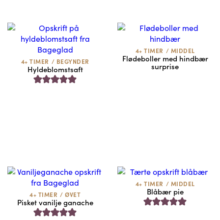
4+ TIMER
/
MIDDEL
Flødeboller med hindbær
4+ TIMER
/
BEGYNDER
surprise
Hyldeblomstsaft
4+ TIMER
/
MIDDEL
Blåbær pie
4+ TIMER
/
ØVET
Pisket vanilje ganache