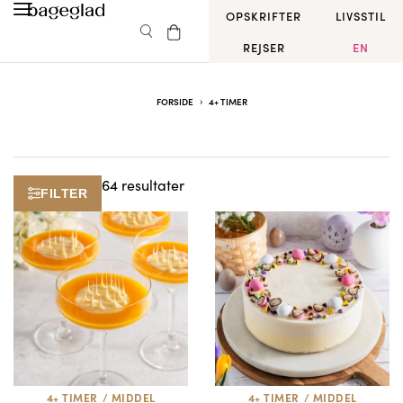
OPSKRIFTER
LIVSSTIL
REJSER
EN
FORSIDE
4+ TIMER
64 resultater
FILTER
4+ TIMER
/
MIDDEL
4+ TIMER
/
MIDDEL