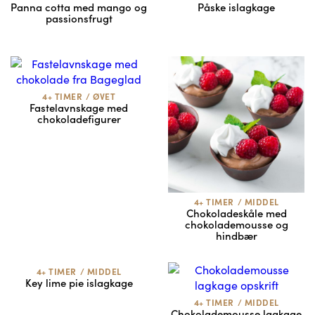
Panna cotta med mango og
Påske islagkage
passionsfrugt
4+ TIMER
/
ØVET
Fastelavnskage med
chokoladefigurer
4+ TIMER
/
MIDDEL
Chokoladeskåle med
chokolademousse og
hindbær
4+ TIMER
/
MIDDEL
Key lime pie islagkage
4+ TIMER
/
MIDDEL
Chokolademousse lagkage