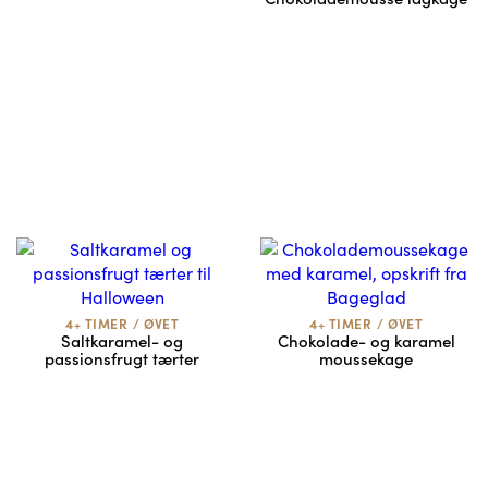
4+ TIMER
/
ØVET
4+ TIMER
/
ØVET
Saltkaramel- og
Chokolade- og karamel
passionsfrugt tærter
moussekage