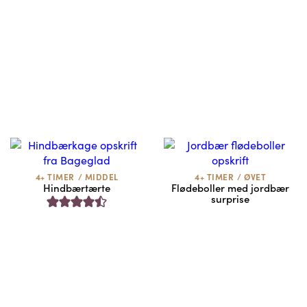
4+ TIMER
/
MIDDEL
4+ TIMER
/
ØVET
Hindbærtærte
Flødeboller med jordbær
surprise