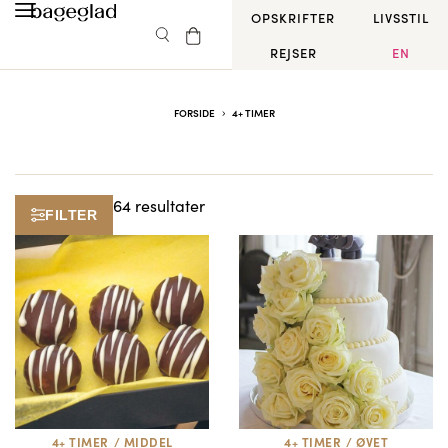
OPSKRIFTER
LIVSSTIL
REJSER
EN
FORSIDE
4+ TIMER
64 resultater
FILTER
4+ TIMER
/
MIDDEL
4+ TIMER
/
ØVET