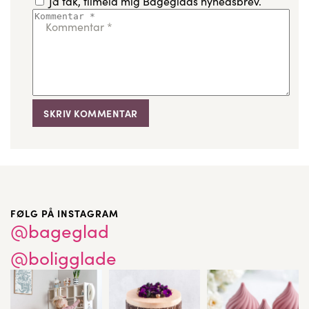
Ja tak, tilmeld mig Bageglads nyhedsbrev.
Kommentar
*
FØLG PÅ INSTAGRAM
@bageglad
@boligglade