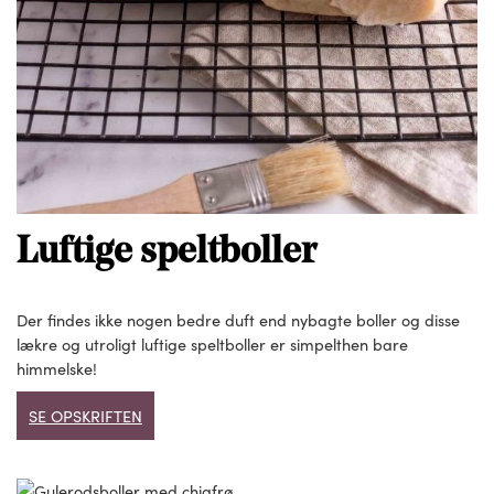
Luftige speltboller
Der findes ikke nogen bedre duft end nybagte boller og disse
lækre og utroligt luftige speltboller er simpelthen bare
himmelske!
SE OPSKRIFTEN