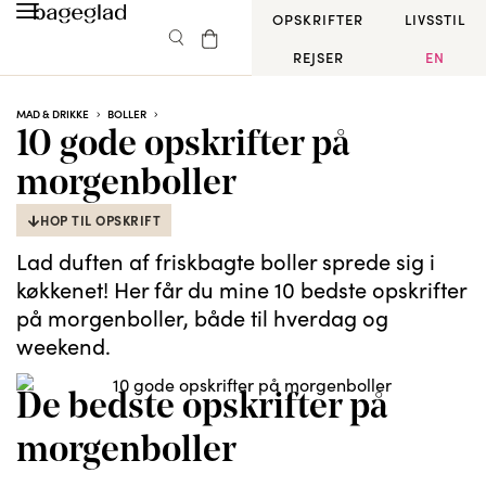
OPSKRIFTER
LIVSSTIL
REJSER
EN
MAD & DRIKKE
BOLLER
10 gode opskrifter på
morgenboller
HOP TIL OPSKRIFT
Lad duften af friskbagte boller sprede sig i
køkkenet! Her får du mine 10 bedste opskrifter
på morgenboller, både til hverdag og
weekend.
De bedste opskrifter på
morgenboller