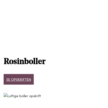
Rosinboller
SE OPSKRIFTEN