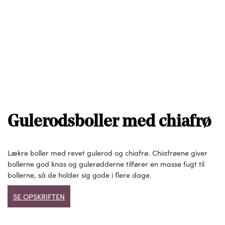
Gulerodsboller med chiafrø
Lækre boller med revet gulerod og chiafrø. Chiafrøene giver
bollerne god knas og gulerødderne tilfører en masse fugt til
bollerne, så de holder sig gode i flere dage.
SE OPSKRIFTEN