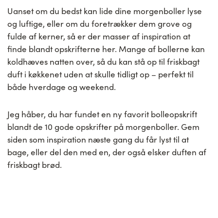
Uanset om du bedst kan lide dine morgenboller lyse
og luftige, eller om du foretrækker dem grove og
fulde af kerner, så er der masser af inspiration at
finde blandt opskrifterne her. Mange af bollerne kan
koldhæves natten over, så du kan stå op til friskbagt
duft i køkkenet uden at skulle tidligt op – perfekt til
både hverdage og weekend.
Jeg håber, du har fundet en ny favorit bolleopskrift
blandt de 10 gode opskrifter på morgenboller. Gem
siden som inspiration næste gang du får lyst til at
bage, eller del den med en, der også elsker duften af
friskbagt brød.