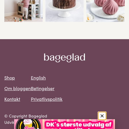
Shop
English
Om bloggen
Betingelser
Kontakt
Privatlivspolitik
© Copyright Bageglad
Udvikling: SMB Solutions ApS