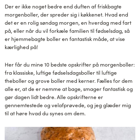
Der er ikke noget bedre end duften af friskbagte
morgenboller, der spreder sig i køkkenet. Hvad end
det er en rolig søndag morgen, en hverdag med fart
på, eller når du vil forkæle familien til fødselsdag, så
er hjemmebagte boller en fantastisk måde, at vise
kærlighed på!
Her får du mine 10 bedste opskrifter på morgenboller:
fra klassiske, luftige fødselsdagsboller til luftige
theboller og grove boller med kerner. Fælles for dem
alle er, at de er nemme at bage, smager fantastisk og
gør dagen lidt bedre. Alle opskrifterne er
gennemtestede og velafprøvede, og jeg glæder mig
til at høre hvad du synes om dem.